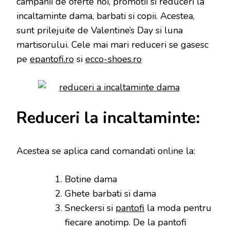
campanii de oferte noi, promotii si reduceri la
incaltaminte dama, barbati si copii. Acestea,
sunt prilejuite de Valentine’s Day si luna
martisorului. Cele mai mari reduceri se gasesc
pe
epantofi.ro
si
ecco-shoes.ro
Reduceri la incaltaminte:
Acestea se aplica cand comandati online la:
Botine dama
Ghete barbati si dama
Sneckersi si
pantofi
la moda pentru
fiecare anotimp. De la pantofi