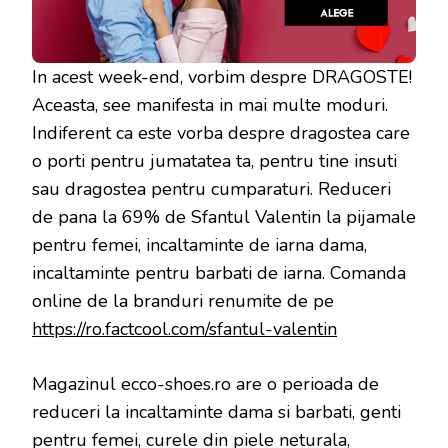
In acest week-end, vorbim despre DRAGOSTE!
Aceasta, see manifesta in mai multe moduri.
Indiferent ca este vorba despre dragostea care
o porti pentru jumatatea ta, pentru tine insuti
sau dragostea pentru cumparaturi. Reduceri
de pana la 69% de Sfantul Valentin la pijamale
pentru femei, incaltaminte de iarna dama,
incaltaminte pentru barbati de iarna. Comanda
online de la branduri renumite de pe
https://ro.factcool.com/sfantul-valentin
Magazinul ecco-shoes.ro are o perioada de
reduceri la incaltaminte dama si barbati, genti
pentru femei, curele din piele neturala,