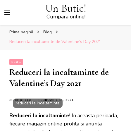
Un Butic!
Cumpara online!
Prima pagină
Blog
Reduceri la incaltaminte de Valentine’s Day 2021
BLOG
Reduceri la incaltaminte de
Valentine’s Day 2021
de
ANDREEA
FEBRUARIE 11, 2021
reduceri la incaltaminte
Reduceri la incaltaminte
! In aceasta perioada,
fiecare
magazin online
profita si anunta