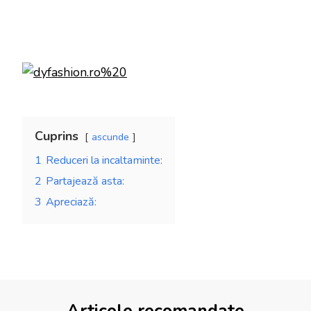
Cuprins
ascunde
1
Reduceri la incaltaminte:
2
Partajează asta:
3
Apreciază: