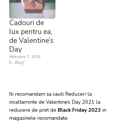
Cadouri de
lux pentru ea,
de Valentine’s
Day
februarie 7, 2018
În „Blog”
Iti recomandam sa cauti Reduceri la
incaltaminte de Valentine’s Day 2021 la
reducere de pret de
Black Friday 2023
in
magazinele recomandate.