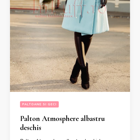
PALTOANE SI GECI
Palton Atmosphere albastru
deschis