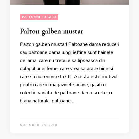
PALTOANE SI GECI
Palton galben mustar
Palton galben mustar! Paltoane dama reduceri
sau paltoane dama lungi ieftine sunt hainele
de iarna, care nu trebuie sa lipseasca din
dulapul unei femei care vrea sa arate bine si
care sa nu renunte la stil. Acesta este motivul
pentru care in magazinele online, gasiti o
colectie variata de paltoane dama scurte, cu
blana naturala, paltoane …
NOIEMBRIE 25, 2018