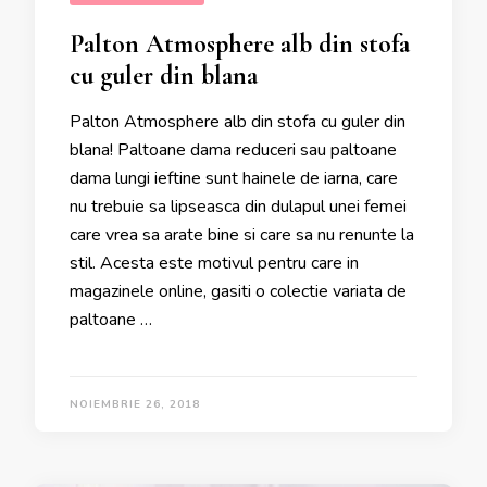
Palton Atmosphere alb din stofa
cu guler din blana
Palton Atmosphere alb din stofa cu guler din
blana! Paltoane dama reduceri sau paltoane
dama lungi ieftine sunt hainele de iarna, care
nu trebuie sa lipseasca din dulapul unei femei
care vrea sa arate bine si care sa nu renunte la
stil. Acesta este motivul pentru care in
magazinele online, gasiti o colectie variata de
paltoane …
NOIEMBRIE 26, 2018