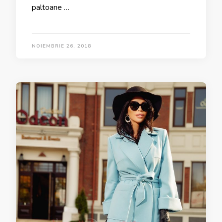
paltoane …
NOIEMBRIE 26, 2018