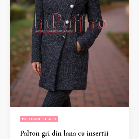
PALTOANE SI GECI
Palton gri din lana cu insertii