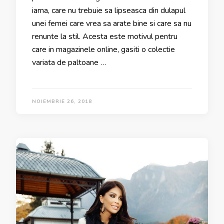
iarna, care nu trebuie sa lipseasca din dulapul
unei femei care vrea sa arate bine si care sa nu
renunte la stil. Acesta este motivul pentru
care in magazinele online, gasiti o colectie
variata de paltoane …
NOIEMBRIE 26, 2018