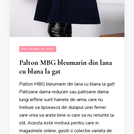
PALTOANE SI GECI
Palton MBG bleumarin din lana
cu blana la gat
Palton MBG bleumarin din lana cu blana la gat!
Paltoane dama reduceri sau paltoane dama
lungi ieftine sunt hainele de iarna, care nu
trebuie sa lipseasca din dulapul unei femei
care vrea sa arate bine si care sa nu renunte la
stil. Acesta este motivul pentru care in
magazinele online, gasiti o colectie variata de