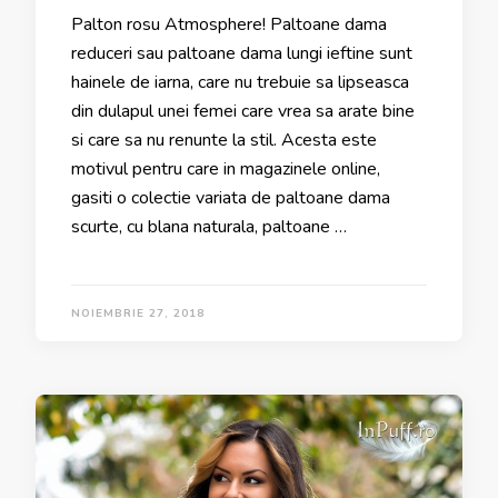
Palton rosu Atmosphere! Paltoane dama
reduceri sau paltoane dama lungi ieftine sunt
hainele de iarna, care nu trebuie sa lipseasca
din dulapul unei femei care vrea sa arate bine
si care sa nu renunte la stil. Acesta este
motivul pentru care in magazinele online,
gasiti o colectie variata de paltoane dama
scurte, cu blana naturala, paltoane …
NOIEMBRIE 27, 2018