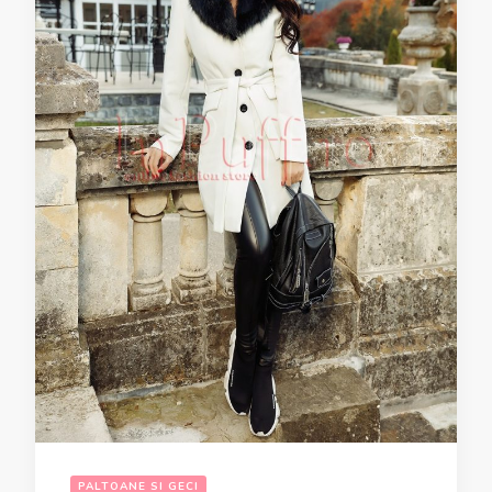
PALTOANE SI GECI