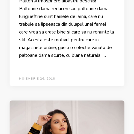
Palton Atmosphere albastru deschis!
Paltoane dama reduceri sau paltoane dama
lungi ieftine sunt hainele de iarna, care nu
trebuie sa lipseasca din dulapul unei femei
care vrea sa arate bine si care sa nu renunte la
stil. Acesta este motivul pentru care in
magazinele online, gasiti o colectie variata de
paltoane dama scurte, cu blana naturala, …
NOIEMBRIE 26, 2018