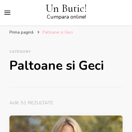
Un Butic!
Cumpara online!
Prima pagină
Paltoane si Geci
CATEGORY
Paltoane si Geci
Arăt: 51 REZULTATE