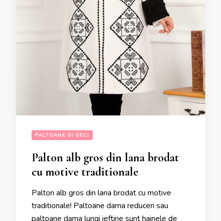
PALTOANE SI GECI
Palton alb gros din lana brodat
cu motive traditionale
Palton alb gros din lana brodat cu motive
traditionale! Paltoane dama reduceri sau
paltoane dama lungi ieftine sunt hainele de