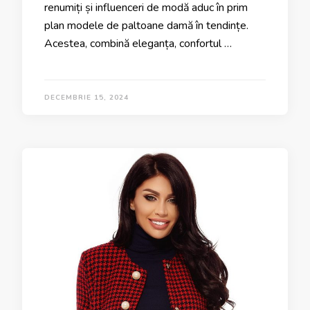
renumiți și influenceri de modă aduc în prim
plan modele de paltoane damă în tendințe.
Acestea, combină eleganța, confortul …
DECEMBRIE 15, 2024