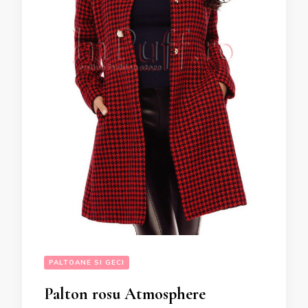
PALTOANE SI GECI
Palton rosu Atmosphere