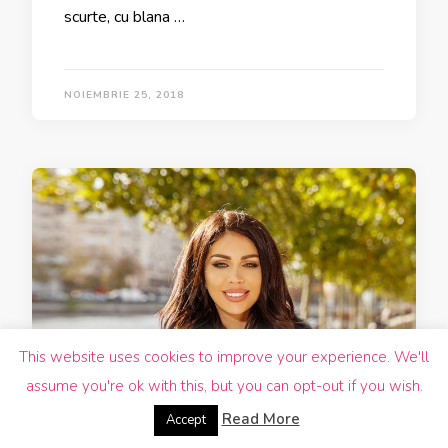
scurte, cu blana …
NOIEMBRIE 25, 2018
This website uses cookies to improve your experience. We'll
assume you're ok with this, but you can opt-out if you wish.
Read More
Accept