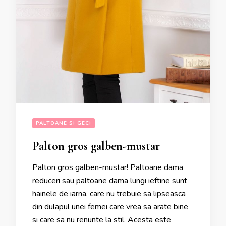
PALTOANE SI GECI
Palton gros galben-mustar
Palton gros galben-mustar! Paltoane dama
reduceri sau paltoane dama lungi ieftine sunt
hainele de iarna, care nu trebuie sa lipseasca
din dulapul unei femei care vrea sa arate bine
si care sa nu renunte la stil. Acesta este