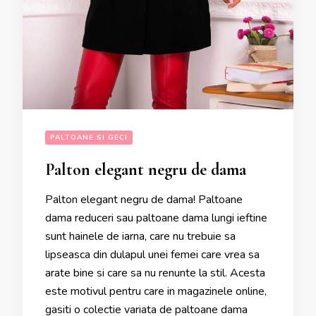
PALTOANE SI GECI
Palton elegant negru de dama
Palton elegant negru de dama! Paltoane
dama reduceri sau paltoane dama lungi ieftine
sunt hainele de iarna, care nu trebuie sa
lipseasca din dulapul unei femei care vrea sa
arate bine si care sa nu renunte la stil. Acesta
este motivul pentru care in magazinele online,
gasiti o colectie variata de paltoane dama