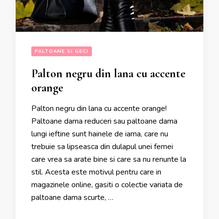
PALTOANE SI GECI
Palton negru din lana cu accente
orange
Palton negru din lana cu accente orange!
Paltoane dama reduceri sau paltoane dama
lungi ieftine sunt hainele de iarna, care nu
trebuie sa lipseasca din dulapul unei femei
care vrea sa arate bine si care sa nu renunte la
stil. Acesta este motivul pentru care in
magazinele online, gasiti o colectie variata de
paltoane dama scurte, …