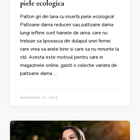
piele ecologica
Palton gri din lana cu insertii piele ecologica!
Paltoane dama reduceri sau paltoane dama
lungi ieftine sunt hainele de iarna, care nu
trebuie sa lipseasca din dulapul unei femei
care vrea sa arate bine si care sa nu renunte la
stil. Acesta este motivul pentru care in
magazinele online, gasiti o colectie variata de
paltoane dama …
NOIEMBRIE 27, 2018