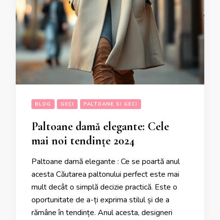
BLOG
GECI
PALTOANE SI GECI
Paltoane damă elegante: Cele
mai noi tendințe 2024
Paltoane damă elegante : Ce se poartă anul
acesta Căutarea paltonului perfect este mai
mult decât o simplă decizie practică. Este o
oportunitate de a-ți exprima stilul și de a
rămâne în tendințe. Anul acesta, designeri