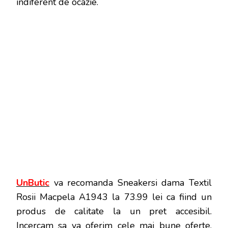
indiferent de ocazie.
UnButic
va recomanda Sneakersi dama Textil
Rosii Macpela A1943 la 73.99 lei ca fiind un
produs de calitate la un pret accesibil.
Incercam sa va oferim cele mai bune oferte,