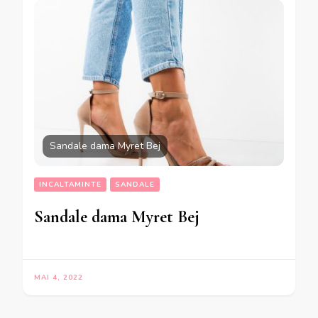
Sandale dama Myret Bej
INCALTAMINTE
SANDALE
Sandale dama Myret Bej
MAI 4, 2022