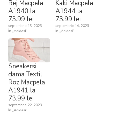
Bej Macpela
Kaki Macpela
A1940 la
A1944 la
73.99 lei
73.99 lei
septembrie 13, 2023
septembrie 14, 2023
În „Adidasi”
În „Adidasi”
Sneakersi
dama Textil
Roz Macpela
A1941 la
73.99 lei
septembrie 22, 2023
În „Adidasi”