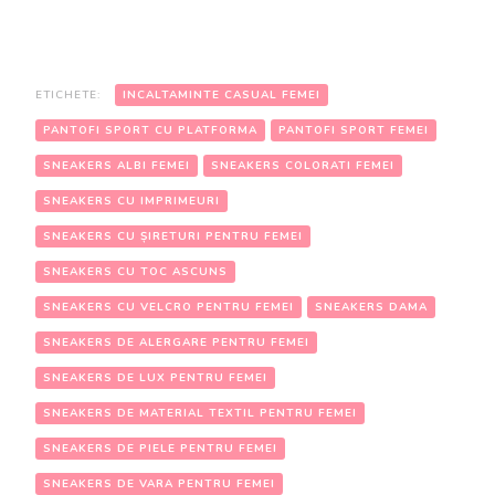
ETICHETE:
INCALTAMINTE CASUAL FEMEI
PANTOFI SPORT CU PLATFORMA
PANTOFI SPORT FEMEI
SNEAKERS ALBI FEMEI
SNEAKERS COLORATI FEMEI
SNEAKERS CU IMPRIMEURI
SNEAKERS CU ȘIRETURI PENTRU FEMEI
SNEAKERS CU TOC ASCUNS
SNEAKERS CU VELCRO PENTRU FEMEI
SNEAKERS DAMA
SNEAKERS DE ALERGARE PENTRU FEMEI
SNEAKERS DE LUX PENTRU FEMEI
SNEAKERS DE MATERIAL TEXTIL PENTRU FEMEI
SNEAKERS DE PIELE PENTRU FEMEI
SNEAKERS DE VARA PENTRU FEMEI