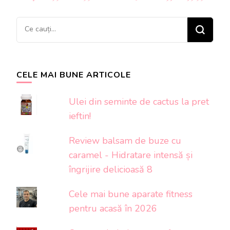
articole
Cauți
ceva?
CELE MAI BUNE ARTICOLE
Ulei din seminte de cactus la pret
ieftin!
Review balsam de buze cu
caramel - Hidratare intensă și
îngrijire delicioasă 8
Cele mai bune aparate fitness
pentru acasă în 2026