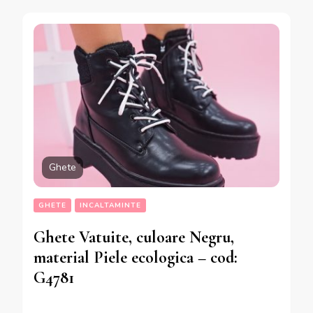
Ghete
GHETE
INCALTAMINTE
Ghete Vatuite, culoare Negru,
material Piele ecologica – cod:
G4781