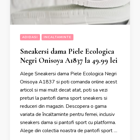
ADIDASI
INCALTAMINTE
Sneakersi dama Piele Ecologica
Negri Onisoya A1837 la 49.99 lei
Alege Sneakersi dama Piele Ecologica Negri
Onisoya A1837 si poti comanda online acest
articol si mai mult decat atat, poti sa vezi
preturi la pantofi dama sport sneakers si
reduceri din magazin. Descopera o gama
variata de încaltaminte pentru femei, inclusiv
sneakers dama si pantofi sport cu platforma.
Alege din colectia noastra de pantofi sport …