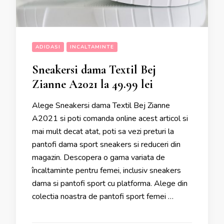
ADIDASI
INCALTAMINTE
Sneakersi dama Textil Bej
Zianne A2021 la 49.99 lei
Alege Sneakersi dama Textil Bej Zianne
A2021 si poti comanda online acest articol si
mai mult decat atat, poti sa vezi preturi la
pantofi dama sport sneakers si reduceri din
magazin. Descopera o gama variata de
încaltaminte pentru femei, inclusiv sneakers
dama si pantofi sport cu platforma. Alege din
colectia noastra de pantofi sport femei …