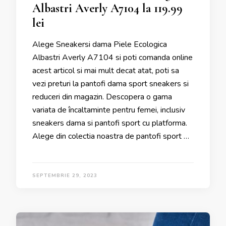
Albastri Averly A7104 la 119.99
lei
Alege Sneakersi dama Piele Ecologica
Albastri Averly A7104 si poti comanda online
acest articol si mai mult decat atat, poti sa
vezi preturi la pantofi dama sport sneakers si
reduceri din magazin. Descopera o gama
variata de încaltaminte pentru femei, inclusiv
sneakers dama si pantofi sport cu platforma.
Alege din colectia noastra de pantofi sport …
SEPTEMBRIE 29, 2023