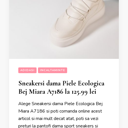
ADIDASI
INCALTAMINTE
Sneakersi dama Piele Ecologica
Bej Miara A7186 la 125.99 lei
Alege Sneakersi dama Piele Ecologica Bej
Miara A7186 si poti comanda online acest
articol si mai mult decat atat, poti sa vezi
preturi la pantofi dama sport sneakers si