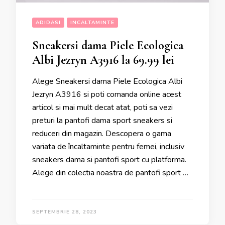
ADIDASI
INCALTAMINTE
Sneakersi dama Piele Ecologica
Albi Jezryn A3916 la 69.99 lei
Alege Sneakersi dama Piele Ecologica Albi
Jezryn A3916 si poti comanda online acest
articol si mai mult decat atat, poti sa vezi
preturi la pantofi dama sport sneakers si
reduceri din magazin. Descopera o gama
variata de încaltaminte pentru femei, inclusiv
sneakers dama si pantofi sport cu platforma.
Alege din colectia noastra de pantofi sport …
SEPTEMBRIE 28, 2023