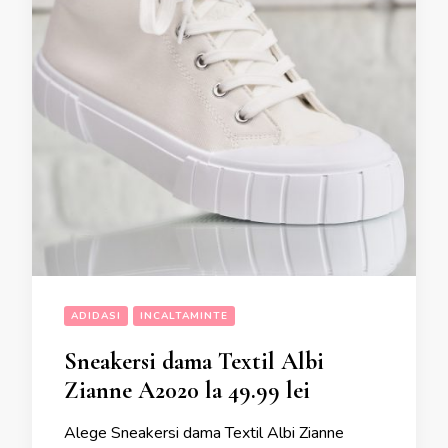
ADIDASI
INCALTAMINTE
Sneakersi dama Textil Albi
Zianne A2020 la 49.99 lei
Alege Sneakersi dama Textil Albi Zianne