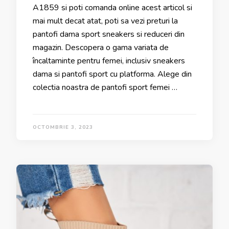
A1859 si poti comanda online acest articol si
mai mult decat atat, poti sa vezi preturi la
pantofi dama sport sneakers si reduceri din
magazin. Descopera o gama variata de
încaltaminte pentru femei, inclusiv sneakers
dama si pantofi sport cu platforma. Alege din
colectia noastra de pantofi sport femei …
OCTOMBRIE 3, 2023