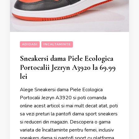
ADIDASI
INCALTAMINTE
Sneakersi dama Piele Ecologica
Portocalii Jezryn A3920 la 69.99
lei
Alege Sneakersi dama Piele Ecologica
Portocalii Jezryn A3920 si poti comanda
online acest articol si mai mult decat atat, poti
sa vezi preturi la pantofi dama sport sneakers
si reduceri din magazin. Descopera o gama
variata de încaltaminte pentru femei, inclusiv
sneakers dama si pantofi sport cu platforma.