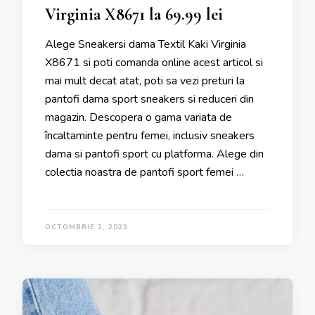
Virginia X8671 la 69.99 lei
Alege Sneakersi dama Textil Kaki Virginia
X8671 si poti comanda online acest articol si
mai mult decat atat, poti sa vezi preturi la
pantofi dama sport sneakers si reduceri din
magazin. Descopera o gama variata de
încaltaminte pentru femei, inclusiv sneakers
dama si pantofi sport cu platforma. Alege din
colectia noastra de pantofi sport femei …
OCTOMBRIE 2, 2023