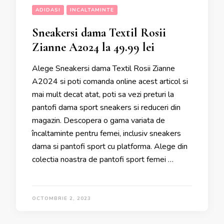
ADIDASI
INCALTAMINTE
Sneakersi dama Textil Rosii
Zianne A2024 la 49.99 lei
Alege Sneakersi dama Textil Rosii Zianne
A2024 si poti comanda online acest articol si
mai mult decat atat, poti sa vezi preturi la
pantofi dama sport sneakers si reduceri din
magazin. Descopera o gama variata de
încaltaminte pentru femei, inclusiv sneakers
dama si pantofi sport cu platforma. Alege din
colectia noastra de pantofi sport femei …
OCTOMBRIE 2, 2023