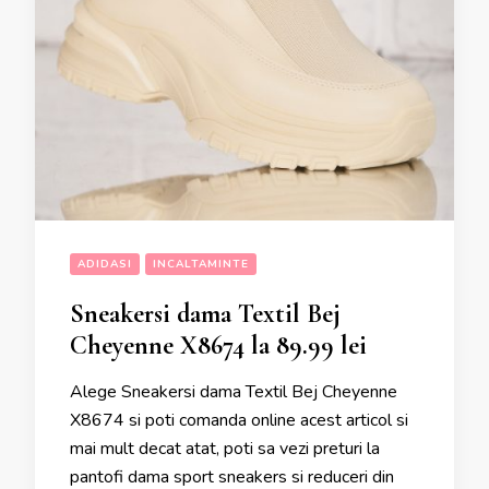
ADIDASI
INCALTAMINTE
Sneakersi dama Textil Bej
Cheyenne X8674 la 89.99 lei
Alege Sneakersi dama Textil Bej Cheyenne
X8674 si poti comanda online acest articol si
mai mult decat atat, poti sa vezi preturi la
pantofi dama sport sneakers si reduceri din