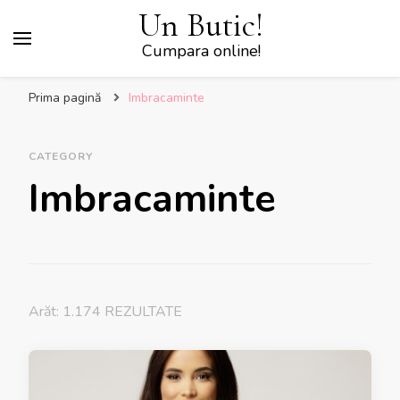
Un Butic!
Cumpara online!
Prima pagină
Imbracaminte
CATEGORY
Imbracaminte
Arăt: 1.174 REZULTATE