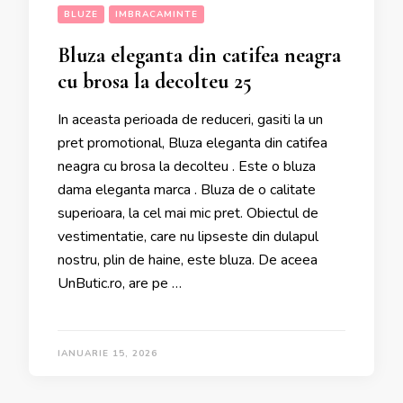
BLUZE
IMBRACAMINTE
Bluza eleganta din catifea neagra
cu brosa la decolteu 25
In aceasta perioada de reduceri, gasiti la un
pret promotional, Bluza eleganta din catifea
neagra cu brosa la decolteu . Este o bluza
dama eleganta marca . Bluza de o calitate
superioara, la cel mai mic pret. Obiectul de
vestimentatie, care nu lipseste din dulapul
nostru, plin de haine, este bluza. De aceea
UnButic.ro, are pe …
IANUARIE 15, 2026