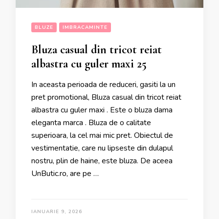
BLUZE
IMBRACAMINTE
Bluza casual din tricot reiat
albastra cu guler maxi 25
In aceasta perioada de reduceri, gasiti la un
pret promotional, Bluza casual din tricot reiat
albastra cu guler maxi . Este o bluza dama
eleganta marca . Bluza de o calitate
superioara, la cel mai mic pret. Obiectul de
vestimentatie, care nu lipseste din dulapul
nostru, plin de haine, este bluza. De aceea
UnButic.ro, are pe …
IANUARIE 9, 2026