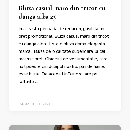
Bluza casual maro din tricot cu
dunga alba 25
In aceasta perioada de reduceri, gasiti la un
pret promotional, Bluza casual maro din tricot
cu dunga alba . Este o bluza dama eleganta
marca . Bluza de o calitate superioara, la cel
mai mic pret. Obiectul de vestimentatie, care
nu lipseste din dulapul nostru, plin de haine,
este bluza. De aceea UnButic.ro, are pe
rafturile …
IANUARIE 10, 2026