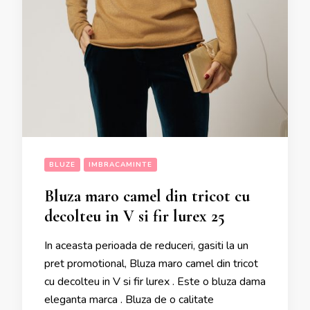
BLUZE
IMBRACAMINTE
Bluza maro camel din tricot cu
decolteu in V si fir lurex 25
In aceasta perioada de reduceri, gasiti la un
pret promotional, Bluza maro camel din tricot
cu decolteu in V si fir lurex . Este o bluza dama
eleganta marca . Bluza de o calitate