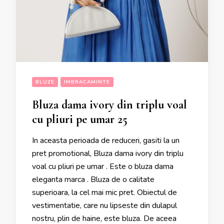
BLUZE
IMBRACAMINTE
Bluza dama ivory din triplu voal
cu pliuri pe umar 25
In aceasta perioada de reduceri, gasiti la un
pret promotional, Bluza dama ivory din triplu
voal cu pliuri pe umar . Este o bluza dama
eleganta marca . Bluza de o calitate
superioara, la cel mai mic pret. Obiectul de
vestimentatie, care nu lipseste din dulapul
nostru, plin de haine, este bluza. De aceea