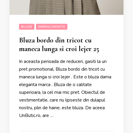
BLUZE
IMBRACAMINTE
Bluza bordo din tricot cu
maneca lunga si croi lejer 25
In aceasta perioada de reduceri, gasiti la un
pret promotional, Bluza bordo din tricot cu
maneca lunga si croi lejer . Este o bluza dama
eleganta marca . Bluza de o calitate
superioara, la cel mai mic pret. Obiectul de
vestimentatie, care nu lipseste din dulapul
nostru, plin de haine, este bluza. De aceea
UnButic.ro, are …