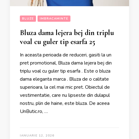
BLUZE
IMBRACAMINTE
Bluza dama lejera bej din triplu
voal cu guler tip esarfa 25
In aceasta perioada de reduceri, gasiti la un
pret promotional, Bluza dama lejera bej din
triplu voal cu guler tip esarfa . Este o bluza
dama eleganta marca . Bluza de o calitate
superioara, la cel mai mic pret. Obiectul de
vestimentatie, care nu lipseste din dulapul
nostru, plin de haine, este bluza. De aceea
UnButic.ro, …
IANUARIE 12, 2026