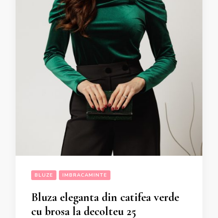
BLUZE
IMBRACAMINTE
Bluza eleganta din catifea verde
cu brosa la decolteu 25