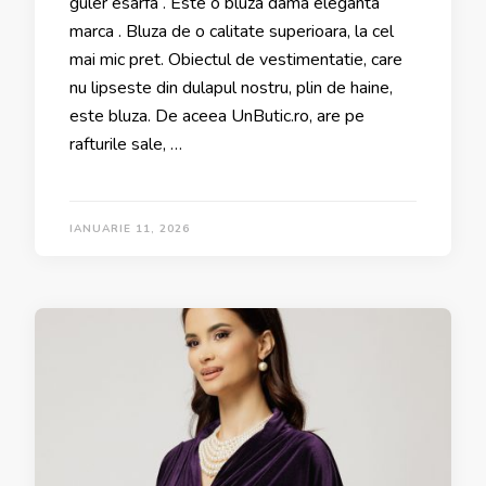
guler esarfa . Este o bluza dama eleganta
marca . Bluza de o calitate superioara, la cel
mai mic pret. Obiectul de vestimentatie, care
nu lipseste din dulapul nostru, plin de haine,
este bluza. De aceea UnButic.ro, are pe
rafturile sale, …
IANUARIE 11, 2026