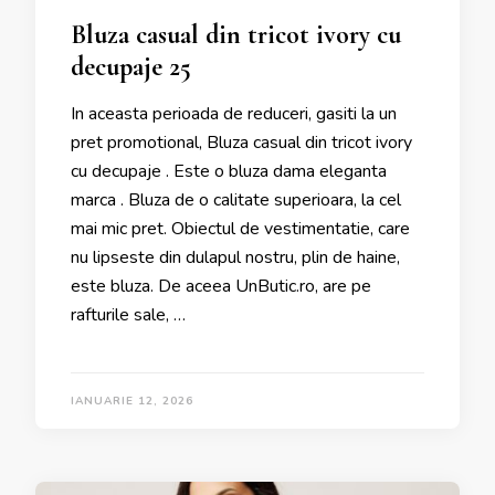
Bluza casual din tricot ivory cu
decupaje 25
In aceasta perioada de reduceri, gasiti la un
pret promotional, Bluza casual din tricot ivory
cu decupaje . Este o bluza dama eleganta
marca . Bluza de o calitate superioara, la cel
mai mic pret. Obiectul de vestimentatie, care
nu lipseste din dulapul nostru, plin de haine,
este bluza. De aceea UnButic.ro, are pe
rafturile sale, …
IANUARIE 12, 2026