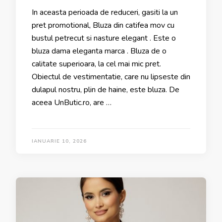
In aceasta perioada de reduceri, gasiti la un
pret promotional, Bluza din catifea mov cu
bustul petrecut si nasture elegant . Este o
bluza dama eleganta marca . Bluza de o
calitate superioara, la cel mai mic pret.
Obiectul de vestimentatie, care nu lipseste din
dulapul nostru, plin de haine, este bluza. De
aceea UnButic.ro, are …
IANUARIE 10, 2026