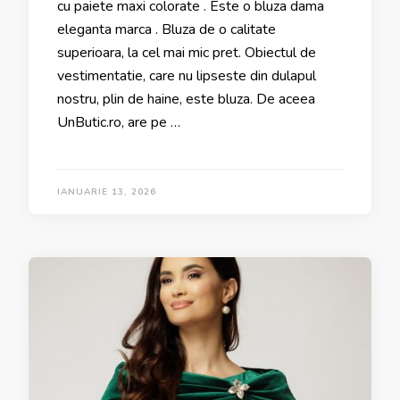
cu paiete maxi colorate . Este o bluza dama
eleganta marca . Bluza de o calitate
superioara, la cel mai mic pret. Obiectul de
vestimentatie, care nu lipseste din dulapul
nostru, plin de haine, este bluza. De aceea
UnButic.ro, are pe …
IANUARIE 13, 2026