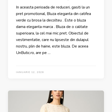
In aceasta perioada de reduceri, gasiti la un
pret promotional, Bluza eleganta din catifea
verde cu brosa la decolteu . Este o bluza
dama eleganta marca . Bluza de o calitate
superioara, la cel mai mic pret. Obiectul de
vestimentatie, care nu lipseste din dulapul
nostru, plin de haine, este bluza. De aceea
UnButic.ro, are pe …
IANUARIE 12, 2026