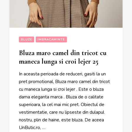
BLUZE
IMBRACAMINTE
Bluza maro camel din tricot cu
maneca lunga si croi lejer 25
In aceasta perioada de reduceri, gasiti la un
pret promotional, Bluza maro camel din tricot
cu maneca lunga si croi lejer . Este o bluza
dama eleganta marca . Bluza de o calitate
superioara, la cel mai mic pret. Obiectul de
vestimentatie, care nu lipseste din dulapul
nostru, plin de haine, este bluza. De aceea
UnButic.ro, …