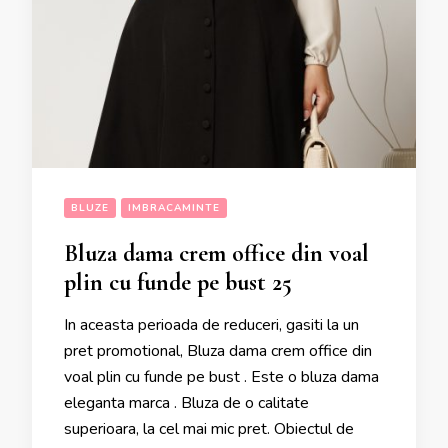
BLUZE
IMBRACAMINTE
Bluza dama crem office din voal
plin cu funde pe bust 25
In aceasta perioada de reduceri, gasiti la un
pret promotional, Bluza dama crem office din
voal plin cu funde pe bust . Este o bluza dama
eleganta marca . Bluza de o calitate
superioara, la cel mai mic pret. Obiectul de