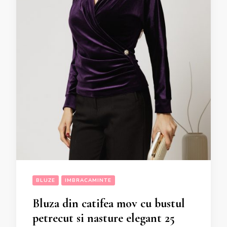
BLUZE
IMBRACAMINTE
Bluza din catifea mov cu bustul
petrecut si nasture elegant 25