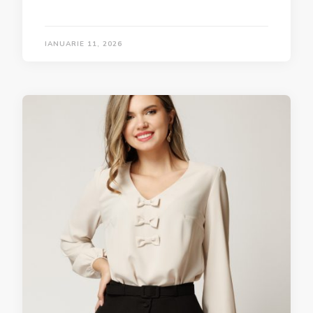
IANUARIE 11, 2026