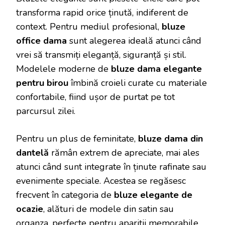
transforma rapid orice ținută, indiferent de
context. Pentru mediul profesional,
bluze
office dama
sunt alegerea ideală atunci când
vrei să transmiți eleganță, siguranță și stil.
Modelele moderne de
bluze dama elegante
pentru birou
îmbină croieli curate cu materiale
confortabile, fiind ușor de purtat pe tot
parcursul zilei.
Pentru un plus de feminitate,
bluze dama din
dantelă
rămân extrem de apreciate, mai ales
atunci când sunt integrate în ținute rafinate sau
evenimente speciale. Acestea se regăsesc
frecvent în categoria de
bluze elegante de
ocazie
, alături de modele din satin sau
organza, perfecte pentru apariții memorabile.