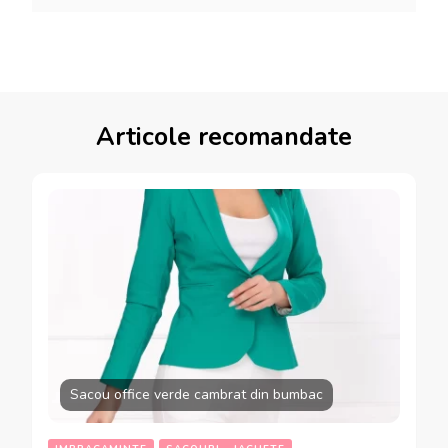
Articole recomandate
Sacou office verde cambrat din bumbac