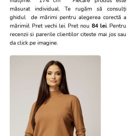
Înălțime: 174 cm Fiecare produs este
măsurat individual. Te rugăm să consulți
ghidul de mărimi pentru alegerea corectă a
mărimii!
. Pret vechi lei. Pret nou
84 lei
. Pentru
recenzii si parerile clientilor citeste mai jos sau
da click pe imagine.