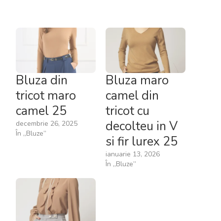
Bluza din
Bluza maro
tricot maro
camel din
camel 25
tricot cu
decolteu in V
decembrie 26, 2025
În „Bluze”
si fir lurex 25
ianuarie 13, 2026
În „Bluze”