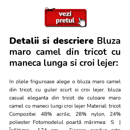
Detalii si descriere
Bluza
maro camel din tricot cu
maneca lunga si croi lejer:
In zilele friguroase alege o bluza maro camel
din tricot, cu guler scurt si croi lejer. bluza
casual eleganta din tricot de culoare maro
camel cu maneci lungi croi lejer Material: tricot
Compozitie: 48% acrilic, 28% nylon, 24%
poliester Fotomodelul poartă mărimea: S |