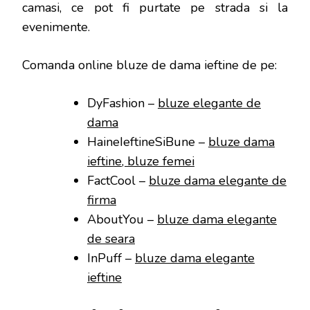
camasi, ce pot fi purtate pe strada si la
evenimente.
Comanda online bluze de dama ieftine de pe:
DyFashion –
bluze elegante de
dama
HaineIeftineSiBune –
bluze dama
ieftine, bluze femei
FactCool –
bluze dama elegante de
firma
AboutYou –
bluze dama elegante
de seara
InPuff –
bluze dama elegante
ieftine