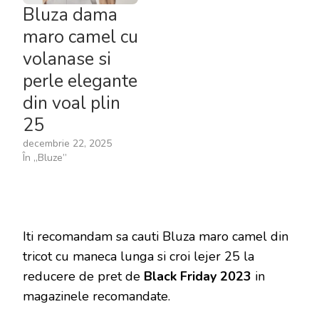
Bluza dama
maro camel cu
volanase si
perle elegante
din voal plin
25
decembrie 22, 2025
În „Bluze”
Iti recomandam sa cauti Bluza maro camel din
tricot cu maneca lunga si croi lejer 25 la
reducere de pret de
Black Friday 2023
in
magazinele recomandate.