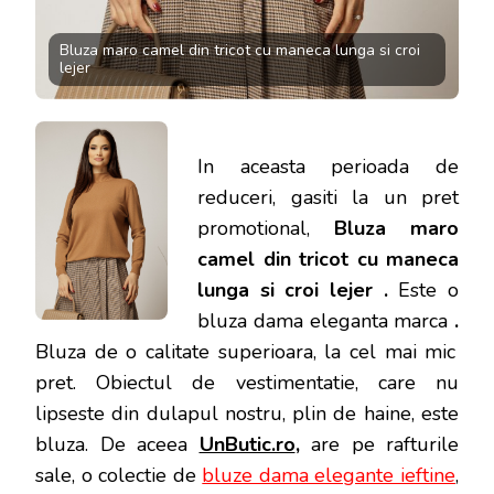
Bluza maro camel din tricot cu maneca lunga si croi
lejer
In aceasta perioada de
reduceri, gasiti la un pret
promotional,
Bluza maro
camel din tricot cu maneca
lunga si croi lejer .
Este o
bluza dama eleganta marca
.
Bluza de o calitate superioara, la cel mai mic
pret.
Obiectul de vestimentatie, care nu
lipseste din dulapul nostru, plin de haine, este
bluza. De aceea
UnButic.ro
,
are pe rafturile
sale, o colectie de
bluze dama elegante ieftine
,