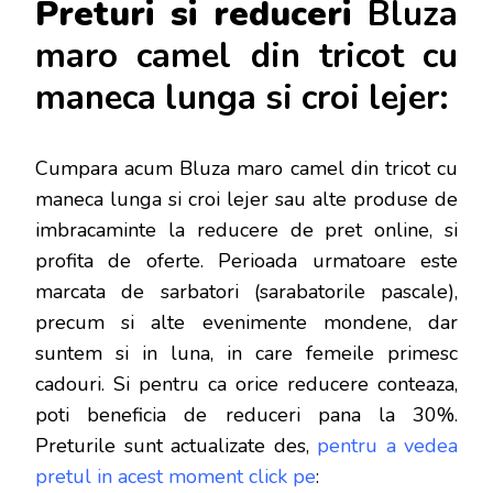
Preturi si reduceri
Bluza
maro camel din tricot cu
maneca lunga si croi lejer:
Cumpara acum Bluza maro camel din tricot cu
maneca lunga si croi lejer sau alte produse de
imbracaminte la reducere de pret online, si
profita de oferte. Perioada urmatoare este
marcata de sarbatori (sarabatorile pascale),
precum si alte evenimente mondene, dar
s
untem si in luna, in care femeile primesc
cadouri. Si pentru ca orice reducere conteaza,
poti beneficia de reduceri pana la 30%.
Preturile sunt actualizate des,
pentru a vedea
pretul in acest moment click pe
: