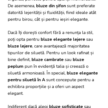
De asemenea,
bluze din șifon
sunt preferate
datorită lejerității și fluidității, fiind ideale atât
pentru birou, cât și pentru ieșiri elegante.
Dacă îți dorești confort fără a renunța la stil,
poți opta pentru
bluze elegante lejere
sau
bluze lejere
, care avantajează majoritatea
tipurilor de siluetă. Pentru un look rafinat și
bine definit,
bluze cambrate
sau
bluze
peplum
pun în evidență talia și creează o
siluetă armonioasă. În special,
bluze elegante
pentru siluetă în A
sunt concepute pentru a
echilibra proporțiile și a oferi un aspect
elegant.
Indiferent dacă alegi
bluze sofisticate
sau