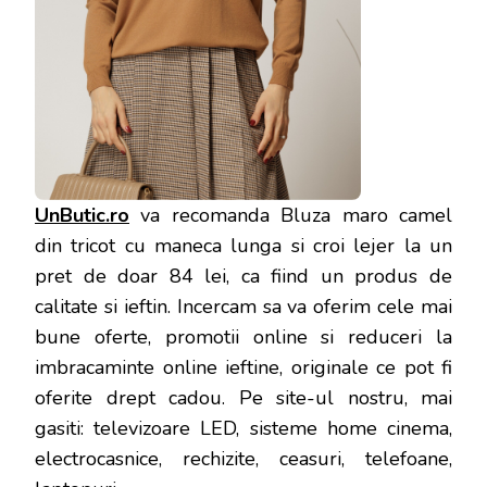
UnButic.ro
va recomanda Bluza maro camel
din tricot cu maneca lunga si croi lejer la un
pret de doar 84 lei, ca fiind un produs de
calitate si ieftin. Incercam sa va oferim cele mai
bune oferte, promotii online si reduceri la
imbracaminte online ieftine, originale ce pot fi
oferite drept cadou. Pe site-ul nostru, mai
gasiti: televizoare LED, sisteme home cinema,
electrocasnice, rechizite, ceasuri, telefoane,