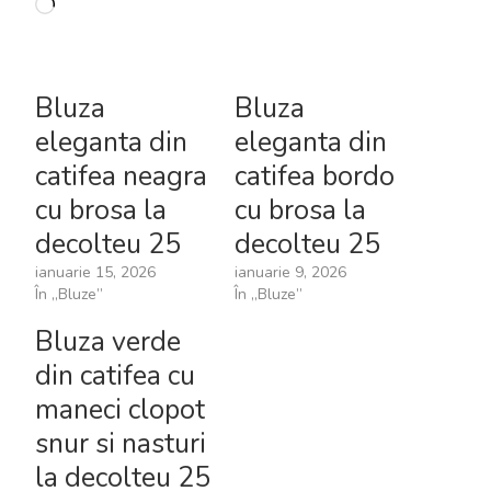
Încarc...
Bluza
Bluza
eleganta din
eleganta din
catifea neagra
catifea bordo
cu brosa la
cu brosa la
decolteu 25
decolteu 25
ianuarie 15, 2026
ianuarie 9, 2026
În „Bluze”
În „Bluze”
Bluza verde
din catifea cu
maneci clopot
snur si nasturi
la decolteu 25