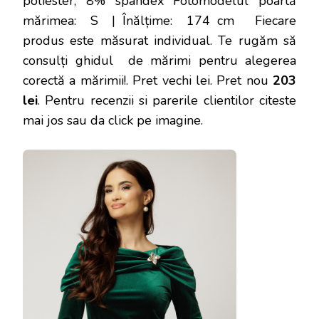
poliester, 8% spandex Fotomodelul poartă
mărimea: S | Înălțime: 174 cm Fiecare
produs este măsurat individual. Te rugăm să
consulți ghidul de mărimi pentru alegerea
corectă a mărimii!
. Pret vechi lei. Pret nou
203
lei
. Pentru recenzii si parerile clientilor citeste
mai jos sau da click pe imagine.