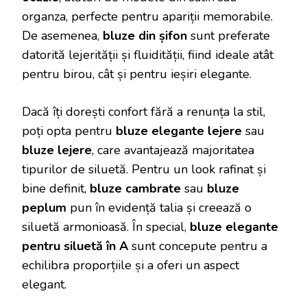
organza, perfecte pentru apariții memorabile.
De asemenea,
bluze din șifon
sunt preferate
datorită lejerității și fluidității, fiind ideale atât
pentru birou, cât și pentru ieșiri elegante.
Dacă îți dorești confort fără a renunța la stil,
poți opta pentru
bluze elegante lejere
sau
bluze lejere
, care avantajează majoritatea
tipurilor de siluetă. Pentru un look rafinat și
bine definit,
bluze cambrate
sau
bluze
peplum
pun în evidență talia și creează o
siluetă armonioasă. În special,
bluze elegante
pentru siluetă în A
sunt concepute pentru a
echilibra proporțiile și a oferi un aspect
elegant.