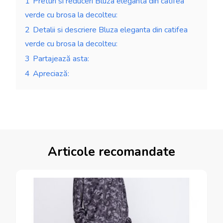
1
Preturi si reduceri Bluza eleganta din catifea
verde cu brosa la decolteu:
2
Detalii si descriere Bluza eleganta din catifea
verde cu brosa la decolteu:
3
Partajează asta:
4
Apreciază:
Articole recomandate