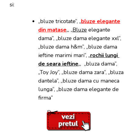
si:
„bluze tricotate”, „
bluze elegante
din matase
„, „
Bluze
elegante
dama”, „bluze dama elegante xxl”,
„bluze dama h&m”, „bluze dama
ieftine marimi mari”, „
rochii lungi
de seara ieftine
„, „bluza dama”,
„Toy Joy”, „bluze dama zara”, „bluza
dantela”, „bluze dama cu maneca
lunga”, „bluze dama elegante de
firma”