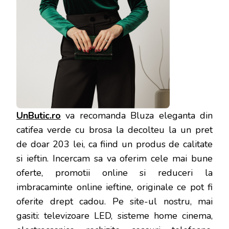
UnButic.ro
va recomanda Bluza eleganta din
catifea verde cu brosa la decolteu la un pret
de doar 203 lei, ca fiind un produs de calitate
si ieftin. Incercam sa va oferim cele mai bune
oferte, promotii online si reduceri la
imbracaminte online ieftine, originale ce pot fi
oferite drept cadou. Pe site-ul nostru, mai
gasiti: televizoare LED, sisteme home cinema,