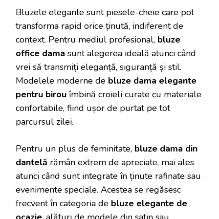
Bluzele elegante sunt piesele-cheie care pot
transforma rapid orice ținută, indiferent de
context. Pentru mediul profesional,
bluze
office dama
sunt alegerea ideală atunci când
vrei să transmiți eleganță, siguranță și stil.
Modelele moderne de
bluze dama elegante
pentru birou
îmbină croieli curate cu materiale
confortabile, fiind ușor de purtat pe tot
parcursul zilei.
Pentru un plus de feminitate,
bluze dama din
dantelă
rămân extrem de apreciate, mai ales
atunci când sunt integrate în ținute rafinate sau
evenimente speciale. Acestea se regăsesc
frecvent în categoria de
bluze elegante de
ocazie
, alături de modele din satin sau