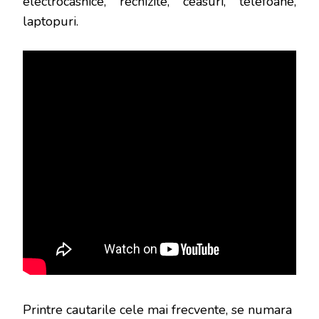
electrocasnice, rechizite, ceasuri, telefoane,
laptopuri.
Printre cautarile cele mai frecvente, se numara