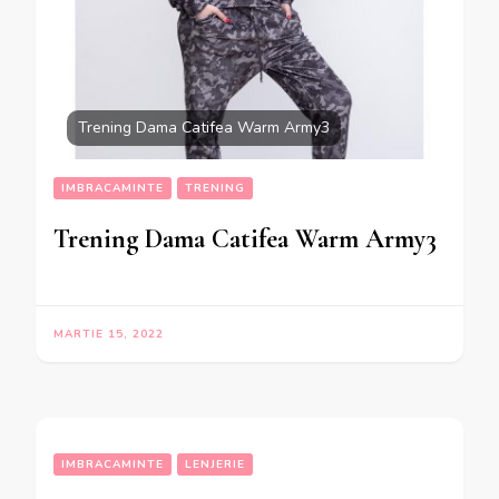
Trening Dama Catifea Warm Army3
IMBRACAMINTE
TRENING
Trening Dama Catifea Warm Army3
MARTIE 15, 2022
IMBRACAMINTE
LENJERIE