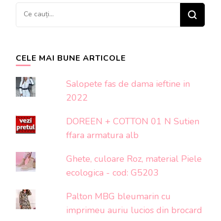
Cauți
ceva?
CELE MAI BUNE ARTICOLE
Salopete fas de dama ieftine in
2022
DOREEN + COTTON 01 N Sutien
ffara armatura alb
Ghete, culoare Roz, material Piele
ecologica - cod: G5203
Palton MBG bleumarin cu
imprimeu auriu lucios din brocard