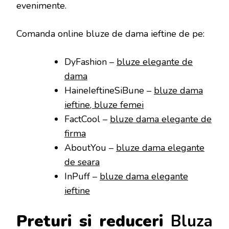
evenimente.
Comanda online bluze de dama ieftine de pe:
DyFashion –
bluze elegante de
dama
HaineIeftineSiBune –
bluze dama
ieftine, bluze femei
FactCool –
bluze dama elegante de
firma
AboutYou –
bluze dama elegante
de seara
InPuff –
bluze dama elegante
ieftine
Preturi si reduceri
Bluza