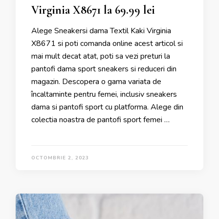
Virginia X8671 la 69.99 lei
Alege Sneakersi dama Textil Kaki Virginia
X8671 si poti comanda online acest articol si
mai mult decat atat, poti sa vezi preturi la
pantofi dama sport sneakers si reduceri din
magazin. Descopera o gama variata de
încaltaminte pentru femei, inclusiv sneakers
dama si pantofi sport cu platforma. Alege din
colectia noastra de pantofi sport femei …
OCTOMBRIE 2, 2023