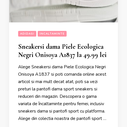
ADIDASI
INCALTAMINTE
Sneakersi dama Piele Ecologica
Negri Onisoya A1837 la 49.99 lei
Alege Sneakersi dama Piele Ecologica Negri
Onisoya A1837 si poti comanda online acest
articol si mai mult decat atat, poti sa vezi
preturi la pantofi dama sport sneakers si
reduceri din magazin. Descopera o gama
variata de încaltaminte pentru femei, inclusiv
sneakers dama si pantofi sport cu platforma.
Alege din colectia noastra de pantofi sport …