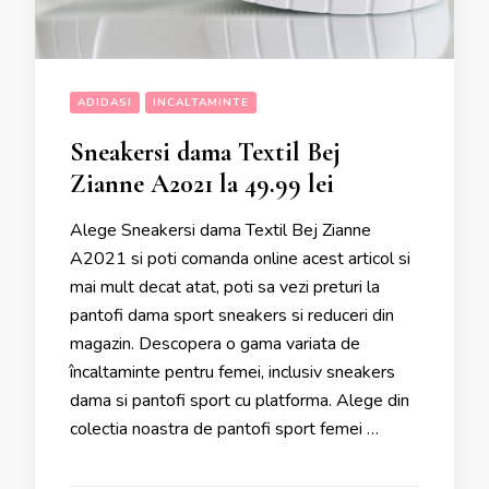
ADIDASI
INCALTAMINTE
Sneakersi dama Textil Bej
Zianne A2021 la 49.99 lei
Alege Sneakersi dama Textil Bej Zianne
A2021 si poti comanda online acest articol si
mai mult decat atat, poti sa vezi preturi la
pantofi dama sport sneakers si reduceri din
magazin. Descopera o gama variata de
încaltaminte pentru femei, inclusiv sneakers
dama si pantofi sport cu platforma. Alege din
colectia noastra de pantofi sport femei …