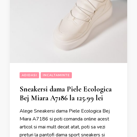
ADIDASI
INCALTAMINTE
Sneakersi dama Piele Ecologica
Bej Miara A7186 la 125.99 lei
Alege Sneakersi dama Piele Ecologica Bej
Miara A7186 si poti comanda online acest
articol si mai mult decat atat, poti sa vezi
preturi la pantofi dama sport sneakers si