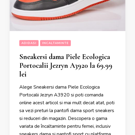
ADIDASI
INCALTAMINTE
Sneakersi dama Piele Ecologica
Portocalii Jezryn A3920 la 69.99
lei
Alege Sneakersi dama Piele Ecologica
Portocalii Jezryn A3920 si poti comanda
online acest articol si mai mult decat atat, poti
sa vezi preturi la pantofi dama sport sneakers
si reduceri din magazin. Descopera o gama
variata de încaltaminte pentru femei, inclusiv
sneakers dama si pantofi sport cu platforma.