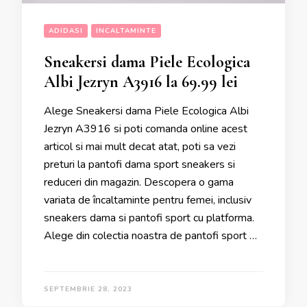
ADIDASI
INCALTAMINTE
Sneakersi dama Piele Ecologica
Albi Jezryn A3916 la 69.99 lei
Alege Sneakersi dama Piele Ecologica Albi
Jezryn A3916 si poti comanda online acest
articol si mai mult decat atat, poti sa vezi
preturi la pantofi dama sport sneakers si
reduceri din magazin. Descopera o gama
variata de încaltaminte pentru femei, inclusiv
sneakers dama si pantofi sport cu platforma.
Alege din colectia noastra de pantofi sport …
SEPTEMBRIE 28, 2023