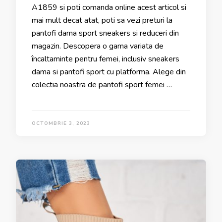
A1859 si poti comanda online acest articol si
mai mult decat atat, poti sa vezi preturi la
pantofi dama sport sneakers si reduceri din
magazin. Descopera o gama variata de
încaltaminte pentru femei, inclusiv sneakers
dama si pantofi sport cu platforma. Alege din
colectia noastra de pantofi sport femei …
OCTOMBRIE 3, 2023