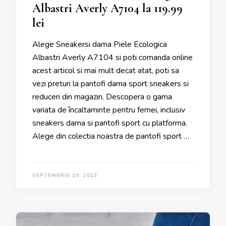
Albastri Averly A7104 la 119.99
lei
Alege Sneakersi dama Piele Ecologica
Albastri Averly A7104 si poti comanda online
acest articol si mai mult decat atat, poti sa
vezi preturi la pantofi dama sport sneakers si
reduceri din magazin. Descopera o gama
variata de încaltaminte pentru femei, inclusiv
sneakers dama si pantofi sport cu platforma.
Alege din colectia noastra de pantofi sport …
SEPTEMBRIE 29, 2023