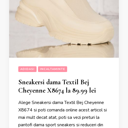
ADIDASI
INCALTAMINTE
Sneakersi dama Textil Bej
Cheyenne X8674 la 89.99 lei
Alege Sneakersi dama Textil Bej Cheyenne
X8674 si poti comanda online acest articol si
mai mult decat atat, poti sa vezi preturi la
pantofi dama sport sneakers si reduceri din