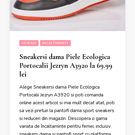
ADIDASI
INCALTAMINTE
Sneakersi dama Piele Ecologica
Portocalii Jezryn A3920 la 69.99
lei
Alege Sneakersi dama Piele Ecologica
Portocalii Jezryn A3920 si poti comanda
online acest articol si mai mult decat atat, poti
sa vezi preturi la pantofi dama sport sneakers
si reduceri din magazin. Descopera o gama
variata de încaltaminte pentru femei, inclusiv
sneakers dama si pantofi sport cu platforma.