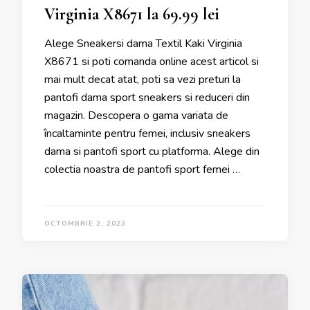
Virginia X8671 la 69.99 lei
Alege Sneakersi dama Textil Kaki Virginia
X8671 si poti comanda online acest articol si
mai mult decat atat, poti sa vezi preturi la
pantofi dama sport sneakers si reduceri din
magazin. Descopera o gama variata de
încaltaminte pentru femei, inclusiv sneakers
dama si pantofi sport cu platforma. Alege din
colectia noastra de pantofi sport femei …
OCTOMBRIE 2, 2023