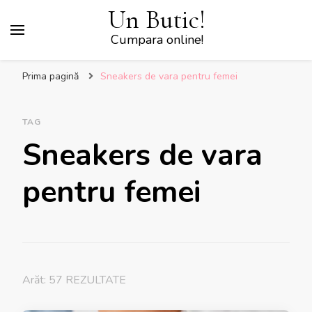
Un Butic!
Cumpara online!
Prima pagină
Sneakers de vara pentru femei
TAG
Sneakers de vara
pentru femei
Arăt: 57 REZULTATE