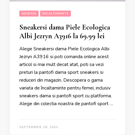
ADIDASI
INCALTAMINTE
Sneakersi dama Piele Ecologica
Albi Jezryn A3916 la 69.99 lei
Alege Sneakersi dama Piele Ecologica Albi
Jezryn A3916 si poti comanda online acest
articol si mai mult decat atat, poti sa vezi
preturi la pantofi dama sport sneakers si
reduceri din magazin. Descopera o gama
variata de încaltaminte pentru femei, inclusiv
sneakers dama si pantofi sport cu platforma.
Alege din colectia noastra de pantofi sport …
SEPTEMBRIE 28, 2023