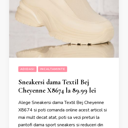
ADIDASI
INCALTAMINTE
Sneakersi dama Textil Bej
Cheyenne X8674 la 89.99 lei
Alege Sneakersi dama Textil Bej Cheyenne
X8674 si poti comanda online acest articol si
mai mult decat atat, poti sa vezi preturi la
pantofi dama sport sneakers si reduceri din