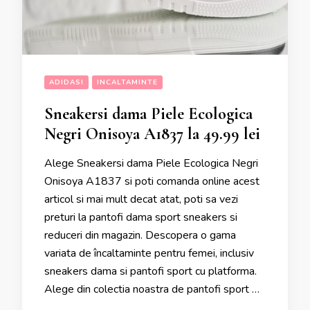
ADIDASI
INCALTAMINTE
Sneakersi dama Piele Ecologica
Negri Onisoya A1837 la 49.99 lei
Alege Sneakersi dama Piele Ecologica Negri
Onisoya A1837 si poti comanda online acest
articol si mai mult decat atat, poti sa vezi
preturi la pantofi dama sport sneakers si
reduceri din magazin. Descopera o gama
variata de încaltaminte pentru femei, inclusiv
sneakers dama si pantofi sport cu platforma.
Alege din colectia noastra de pantofi sport …