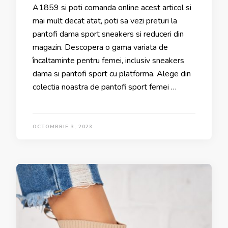
A1859 si poti comanda online acest articol si
mai mult decat atat, poti sa vezi preturi la
pantofi dama sport sneakers si reduceri din
magazin. Descopera o gama variata de
încaltaminte pentru femei, inclusiv sneakers
dama si pantofi sport cu platforma. Alege din
colectia noastra de pantofi sport femei …
OCTOMBRIE 3, 2023