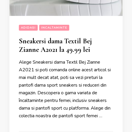
ADIDASI
INCALTAMINTE
Sneakersi dama Textil Bej
Zianne A2021 la 49.99 lei
Alege Sneakersi dama Textil Bej Zianne
A2021 si poti comanda online acest articol si
mai mult decat atat, poti sa vezi preturi la
pantofi dama sport sneakers si reduceri din
magazin. Descopera o gama variata de
încaltaminte pentru femei, inclusiv sneakers
dama si pantofi sport cu platforma. Alege din
colectia noastra de pantofi sport femei …