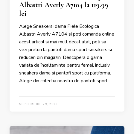
Albastri Averly A7104 la 119.99
lei
Alege Sneakersi dama Piele Ecologica
Albastri Averly A7104 si poti comanda online
acest articol si mai mult decat atat, poti sa
vezi preturi la pantofi dama sport sneakers si
reduceri din magazin. Descopera o gama
variata de încaltaminte pentru femei, inclusiv
sneakers dama si pantofi sport cu platforma.
Alege din colectia noastra de pantofi sport …
SEPTEMBRIE 29, 2023