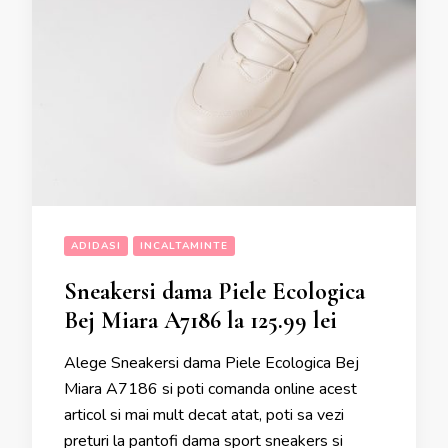
ADIDASI
INCALTAMINTE
Sneakersi dama Piele Ecologica
Bej Miara A7186 la 125.99 lei
Alege Sneakersi dama Piele Ecologica Bej
Miara A7186 si poti comanda online acest
articol si mai mult decat atat, poti sa vezi
preturi la pantofi dama sport sneakers si