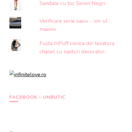
Sandale cu toc Seren Negri
Verificare serie sasiu - vin-ul
masinii
Fusta InPuff conica din tesatura
chanel cu nasturi decorativi
FACEBOOK – UNBUTIC