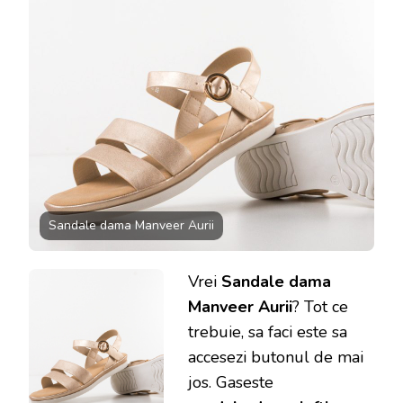
Sandale dama Manveer Aurii
Vrei
Sandale dama
Manveer Aurii
? Tot ce
trebuie, sa faci este sa
accesezi butonul de mai
jos. Gaseste