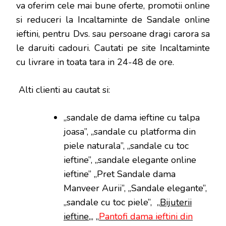
va oferim cele mai bune oferte, promotii online
si reduceri la Incaltaminte de Sandale online
ieftini, pentru Dvs. sau persoane dragi carora sa
le daruiti cadouri. Cautati pe site Incaltaminte
cu livrare in toata tara in 24-48 de ore.
Alti clienti au cautat si:
„sandale de dama ieftine cu talpa
joasa”, „sandale cu platforma din
piele naturala”, „sandale cu toc
ieftine”, „sandale elegante online
ieftine” „Pret Sandale dama
Manveer Aurii”, „Sandale elegante”,
„sandale cu toc piele”, „
Bijuterii
ieftine
„, „
Pantofi dama ieftini din