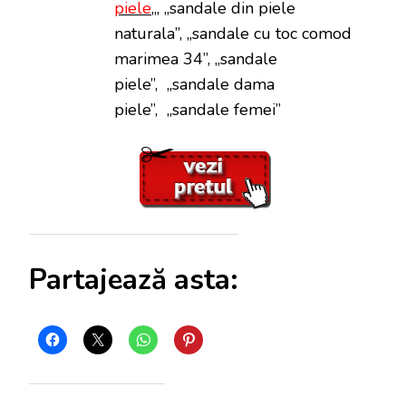
piele
„, „sandale din piele
naturala”, „sandale cu toc comod
marimea 34”, „sandale
piele”, „sandale dama
piele”, „sandale femei”
Partajează asta: