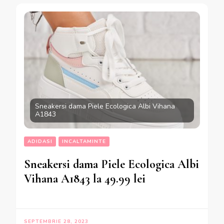
Sneakersi dama Piele Ecologica Albi Vihana
A1843
ADIDASI
INCALTAMINTE
Sneakersi dama Piele Ecologica Albi
Vihana A1843 la 49.99 lei
SEPTEMBRIE 28, 2023