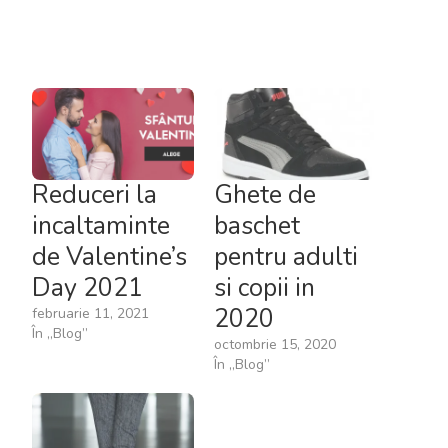
Reduceri la
Ghete de
incaltaminte
baschet
de Valentine’s
pentru adulti
Day 2021
si copii in
2020
februarie 11, 2021
În „Blog”
octombrie 15, 2020
În „Blog”