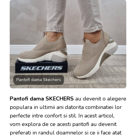
SKECHE
–
COMAND
ONLINE
MODELU
POTRIVI
09
Pantofi dama Skechers
Pantofi dama SKECHERS
au devenit o alegere
populara in ultimii ani datorita combinatiei lor
perfecte intre confort si stil. In acest articol,
vom explora de ce acesti pantofi au devenit
preferati in randul doamnelor si ce ii face atat