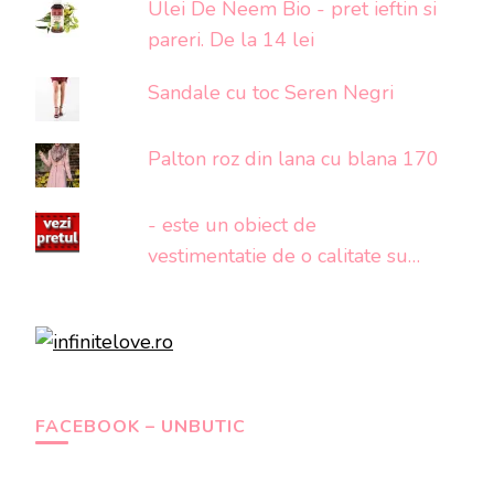
Ulei De Neem Bio - pret ieftin si
pareri. De la 14 lei
Sandale cu toc Seren Negri
Palton roz din lana cu blana 170
- este un obiect de
vestimentatie de o calitate su…
FACEBOOK – UNBUTIC