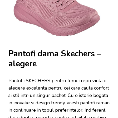
Pantofi dama Skechers –
alegere
Pantofii SKECHERS pentru femei reprezinta o
alegere excelenta pentru cei care cauta confort
si stil intr-un singur pachet. Cu o istorie bogata
in inovatie si design trendy, acesti pantofi raman
in continuare in topul preferintelor. Indiferent
daca doriti o pereche pentru activitati sportive