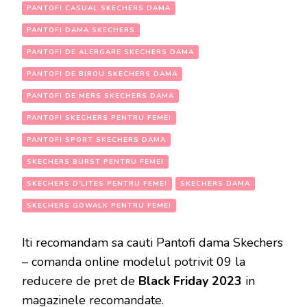
PANTOFI CASUAL SKECHERS DAMA
PANTOFI DAMA SKECHERS
PANTOFI DE ALERGARE SKECHERS DAMA
PANTOFI DE BIROU SKECHERS DAMA
PANTOFI DE MERS SKECHERS DAMA
PANTOFI SKECHERS PENTRU FEMEI
PANTOFI SPORT SKECHERS DAMA
SKECHERS BURST PENTRU FEMEI
SKECHERS D'LITES PENTRU FEMEI
SKECHERS DAMA
SKECHERS GOWALK PENTRU FEMEI
Iti recomandam sa cauti Pantofi dama Skechers
– comanda online modelul potrivit 09 la
reducere de pret de
Black Friday 2023
in
magazinele recomandate.