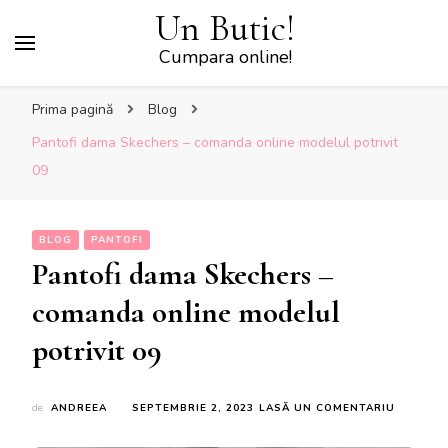
Un Butic!
Cumpara online!
Prima pagină
Blog
Pantofi dama Skechers – comanda online modelul potrivit
09
BLOG
PANTOFI
Pantofi dama Skechers –
comanda online modelul
potrivit 09
LA
de
ANDREEA
SEPTEMBRIE 2, 2023
LASĂ UN COMENTARIU
PANTOFI
DAMA