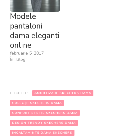
Modele
pantaloni
dama eleganti
online
februarie 5, 2017
În „Blog”
ETICHETE:
AMORTIZARE SKECHERS DAMA
COLECȚII SKECHERS DAMA
CONFORT SI STIL SKECHERS DAMA
DESIGN TRENDY SKECHERS DAMA
INCALTAMINTE DAMA SKECHERS