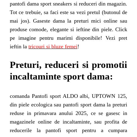
pantofi dama sport sneakers si reduceri din magazin.
Tot ce trebuie, sa faci este sa vezi pretul (butonul de
mai jos). Gaseste dama la preturi mici online sau
produse comode, elegante si ieftine din piele. Click
pe imagine pentru marimi disponibile! Vezi pret
ieftin la
tricouri si bluze femei
!
Preturi, reduceri si promotii
incaltaminte sport d
ama
:
comanda Pantofi sport ALDO albi, UPTOWN 125,
din piele ecologica sau pantofi sport dama la preturi
reduse in primavara anului 2025, ce se gasesc in
magazinele online de incaltaminte, sau profita de
reducerile la pantofi sport pentru a cumpara