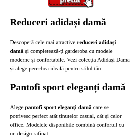
Reduceri adidași damă
Descoperă cele mai atractive
reduceri adidași
damă
și completează-ți garderoba cu modele
moderne și confortabile. Vezi colecția
Adidași Dama
și alege perechea ideală pentru stilul tău.
Pantofi sport eleganți damă
Alege
pantofi sport eleganți damă
care se
potrivesc perfect atât ținutelor casual, cât și celor
office. Modelele disponibile combină confortul cu
un design rafinat.