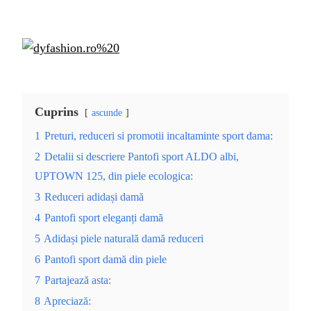
Cuprins
ascunde
1
Preturi, reduceri si promotii incaltaminte sport dama:
2
Detalii si descriere Pantofi sport ALDO albi,
UPTOWN 125, din piele ecologica:
3
Reduceri adidași damă
4
Pantofi sport eleganți damă
5
Adidași piele naturală damă reduceri
6
Pantofi sport damă din piele
7
Partajează asta:
8
Apreciază: