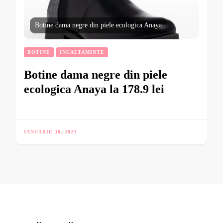
Botine dama negre din piele ecologica Anaya
BOTINE
INCALTAMINTE
Botine dama negre din piele
ecologica Anaya la 178.9 lei
IANUARIE 30, 2023