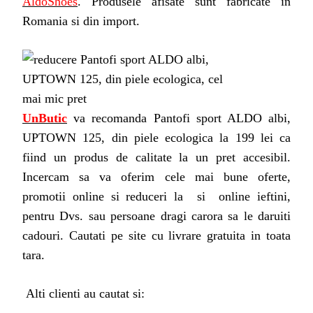
AldoShoes
. Produsele afisate sunt fabricate in
Romania si din import.
UnButic
va recomanda Pantofi sport ALDO albi,
UPTOWN 125, din piele ecologica la 199 lei ca
fiind un produs de calitate la un pret accesibil.
Incercam sa va oferim cele mai bune oferte,
promotii online si reduceri la si online ieftini,
pentru Dvs. sau persoane dragi carora sa le daruiti
cadouri. Cautati pe site cu livrare gratuita in toata
tara.
Alti clienti au cautat si: