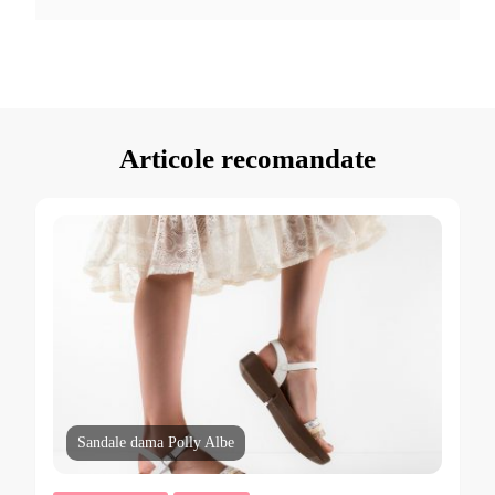
Articole recomandate
Sandale dama Polly Albe