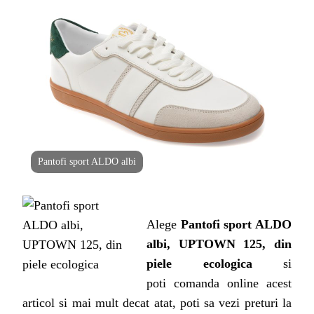
ALBI,
UPTOWN
125,
DIN
PIELE
ECOLOGICA
Pantofi sport ALDO albi
Alege
Pantofi sport ALDO
albi, UPTOWN 125, din
piele ecologica
si
poti
comanda online acest
articol si mai mult decat atat, poti sa vezi preturi la