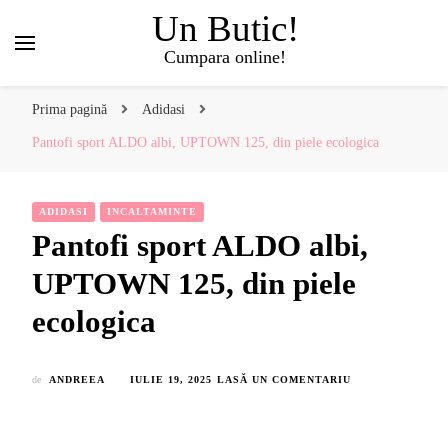
Un Butic!
Cumpara online!
Prima pagină
Adidasi
Pantofi sport ALDO albi, UPTOWN 125, din piele ecologica
ADIDASI
INCALTAMINTE
Pantofi sport ALDO albi,
UPTOWN 125, din piele
ecologica
LA
de
ANDREEA
IULIE 19, 2025
LASĂ UN COMENTARIU
PANTOFI
SPORT
ALDO