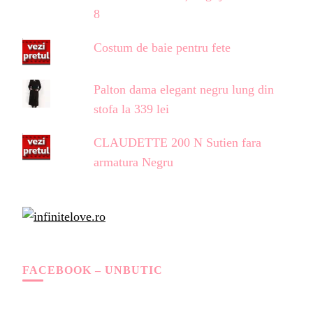
8
Costum de baie pentru fete
Palton dama elegant negru lung din
stofa la 339 lei
CLAUDETTE 200 N Sutien fara
armatura Negru
FACEBOOK – UNBUTIC