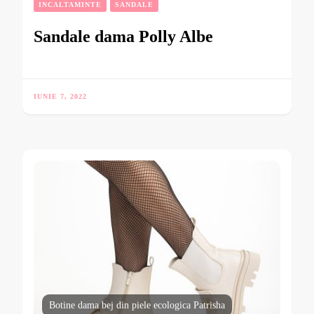
INCALTAMINTE
SANDALE
Sandale dama Polly Albe
IUNIE 7, 2022
Botine dama bej din piele ecologica Patrisha