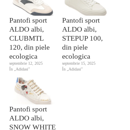
Pantofi sport
Pantofi sport
ALDO albi,
ALDO albi,
CLUBMTL
STEPUP 100,
120, din piele
din piele
ecologica
ecologica
septembrie 12, 2025
septembrie 15, 2025
În „Adidasi”
În „Adidasi”
Pantofi sport
ALDO albi,
SNOW WHITE