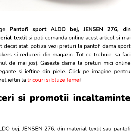
ge
Pantofi sport ALDO bej, JENSEN 276, din
erial textil
si poti
comanda online acest articol si mai
 decat atat, poti sa vezi preturi la pantofi dama sport
akers si reduceri din magazin. Tot ce trebuie, sa faci
nul de mai jos). Gaseste dama la preturi mici online
ante si ieftine din piele. Click pe imagine pentru
et ieftin la
tricouri si bluze femei
!
ceri si promotii incaltaminte
DO bej, JENSEN 276, din material textil sau pantofi