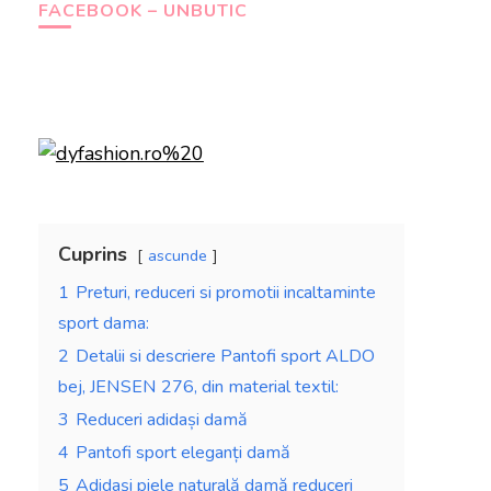
FACEBOOK – UNBUTIC
Cuprins
ascunde
1
Preturi, reduceri si promotii incaltaminte
sport dama:
2
Detalii si descriere Pantofi sport ALDO
bej, JENSEN 276, din material textil:
3
Reduceri adidași damă
4
Pantofi sport eleganți damă
5
Adidași piele naturală damă reduceri