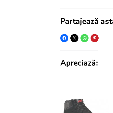
Partajează ast
Apreciază: