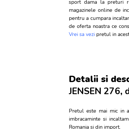
sport dama la preturi 
magazinele online de inca
pentru a cumpara incalta
de oferta noastra ce con
Vrei sa vezi
pretul in ace
Detalii si des
JENSEN 276, di
Pretul este mai mic in 
imbracaminte si incalta
Romania si din import.