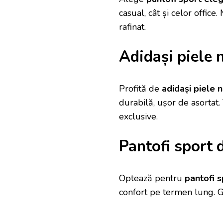
casual, cât și celor offic
rafinat.
Adidași piele 
Profită de
adidași piele 
durabilă, ușor de asortat.
exclusive.
Pantofi sport 
Optează pentru
pantofi 
confort pe termen lung. 