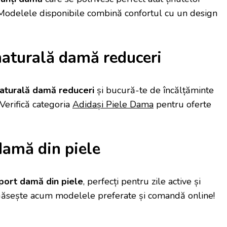
e. Modelele disponibile combină confortul cu un design
naturală damă reduceri
naturală damă reduceri
și bucură-te de încălțăminte
 Verifică categoria
Adidași Piele Dama
pentru oferte
damă din piele
sport damă din piele
, perfecți pentru zile active și
Găsește acum modelele preferate și comandă online!