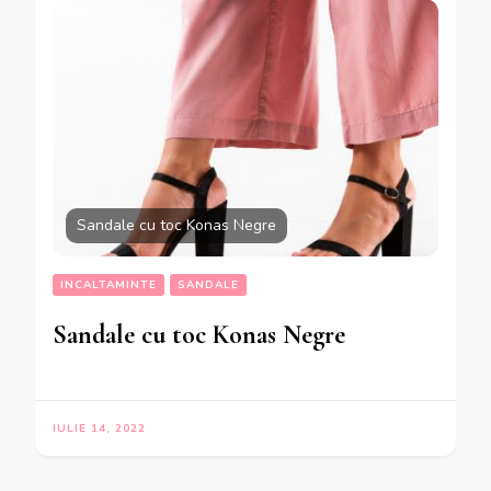
Sandale cu toc Konas Negre
INCALTAMINTE
SANDALE
Sandale cu toc Konas Negre
IULIE 14, 2022