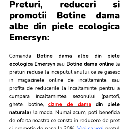
Preturi, reduceri si
promotii Botine dama
albe din piele ecologica
Emersyn
:
Comanda
Botine dama albe din piele
ecologica Emersyn
sau
Botine dama online
la
preturi reduse la inceputul anului, ce se gasesc
in magazinele online de incaltaminte, sau
profita de reducerile la Incaltaminte pentru a
cumpara incaltamintea sezonului (pantofi,
ghete, botine,
cizme de dama
din piele
naturala
) la moda. Numai acum, poti beneficia
de oferta noastra ce consta in reducere de pret
si promotie de pana la 30%.
Vrei sa vezi
pretul