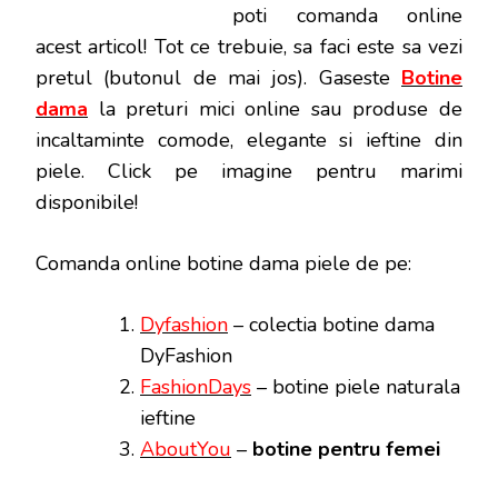
poti
comanda online
acest articol! Tot ce trebuie, sa faci este sa vezi
pretul (butonul de mai jos). Gaseste
Botine
dama
la preturi mici online sau produse de
incaltaminte comode, elegante si ieftine din
piele. Click pe imagine pentru marimi
disponibile!
Comanda online botine dama piele de pe:
Dyfashion
– colectia botine dama
DyFashion
FashionDays
– botine piele naturala
ieftine
AboutYou
–
botine pentru femei