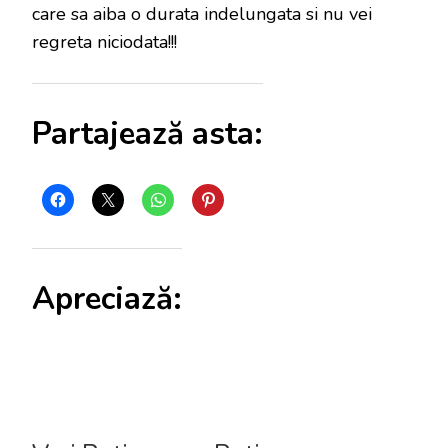
care sa aiba o durata indelungata si nu vei
regreta niciodata!!!
Partajează asta:
Apreciază: