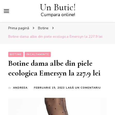
Un Butic!
Cumpara online!
Prima pagină
Botine
Botine dama albe din piele ecologica Emersyn la 227.9 lei
BOTINE
INCALTAMINTE
Botine dama albe din piele
ecologica Emersyn la 227.9 lei
LA
de
ANDREEA
FEBRUARIE 15, 2023
LASĂ UN COMENTARIU
BOTINE
DAMA
ALBE
DIN
PIELE