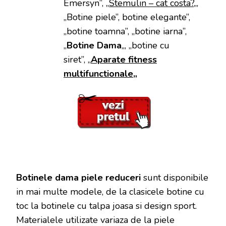
Emersyn”, „
Stemulin – cat costa?
„,
„Botine piele”, botine elegante”,
„botine toamna”, „botine iarna”,
„
Botine Dama
„, „botine cu
siret”, „
Aparate fitness
multifunctionale
„
Botinele dama piele reduceri
sunt disponibile
in mai multe modele, de la clasicele botine cu
toc la botinele cu talpa joasa si design sport.
Materialele utilizate variaza de la piele