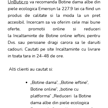
UnButic.ro
va recomanda Botine dama albe din
piele ecologica Emersyn la 227.9 lei ca fiind un
produs de calitate si la moda la un pret
accesibil. Incercam sa va oferim cele mai bune
oferte, promotii online si reduceri
la Incaltaminte de Botine online ieftini, pentru
Dvs. sau persoane dragi carora sa le daruiti
cadouri. Cautati pe site Incaltaminte cu livrare
in toata tara in 24-48 de ore.
Alti clienti au cautat si:
„Botine dama”, „Botine ieftine”,
Botine online”, „botine cu
platforma” „Reduceri la Botine
dama albe din piele ecologica