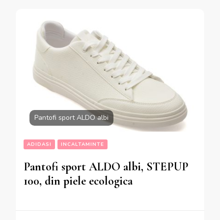
Pantofi sport ALDO albi
ADIDASI
INCALTAMINTE
Pantofi sport ALDO albi, STEPUP
100, din piele ecologica