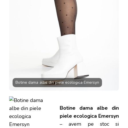
ECOLOGI
EMERSY
LA
227.9
LEI
Botine dama albe din piele ecologica Emersyn
Botine dama albe din
piele ecologica Emersyn
– avem pe stoc si