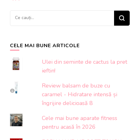
Cauți
ceva?
CELE MAI BUNE ARTICOLE
Ulei din seminte de cactus la pret
ieftin!
Review balsam de buze cu
caramel - Hidratare intensă și
îngrijire delicioasă 8
Cele mai bune aparate fitness
pentru acasă în 2026