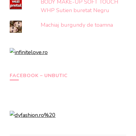
BODY MAKE-UP SOFT TOUCH
WHP Sutien buretat Negru
Machiaj burgundy de toamna
FACEBOOK – UNBUTIC