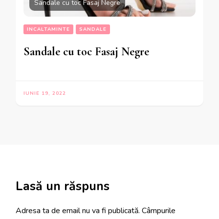
Sandale cu toc Fasaj Negre
INCALTAMINTE
SANDALE
Sandale cu toc Fasaj Negre
IUNIE 19, 2022
Lasă un răspuns
Adresa ta de email nu va fi publicată.
Câmpurile