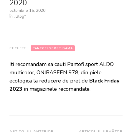
2020
octombrie 15, 2020
În „Blog”
ETICHETE:
PANTOFI SPORT DAMA
Iti recomandam sa cauti Pantofi sport ALDO
multicolor, ONIRASEEN 978, din piele
ecologica la reducere de pret de
Black Friday
2023
in magazinele recomandate.
ARTICOLUL ANTERIOR
ARTICOLUL URMĂTOR