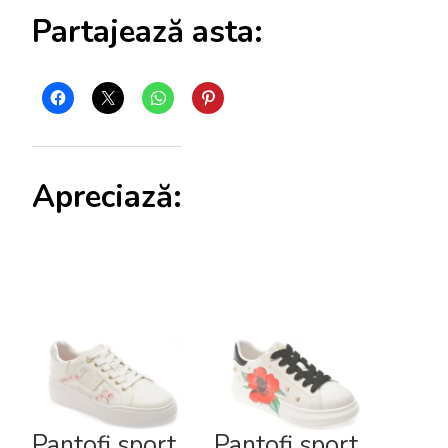
Partajează asta:
Apreciază:
Pantofi sport
Pantofi sport