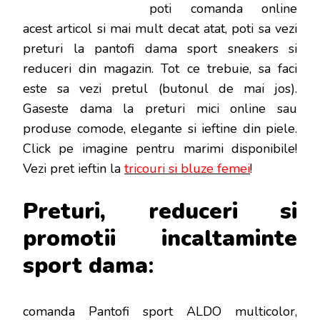
poti
comanda online
acest articol si mai mult decat atat, poti sa vezi
preturi la pantofi dama sport sneakers si
reduceri din magazin. Tot ce trebuie, sa faci
este sa vezi pretul (butonul de mai jos).
Gaseste dama la preturi mici online sau
produse comode, elegante si ieftine din piele.
Click pe imagine pentru marimi disponibile!
Vezi pret ieftin la
tricouri si bluze femei
!
Preturi, reduceri si
promotii incaltaminte
sport d
ama
:
comanda Pantofi sport ALDO multicolor,