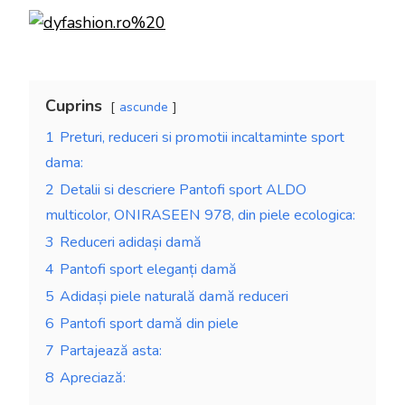
Cuprins
ascunde
1
Preturi, reduceri si promotii incaltaminte sport
dama:
2
Detalii si descriere Pantofi sport ALDO
multicolor, ONIRASEEN 978, din piele ecologica:
3
Reduceri adidași damă
4
Pantofi sport eleganți damă
5
Adidași piele naturală damă reduceri
6
Pantofi sport damă din piele
7
Partajează asta:
8
Apreciază: