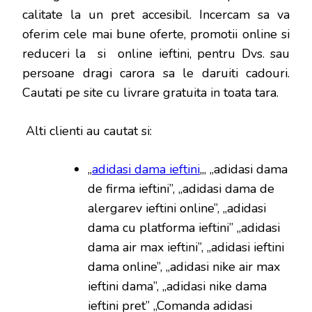
calitate la un pret accesibil. Incercam sa va
oferim cele mai bune oferte, promotii online si
reduceri la si online ieftini, pentru Dvs. sau
persoane dragi carora sa le daruiti cadouri.
Cautati pe site cu livrare gratuita in toata tara.
Alti clienti au cautat si:
„
adidasi dama ieftini
„, „adidasi dama
de firma ieftini”, „adidasi dama de
alergarev ieftini online”, „adidasi
dama cu platforma ieftini” „adidasi
dama air max ieftini”, „adidasi ieftini
dama online”, „adidasi nike air max
ieftini dama”, „adidasi nike dama
ieftini pret” „Comanda adidasi