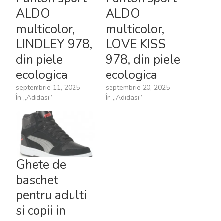
ALDO
ALDO
multicolor,
multicolor,
LINDLEY 978,
LOVE KISS
din piele
978, din piele
ecologica
ecologica
septembrie 11, 2025
septembrie 20, 2025
În „Adidasi”
În „Adidasi”
Ghete de
baschet
pentru adulti
si copii in