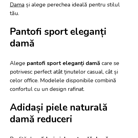
Dama
și alege perechea ideală pentru stilul
tău.
Pantofi sport eleganți
damă
Alege
pantofi sport eleganți damă
care se
potrivesc perfect atât ținutelor casual, cât și
celor office. Modelele disponibile combină
confortul cu un design rafinat.
Adidași piele naturală
damă reduceri