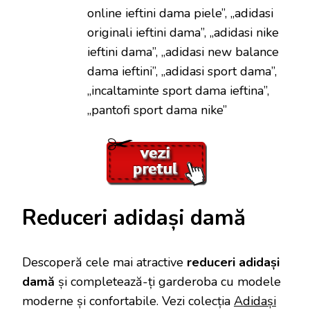
online ieftini dama piele”, „adidasi
originali ieftini dama”, „adidasi nike
ieftini dama”, „adidasi new balance
dama ieftini”, „adidasi sport dama”,
„incaltaminte sport dama ieftina”,
„pantofi sport dama nike”
Reduceri adidași damă
Descoperă cele mai atractive
reduceri adidași
damă
și completează-ți garderoba cu modele
moderne și confortabile. Vezi colecția
Adidași