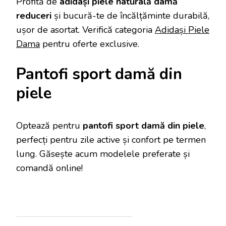
Profită de
adidași piele naturală damă
reduceri
și bucură-te de încălțăminte durabilă,
ușor de asortat. Verifică categoria
Adidași Piele
Dama
pentru oferte exclusive.
Pantofi sport damă din
piele
Optează pentru
pantofi sport damă din piele
,
perfecți pentru zile active și confort pe termen
lung. Găsește acum modelele preferate și
comandă online!