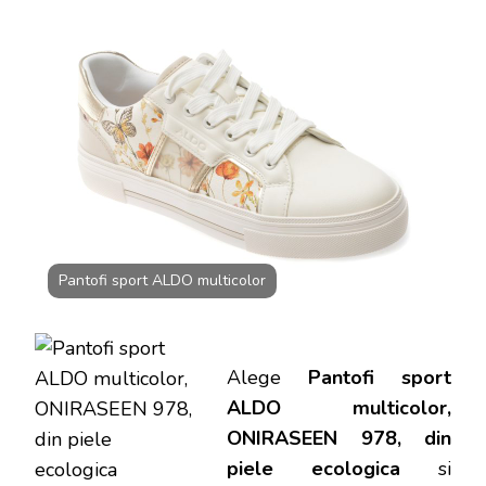
ALDO
MULTICOLO
ONIRASEEN
978,
DIN
PIELE
ECOLOGICA
Pantofi sport ALDO multicolor
Alege
Pantofi sport
ALDO multicolor,
ONIRASEEN 978, din
piele ecologica
si