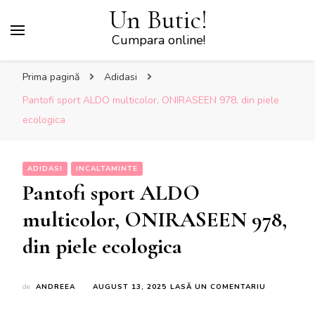
Un Butic!
Cumpara online!
Prima pagină
Adidasi
Pantofi sport ALDO multicolor, ONIRASEEN 978, din piele
ecologica
ADIDASI
INCALTAMINTE
Pantofi sport ALDO
multicolor, ONIRASEEN 978,
din piele ecologica
LA
de
ANDREEA
AUGUST 13, 2025
LASĂ UN COMENTARIU
PANTOFI
SPORT