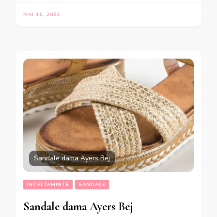
MAI 16, 2022
Sandale dama Ayers Bej
INCALTAMINTE
SANDALE
Sandale dama Ayers Bej