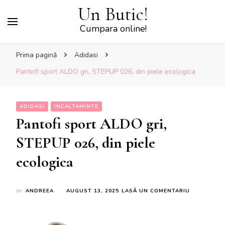
Un Butic!
Cumpara online!
Prima pagină
Adidasi
Pantofi sport ALDO gri, STEPUP 026, din piele ecologica
ADIDASI
INCALTAMINTE
Pantofi sport ALDO gri,
STEPUP 026, din piele
ecologica
LA
de
ANDREEA
AUGUST 13, 2025
LASĂ UN COMENTARIU
PANTOFI
SPORT
ALDO