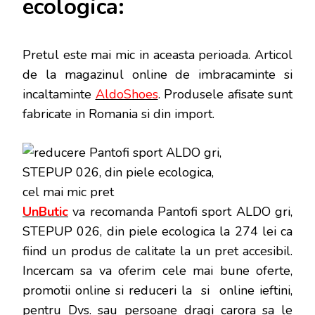
ecologica:
Pretul este mai mic in aceasta perioada
. Articol
de la magazinul online de imbracaminte si
incaltaminte
AldoShoes
. Produsele afisate sunt
fabricate in Romania si din import.
UnButic
va recomanda Pantofi sport ALDO gri,
STEPUP 026, din piele ecologica la 274 lei ca
fiind un produs de calitate la un pret accesibil.
Incercam sa va oferim cele mai bune oferte,
promotii online si reduceri la si online ieftini,
pentru Dvs. sau persoane dragi carora sa le