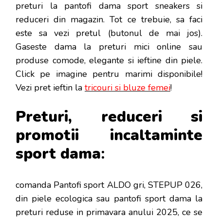
preturi la pantofi dama sport sneakers si
reduceri din magazin. Tot ce trebuie, sa faci
este sa vezi pretul (butonul de mai jos).
Gaseste dama la preturi mici online sau
produse comode, elegante si ieftine din piele.
Click pe imagine pentru marimi disponibile!
Vezi pret ieftin la
tricouri si bluze femei
!
Preturi, reduceri si
promotii incaltaminte
sport d
ama
:
comanda Pantofi sport ALDO gri, STEPUP 026,
din piele ecologica sau pantofi sport dama la
preturi reduse in primavara anului 2025, ce se