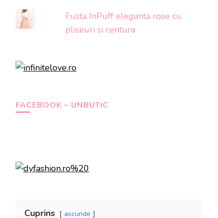
Fusta InPuff eleganta rose cu
pliseuri si centura
FACEBOOK – UNBUTIC
Cuprins
ascunde