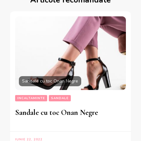
Sandale cu toc Onan Negre
INCALTAMINTE
SANDALE
Sandale cu toc Onan Negre
IUNIE 22, 2022