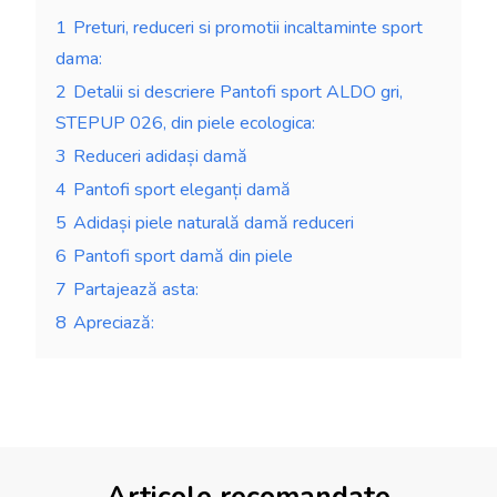
1
Preturi, reduceri si promotii incaltaminte sport
dama:
2
Detalii si descriere Pantofi sport ALDO gri,
STEPUP 026, din piele ecologica:
3
Reduceri adidași damă
4
Pantofi sport eleganți damă
5
Adidași piele naturală damă reduceri
6
Pantofi sport damă din piele
7
Partajează asta:
8
Apreciază:
Articole recomandate