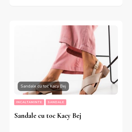
Sandale cu toc Kacy Bej
INCALTAMINTE
SANDALE
Sandale cu toc Kacy Bej