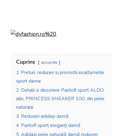
Cuprins
ascunde
1
Preturi, reduceri si promotii incaltaminte
sport dama:
2
Detalii si descriere Pantofi sport ALDO
albi, PRINCESS SNEAKER 100, din piele
naturala:
3
Reduceri adidași damă
4
Pantofi sport eleganți damă
5
Adidași piele naturală damă reduceri