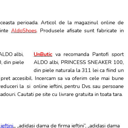
aceasta perioada
. Articol de la magazinul online de
minte
AldoShoes
. Produsele afisate sunt fabricate in
UnButic
va recomanda Pantofi sport
ALDO albi, PRINCESS SNEAKER 100,
din piele naturala la 311 lei ca fiind un
 pret accesibil. Incercam sa va oferim cele mai bune
 reduceri la si online ieftini, pentru Dvs. sau persoane
adouri. Cautati pe site cu livrare gratuita in toata tara.
eftini
„, „adidasi dama de firma ieftini”, „adidasi dama