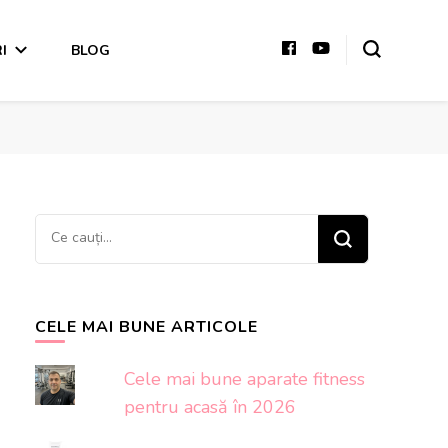
I
BLOG
Cauți
ceva?
CELE MAI BUNE ARTICOLE
Cele mai bune aparate fitness
pentru acasă în 2026