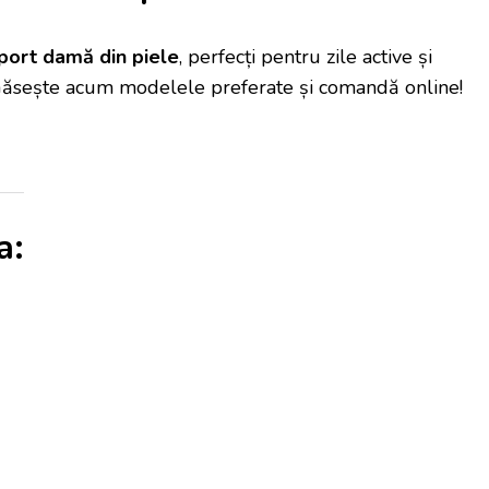
sport damă din piele
, perfecți pentru zile active și
Găsește acum modelele preferate și comandă online!
a: