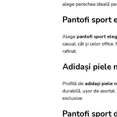
alege perechea ideală pen
Pantofi sport 
Alege
pantofi sport ele
casual, cât și celor offic
rafinat.
Adidași piele 
Profită de
adidași piele 
durabilă, ușor de asortat.
exclusive.
Pantofi sport 