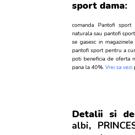
sport d
ama
:
comanda Pantofi spor
naturala sau pantofi spor
se gasesc in magazinele 
pantofi sport pentru a c
poti beneficia de oferta 
pana la 40%.
Vrei sa vezi
Detalii si de
albi, PRINCE