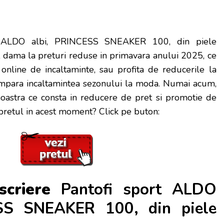
t ALDO albi, PRINCESS SNEAKER 100, din piele
t dama la preturi reduse in primavara anului 2025, ce
online de incaltaminte, sau profita de reducerile la
umpara incaltamintea sezonului la moda. Numai acum,
noastra ce consta in reducere de pret si promotie de
pretul in acest moment? Click pe buton:
scriere
Pantofi sport ALDO
SS SNEAKER 100, din piele