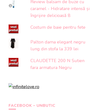
Review balsam de buze cu
caramel - Hidratare intensă și
îngrijire delicioasă 8
Costum de baie pentru fete
Palton dama elegant negru
lung din stofa la 339 lei
CLAUDETTE 200 N Sutien
fara armatura Negru
FACEBOOK – UNBUTIC