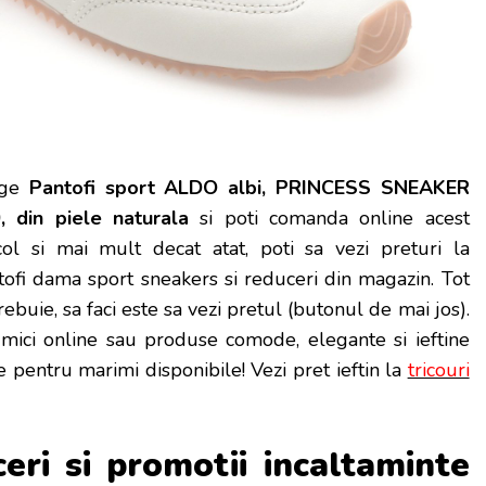
ge
Pantofi sport ALDO albi, PRINCESS SNEAKER
, din piele naturala
si poti
comanda online acest
icol si mai mult decat atat, poti sa vezi preturi la
tofi dama sport sneakers si reduceri din magazin. Tot
rebuie, sa faci este sa vezi pretul (butonul de mai jos).
mici online sau produse comode, elegante si ieftine
e pentru marimi disponibile! Vezi pret ieftin la
tricouri
ceri si promotii incaltaminte