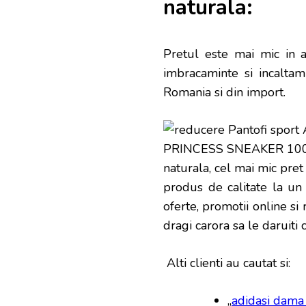
naturala:
Pretul este mai mic in 
imbracaminte si incalta
Romania si din import.
produs de calitate la un
oferte, promotii online si
dragi carora sa le daruiti c
Alti clienti au cautat si:
„
adidasi dama i