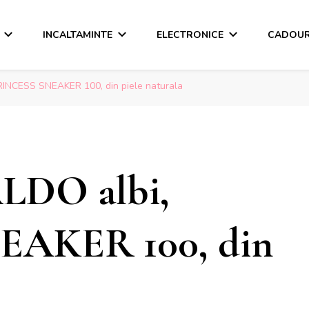
INCALTAMINTE
ELECTRONICE
CADOUR
PRINCESS SNEAKER 100, din piele naturala
ALDO albi,
AKER 100, din