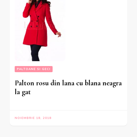
PALTOANE SI GECI
Palton rosu din lana cu blana neagra
la gat
NOIEMBRIE 18, 2018