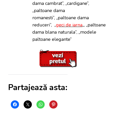
dama cambrat”, „cardigane”,
„paltoane dama
romanesti”, „paltoane dama
reduceri”, „
geci de iarna
„, „paltoane
dama blana naturala”, „modele
paltoane elegante”
Partajează asta: