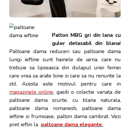
Palton MBG gri din lana cu
guler detasabil din blana
!
Paltoane dama reduceri sau paltoane dama
lungi ieftine sunt hainele de iarna, care nu
trebuie sa lipseasca din dulapul unei femei
care vrea sa arate bine si care sa nu renunte la
stil. Acesta este motivul pentru care in
magazinele online
, gasiti o colectie variata de
paltoane dama scurte, cu blana naturala,
paltoane dama romanesti, paltoane dama
ieftine si frumoase, palton dama cambrat. Vezi
pret ieftin la
paltoane dama elegante.