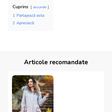
Cuprins
ascunde
1
Partajează asta:
2
Apreciază:
Articole recomandate