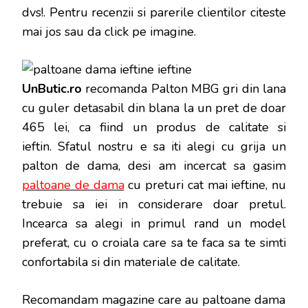
dvs!
. Pentru recenzii si parerile clientilor citeste
mai jos sau da click pe imagine.
UnButic.ro
recomanda Palton MBG gri din lana
cu guler detasabil din blana la un pret de doar
465 lei, ca fiind un produs de calitate si
ieftin. Sfatul nostru e sa iti alegi cu grija un
palton de dama, desi am incercat sa gasim
paltoane de dama
cu preturi cat mai ieftine, nu
trebuie sa iei in considerare doar pretul.
Incearca sa alegi in primul rand un model
preferat, cu o croiala care sa te faca sa te simti
confortabila si din materiale de calitate.
Recomandam magazine care au paltoane dama