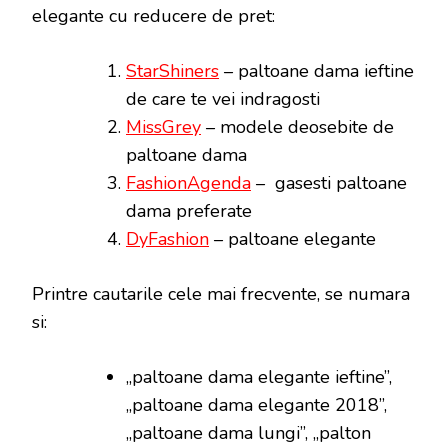
elegante cu reducere de pret:
StarShiners
– paltoane dama ieftine
de care te vei indragosti
MissGrey
– modele deosebite de
paltoane dama
FashionAgenda
– gasesti paltoane
dama preferate
DyFashion
– paltoane elegante
Printre cautarile cele mai frecvente, se numara
si:
„paltoane dama elegante ieftine”,
„paltoane dama elegante 2018”,
„paltoane dama lungi”, „palton