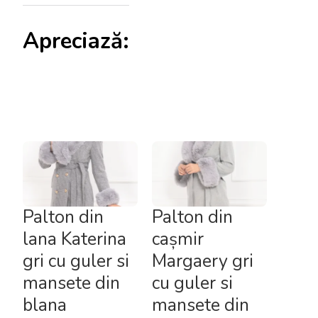
Apreciază:
Palton din
Palton din
lana Katerina
cașmir
gri cu guler si
Margaery gri
mansete din
cu guler si
blana
mansete din