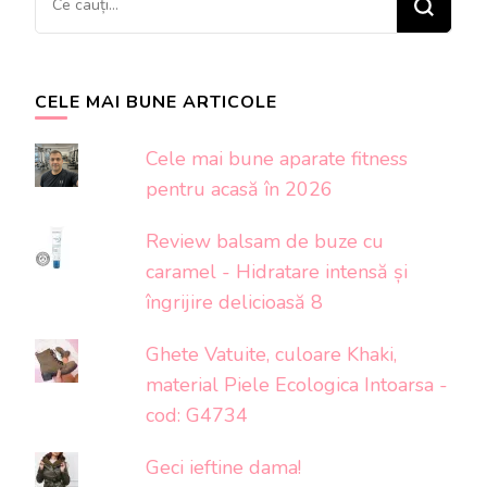
ceva?
CELE MAI BUNE ARTICOLE
Cele mai bune aparate fitness
pentru acasă în 2026
Review balsam de buze cu
caramel - Hidratare intensă și
îngrijire delicioasă 8
Ghete Vatuite, culoare Khaki,
material Piele Ecologica Intoarsa -
cod: G4734
Geci ieftine dama!