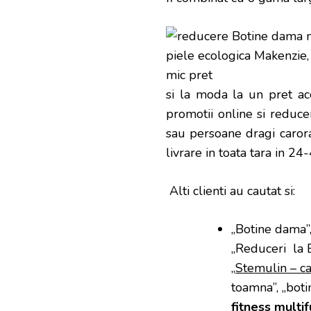
si la moda la un pret ac
promotii online si reducer
sau persoane dragi carora 
livrare in toata tara in 24
Alti clienti au cautat si:
„Botine dama”,
„Reduceri la 
„
Stemulin – ca
toamna”, „botin
fitness multi