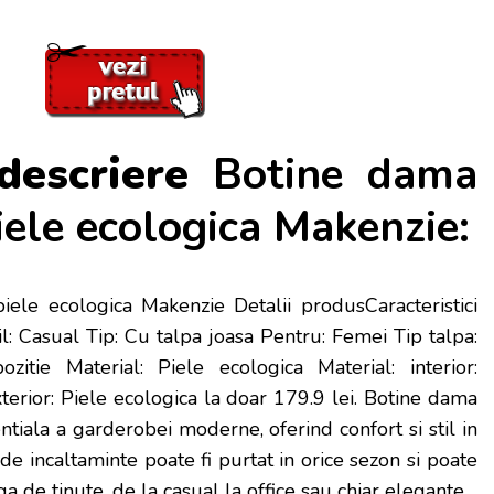
descriere
Botine dama
iele ecologica Makenzie:
ele ecologica Makenzie Detalii produsCaracteristici
l: Casual Tip: Cu talpa joasa Pentru: Femei Tip talpa:
itie Material: Piele ecologica Material: interior:
xterior: Piele ecologica la doar 179.9 lei
. Botine dama
tiala a garderobei moderne, oferind confort si stil in
de incaltaminte poate fi purtat in orice sezon si poate
a de tinute, de la casual la office sau chiar elegante.