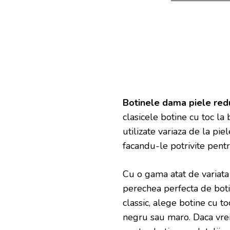
Botinele dama piele red
clasicele botine cu toc la 
utilizate variaza de la pie
facandu-le potrivite pentr
Cu o gama atat de variata 
perechea perfecta de botin
classic, alege botine cu t
negru sau maro. Daca vrei