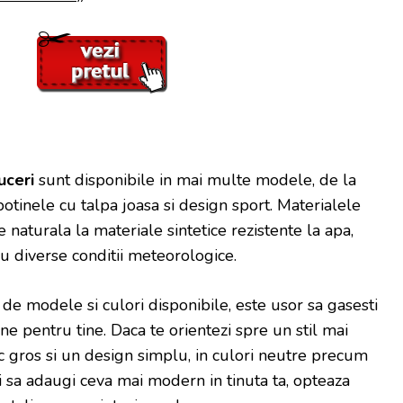
uceri
sunt disponibile in mai multe modele, de la
botinele cu talpa joasa si design sport. Materialele
le naturala la materiale sintetice rezistente la apa,
u diverse conditii meteorologice.
de modele si culori disponibile, este usor sa gasesti
e pentru tine. Daca te orientezi spre un stil mai
oc gros si un design simplu, in culori neutre precum
 sa adaugi ceva mai modern in tinuta ta, opteaza