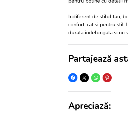
pentru botine cu detalii m
Indiferent de stilul tau, 
confort, cat si pentru stil.
durata indelungata si nu ve
Partajează ast
Apreciază: