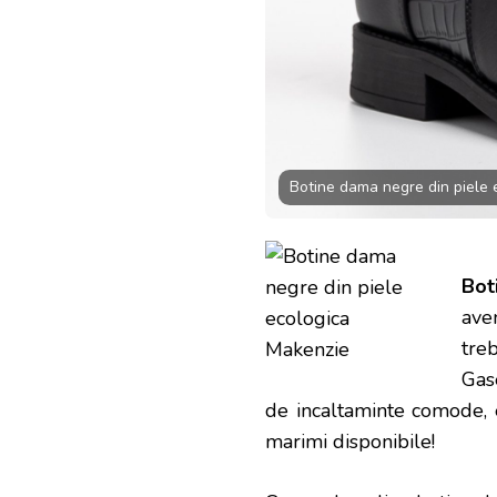
Botine dama negre din piele 
Bot
ave
tre
Gas
de incaltaminte comode, e
marimi disponibile!