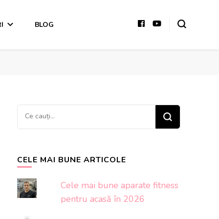
I
BLOG
Cauți
ceva?
CELE MAI BUNE ARTICOLE
Cele mai bune aparate fitness
pentru acasă în 2026