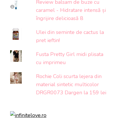
Review balsam de buze cu
caramel - Hidratare intensă și
îngrijire delicioasă 8
Ulei din seminte de cactus la
pret ieftin!
Fusta Pretty Girl midi plisata
cu imprimeu
Rochie Coli scurta lejera din
material sintetic multicolor
DRGR0073 Dargen la 159 lei