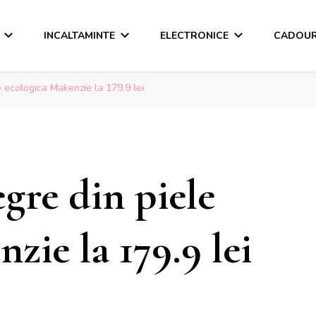
INCALTAMINTE
ELECTRONICE
CADOUR
 ecologica Makenzie la 179.9 lei
gre din piele
zie la 179.9 lei