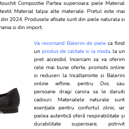
 touchit Compozitie Partea superioara: piele Material
 textil Material talpa: alte materiale
. Pretul este mai
e
din 2024. Produsele afisate sunt din piele naturala si
mania si din import.
Va recomand Balerini de piele
ca fiind
un
produs de calitate si la moda,
la un
pret accesibil. Incercam sa va oferim
cele mai bune oferte, promotii online
si reduceri la Incaltaminte si Balerini
online ieftine, pentru Dvs. sau
persoane dragi carora sa le daruiti
cadouri. Materialele naturale sunt
esențiale pentru confortul zilnic, iar
pielea autentică oferă respirabilitate și
durabilitate superioare, potrivit