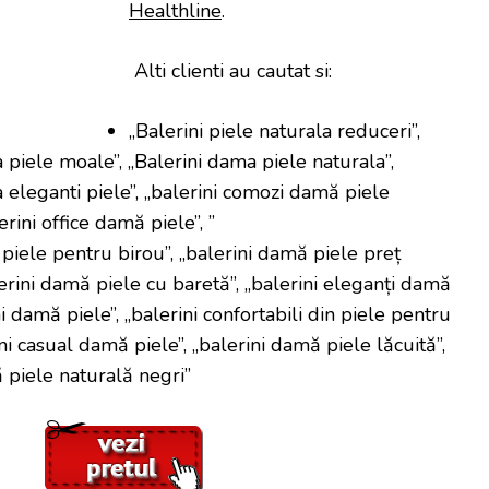
Healthline
.
Alti clienti au cautat si:
„Balerini piele naturala reduceri”,
 piele moale”, „Balerini dama piele naturala”,
 eleganti piele”, „balerini comozi damă piele
erini office damă piele”, ”
piele pentru birou”, „balerini damă piele preț
alerini damă piele cu baretă”, „balerini eleganți damă
ni damă piele”, „balerini confortabili din piele pentru
ini casual damă piele”, „balerini damă piele lăcuită”,
 piele naturală negri”