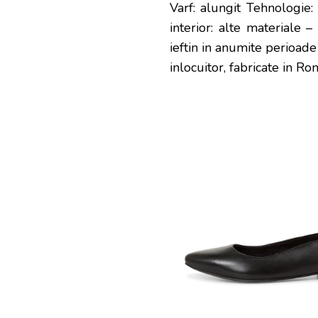
Varf: alungit Tehnologie:
interior: alte materiale –
ieftin in anumite perioad
inlocuitor, fabricate in Ro