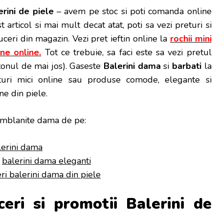
erini de piele
– avem pe stoc si poti
comanda online
t articol si mai mult decat atat, poti sa vezi preturi si
ceri din magazin. Vezi pret ieftin online la
rochii mini
ine online.
Tot ce trebuie, sa faci este sa vezi pretul
tonul de mai jos). Gaseste
Balerini dama
si
barbati
la
turi mici online sau produse comode, elegante si
ine din piele.
mblanite dama de pe:
lerini dama
–
balerini dama eleganti
ri balerini dama din piele
ceri si promotii Balerini de