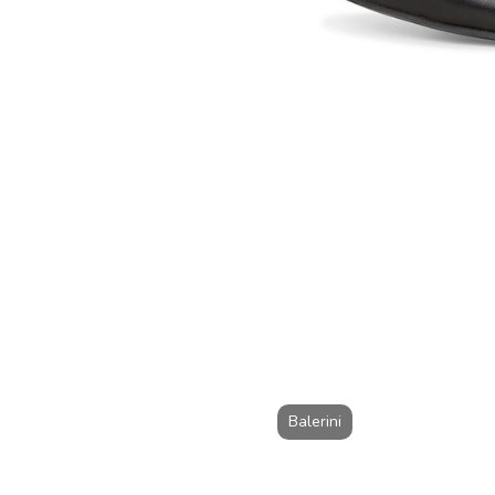
Balerini