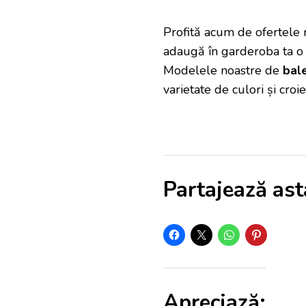
Profită acum de ofertele 
adaugă în garderoba ta o p
Modelele noastre de
bale
varietate de culori și croie
Partajează ast
Apreciază: