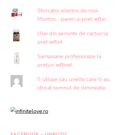
Storcator electric de rosii
Montini - pareri si pret ieftin
Ulei din seminte de cactus la
pret ieftin!
Sampoane profesionale la
preturi ieftine!
5 utilaje sau unelte care ti-au
stricat somnul de dimineata
FACEBOOK – UNBUTIC