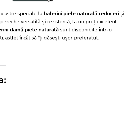
noastre speciale la
balerini piele naturală reduceri
și
ereche versatilă și rezistentă, la un preț excelent.
rini damă piele naturală
sunt disponibile într-o
li, astfel încât să îți găsești ușor preferatul.
a: