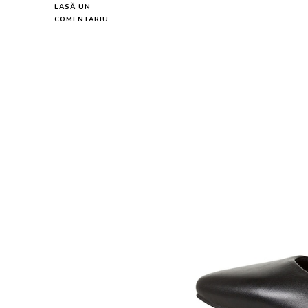
LASĂ UN
LA
COMENTARIU
BALERINI
DE
PIELE