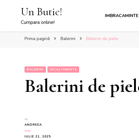
Un Butic!
IMBRACAMINTE
Cumpara online!
Prima pagină
Balerini
Balerini de piele
BALERINI
INCALTAMINTE
Balerini de piel
de
ANDREEA
IULIE 21, 2025