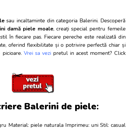
le
sau incaltaminte din categoria Balerini. Descoperă
rini damă piele moale
, creați special pentru femeile
 stil în fiecare pas. Fiecare pereche este realizată din
e, oferind flexibilitate și o potrivire perfectă chiar și
 picioare.
Vrei sa vezi
pretul in acest moment? Click
criere
Balerini de piele
:
gru Material: piele naturala Imprimeu: uni Stil: casual