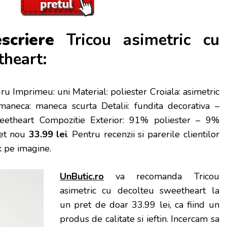
scriere
Tricou asimetric cu
theart:
gru Imprimeu: uni Material: poliester Croiala: asimetric
aneca: maneca scurta Detalii: fundita decorativa –
eetheart Compozitie Exterior: 91% poliester – 9%
Pret nou
33.99 lei
. Pentru recenzii si parerile clientilor
ck pe imagine.
UnButic.ro
va recomanda Tricou
asimetric cu decolteu sweetheart la
un pret de doar 33.99 lei, ca fiind un
produs de calitate si ieftin. Incercam sa