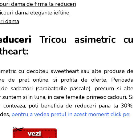
couri dama de firma la reduceri
ricouri dama elegante ieftine
uri dama
reduceri
Tricou asimetric cu
theart:
metric cu decolteu sweetheart sau alte produse de
e de pret online, si profita de oferte. Perioada
e sarbatori (sarabatorile pascale), precum si alte
 s
untem si in luna, in care femeile primesc cadouri. Si
 conteaza, poti beneficia de reduceri pana la 30%.
 des,
pentru a vedea pretul in acest moment click pe
: