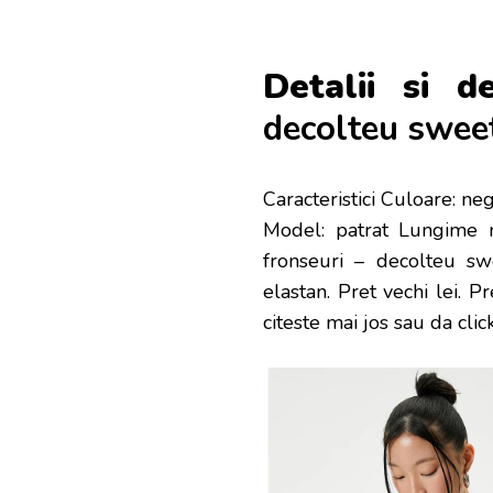
Detalii si de
decolteu swee
Caracteristici Culoare: ne
Model: patrat Lungime m
fronseuri – decolteu sw
elastan
. Pret vechi lei. 
citeste mai jos sau da cli