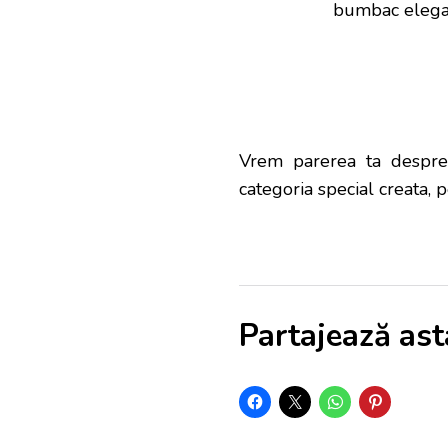
bumbac elegan
Vrem parerea ta despre 
categoria special creata,
Partajează ast