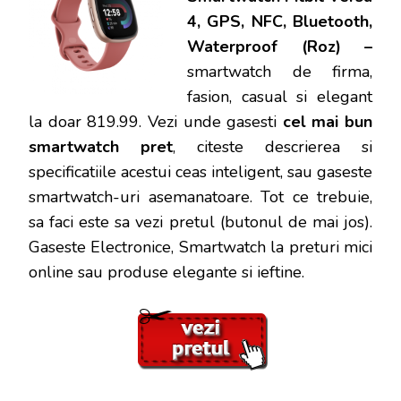
4, GPS, NFC, Bluetooth,
Waterproof (Roz) –
smartwatch de firma,
fasion, casual si elegant
la doar 819.99
.
Vezi unde gasesti
cel mai bun
smartwatch pret
, citeste descrierea si
specificatiile acestui ceas inteligent, sau gaseste
smartwatch-uri asemanatoare.
Tot ce trebuie,
sa faci este sa vezi pretul (butonul de mai jos).
Gaseste Electronice, Smartwatch la preturi mici
online sau produse elegante si ieftine.