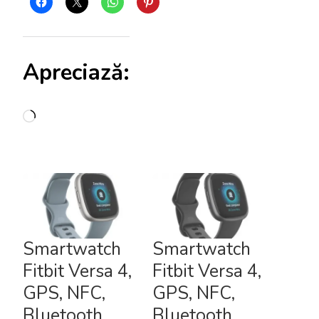
Apreciază:
Încarc...
Smartwatch
Smartwatch
Fitbit Versa 4,
Fitbit Versa 4,
GPS, NFC,
GPS, NFC,
Bluetooth,
Bluetooth,