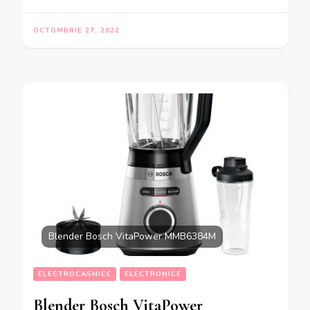
OCTOMBRIE 27, 2022
Blender Bosch VitaPower MMB6384M
ELECTROCASNICE
ELECTRONICE
Blender Bosch VitaPower