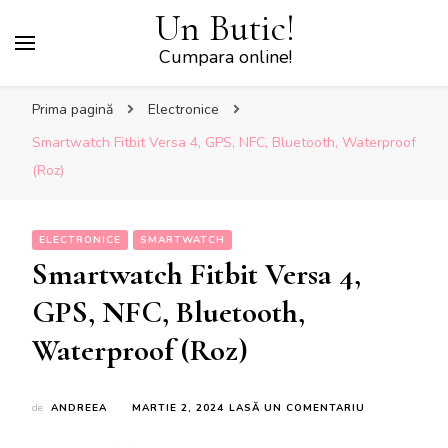
Un Butic!
Cumpara online!
Prima pagină
Electronice
Smartwatch Fitbit Versa 4, GPS, NFC, Bluetooth, Waterproof
(Roz)
ELECTRONICE
SMARTWATCH
Smartwatch Fitbit Versa 4,
GPS, NFC, Bluetooth,
Waterproof (Roz)
LA
de
ANDREEA
MARTIE 2, 2024
LASĂ UN COMENTARIU
SMARTWATC
FITBIT