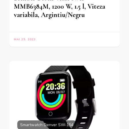
MMB6384M, 1200 W, 1.5 l, Viteza
variabila, Argintiu/Negru
MAI 29, 2023
Smartwatch Denver SW-154