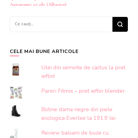
Autonomie 20 zile (Albastru)
Cauți
ceva?
CELE MAI BUNE ARTICOLE
Ulei din seminte de cactus la pret
ieftin!
Pareri Fitmix – pret ieftin blender
Botine dama negre din piele
ecologica Everlee la 191.9 lei
Review balsam de buze cu