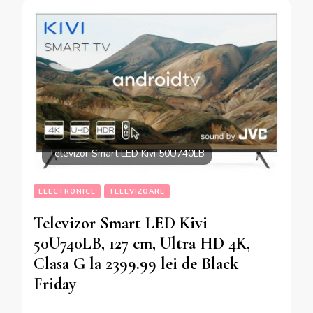
Televizor Smart LED Kivi 50U740LB
ELECTRONICE
TELEVIZOARE
Televizor Smart LED Kivi
50U740LB, 127 cm, Ultra HD 4K,
Clasa G la 2399.99 lei de Black
Friday