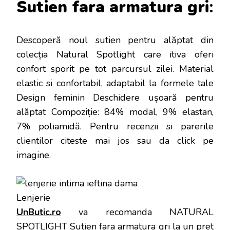
Sutien fara armatura gri
:
Descoperă noul sutien pentru alăptat din
colecția Natural Spotlight care itiva oferi
confort sporit pe tot parcursul zilei. Material
elastic si confortabil, adaptabil la formele tale
Design feminin Deschidere ușoară pentru
alăptat Compoziție: 84% modal, 9% elastan,
7% poliamidă
. Pentru recenzii si parerile
clientilor citeste mai jos sau da click pe
imagine.
UnButic.ro
va recomanda NATURAL
SPOTLIGHT Sutien fara armatura gri la un pret