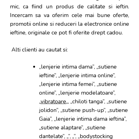
mic, ca fiind un produs de calitate si ieftin.
Incercam sa va oferim cele mai bune oferte,
promotii online si reduceri la electronice online
ieftine, originale ce pot fi oferite drept cadou.
Alti clienti au cautat si:
„lenjerie intima dama”, „sutiene
ieftine”, „lenjerie intima online”,
„lenjerie intima femei”, „sutiene
online”, „lenjerie modelatoare”,
„
vibratoare
„, „chiloti tanga”, „sutiene
jolidon”, „sutiene push-up”, „sutiene
Gaia”, „lenjerie intima dama ieftina”,
„sutiene alaptare”, „sutiene
dantelate”, „”, „”, „bodystocking