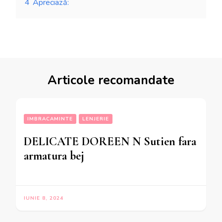
4
Apreciază:
Articole recomandate
IMBRACAMINTE
LENJERIE
DELICATE DOREEN N Sutien fara
armatura bej
IUNIE 8, 2024