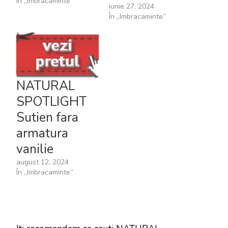
În „Imbracaminte”
iunie 27, 2024
În „Imbracaminte”
NATURAL
SPOTLIGHT
Sutien fara
armatura
vanilie
august 12, 2024
În „Imbracaminte”