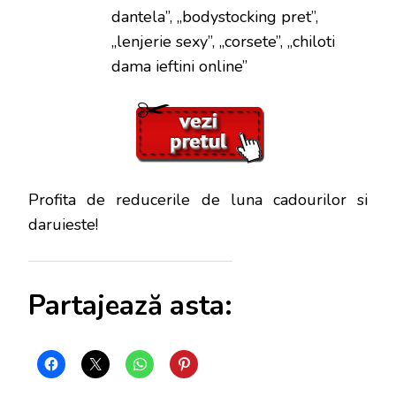
dantela”, „bodystocking pret”,
„lenjerie sexy”, „corsete”, „chiloti
dama ieftini online”
Profita de reducerile de luna cadourilor si
daruieste!
Partajează asta: