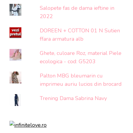
Salopete fas de dama ieftine in
2022
DOREEN + COTTON 01 N Sutien
ffara armatura alb
Ghete, culoare Roz, material Piele
ecologica - cod: G5203
Palton MBG bleumarin cu
imprimeu auriu lucios din brocard
Trening Dama Sabrina Navy