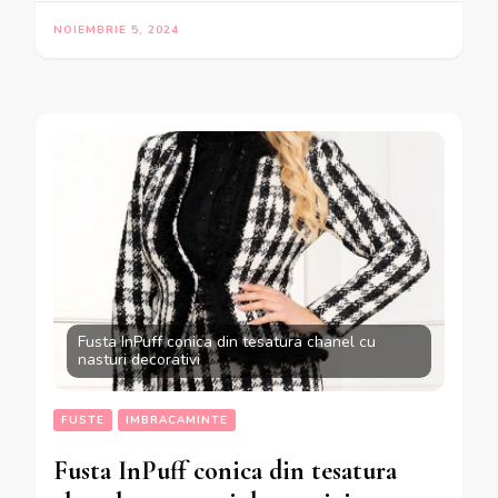
NOIEMBRIE 5, 2024
Fusta InPuff conica din tesatura chanel cu
nasturi decorativi
FUSTE
IMBRACAMINTE
Fusta InPuff conica din tesatura