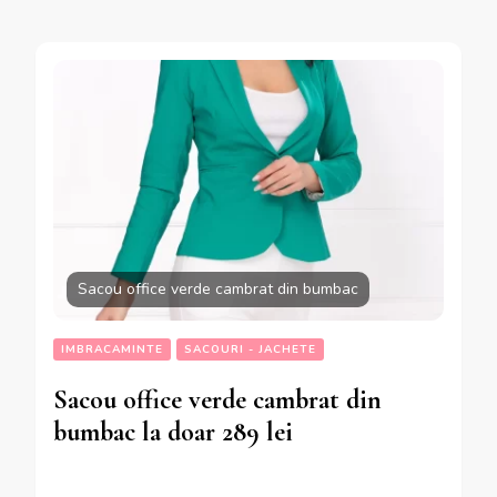
Sacou office verde cambrat din bumbac
IMBRACAMINTE
SACOURI - JACHETE
Sacou office verde cambrat din
bumbac la doar 289 lei