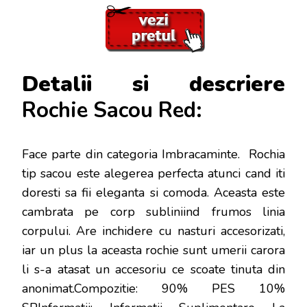
Detalii si descriere
Rochie Sacou Red:
Face parte din categoria Imbracaminte. Rochia
tip sacou este alegerea perfecta atunci cand iti
doresti sa fii eleganta si comoda. Aceasta este
cambrata pe corp subliniind frumos linia
corpului. Are inchidere cu nasturi accesorizati,
iar un plus la aceasta rochie sunt umerii carora
li s-a atasat un accesoriu ce scoate tinuta din
anonimat.Compozitie: 90% PES 10%