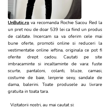
UnButic.ro
va recomanda Rochie Sacou Red la
un pret nou de doar 539 lei ca fiind un produs
de calitate. Incercam sa va oferim cele mai
bune oferte, promotii online si reduceri la
vestimentatie online ieftina, originala ce pot fi
oferite drept cadou. Cautati pe site
imbracaminte si incaltaminte de vara: fuste
scurte, pantaloni, colanti, bluze, camasi,
costume de baie, lenjerie sexy, sandale de
dama, balerini. Toate produsele au livrare
gratuita in toata tara.
Vizitatorii nostri, au mai cautat si: