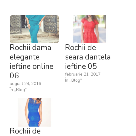
Rochii dama
Rochii de
elegante
seara dantela
ieftine online
ieftine 05
06
februarie 21, 2017
În „Blog”
august 24, 2016
În „Blog”
Rochii de