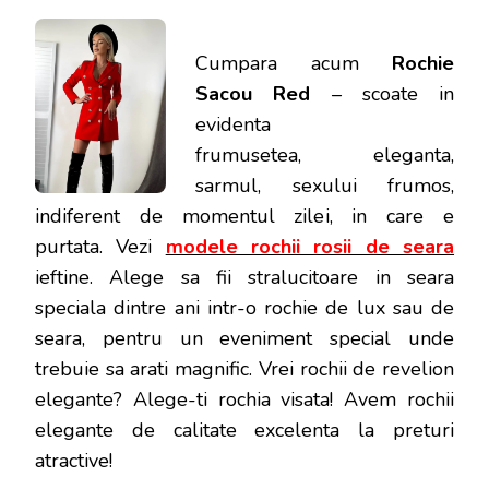
Cumpara acum
Rochie
Sacou Red
– scoate in
evidenta
frumusetea, eleganta,
sarmul, sexului frumos,
indiferent de momentul zilei, in care e
purtata.
Vezi
modele rochii rosii de seara
ieftine. Alege sa fii stralucitoare in seara
speciala dintre ani intr-o rochie de lux sau de
seara, pentru un eveniment special unde
trebuie sa arati magnific. Vrei rochii de revelion
elegante? Alege-ti rochia visata! Avem rochii
elegante de calitate excelenta la preturi
atractive!