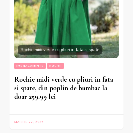
Rochie midi verde cu pliuri in fata si spate
IMBRACAMINTE
ROCHII
Rochie midi verde cu pliuri in fata
si spate, din poplin de bumbac la
doar 259.99 lei
MARTIE 22, 2025