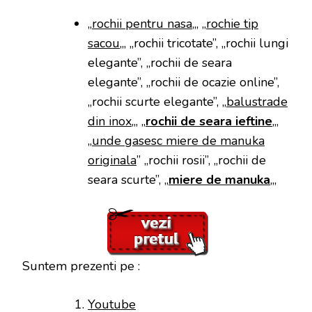
„
rochii pentru nasa
„, „
rochie tip
sacou
„, „rochii tricotate”, „rochii lungi
elegante”, „rochii de seara
elegante”, „rochii de ocazie online”,
„rochii scurte elegante”, „
balustrade
din inox
„, „
rochii de seara ieftine
„,
„
unde gasesc miere de manuka
originala
” „rochii rosii”, „rochii de
seara scurte”, „
miere de manuka
„,
Suntem prezenti pe :
Youtube