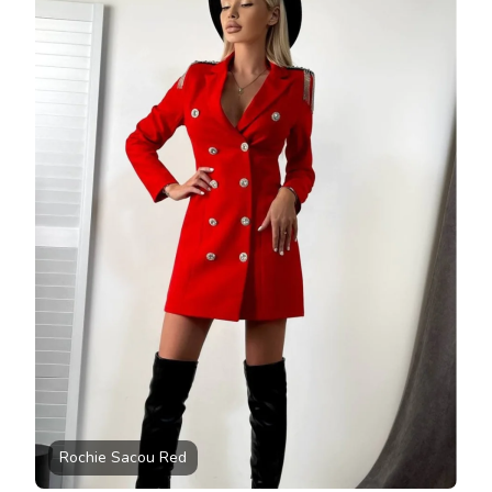
539
LEI
Rochie Sacou Red