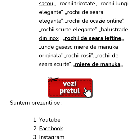
sacou
„, „rochii tricotate”, „rochii lungi
elegante”, „rochii de seara
elegante”, „rochii de ocazie online”,
„rochii scurte elegante”, „
balustrade
din inox
„, „
rochii de seara ieftine
„,
„
unde gasesc miere de manuka
originala
” „rochii rosii”, „rochii de
seara scurte”, „
miere de manuka
„,
Suntem prezenti pe :
Youtube
Facebook
Instagram