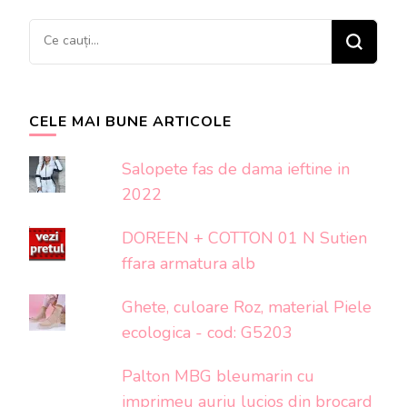
Cauți
ceva?
CELE MAI BUNE ARTICOLE
Salopete fas de dama ieftine in
2022
DOREEN + COTTON 01 N Sutien
ffara armatura alb
Ghete, culoare Roz, material Piele
ecologica - cod: G5203
Palton MBG bleumarin cu
imprimeu auriu lucios din brocard