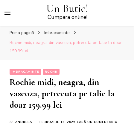
Un Butic!
Cumpara online!
Prima pagină
Imbracaminte
Rochie midi, neagra, din vascoza, petrecuta pe talie la doar
159.99 lei
IMBRACAMINTE
ROCHII
Rochie midi, neagra, din
vascoza, petrecuta pe talie la
doar 159.99 lei
LA
de
ANDREEA
FEBRUARIE 12, 2025
LASĂ UN COMENTARIU
ROCHIE
MIDI,