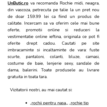
UnButic.ro
va recomanda Rochie midi, neagra,
din vascoza, petrecuta pe talie la un pret nou
de doar 159.99 lei ca fiind un produs de
calitate. Incercam sa va oferim cele mai bune
oferte, promotii online si reduceri la
vestimentatie online ieftina, originala ce pot fi
oferite drept cadou. Cautati pe site
imbracaminte si incaltaminte de vara: fuste
scurte, pantaloni, colanti, bluze, camasi,
costume de baie, lenjerie sexy, sandale de
dama, balerini. Toate produsele au livrare
gratuita in toata tara.
Vizitatorii nostri, au mai cautat si:
„
rochii pentru nasa
„, „
rochie tip