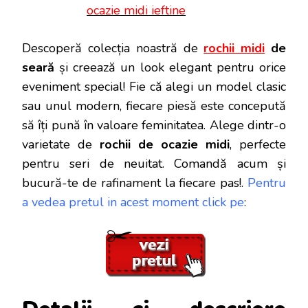
ocazie midi ieftine
Descoperă colecția noastră de
rochii midi
de
seară
și creează un look elegant pentru orice
eveniment special! Fie că alegi un model clasic
sau unul modern, fiecare piesă este concepută
să îți pună în valoare feminitatea. Alege dintr-o
varietate de
rochii de ocazie midi
, perfecte
pentru seri de neuitat. Comandă acum și
bucură-te de rafinament la fiecare pas!.
Pentru
a vedea pretul in acest moment click pe
: