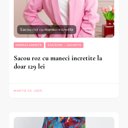
Sacou roz cu maneci incretite
IMBRACAMINTE
SACOURI - JACHETE
Sacou roz cu maneci incretite la
doar 129 lei
MARTIE 25, 2025