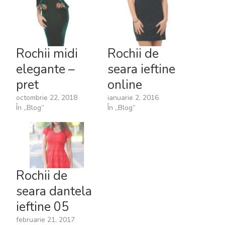
Rochii midi
Rochii de
elegante –
seara ieftine
pret
online
octombrie 22, 2018
ianuarie 2, 2016
În „Blog”
În „Blog”
Rochii de
seara dantela
ieftine 05
februarie 21, 2017