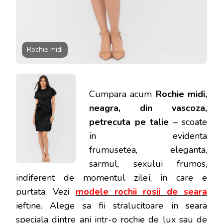
Rochie midi
Cumpara acum
Rochie midi,
neagra, din vascoza,
petrecuta pe talie
– scoate
in evidenta
frumusetea, eleganta,
sarmul, sexului frumos,
indiferent de momentul zilei, in care e
purtata.
Vezi
modele rochii rosii de seara
ieftine. Alege sa fii stralucitoare in seara
speciala dintre ani intr-o rochie de lux sau de