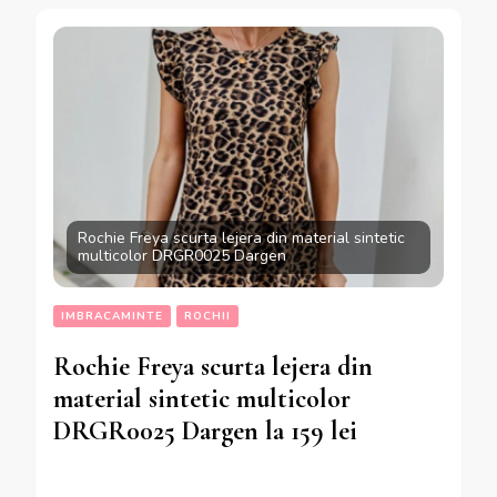
Rochie Freya scurta lejera din material sintetic
multicolor DRGR0025 Dargen
IMBRACAMINTE
ROCHII
Rochie Freya scurta lejera din
material sintetic multicolor
DRGR0025 Dargen la 159 lei