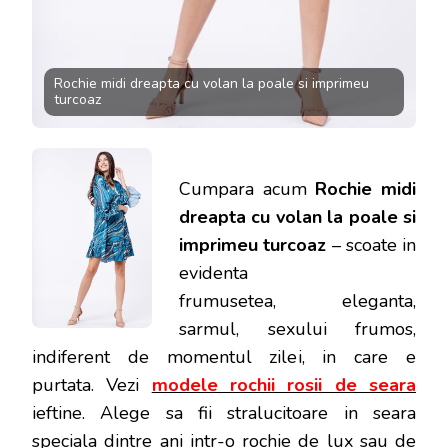
Rochie midi dreapta cu volan la poale si imprimeu
turcoaz
Cumpara acum
Rochie midi
dreapta cu volan la poale si
imprimeu turcoaz
– scoate in
evidenta
frumusetea, eleganta,
sarmul, sexului frumos,
indiferent de momentul zilei, in care e
purtata.
Vezi
modele rochii rosii de seara
ieftine. Alege sa fii stralucitoare in seara
speciala dintre ani intr-o rochie de lux sau de