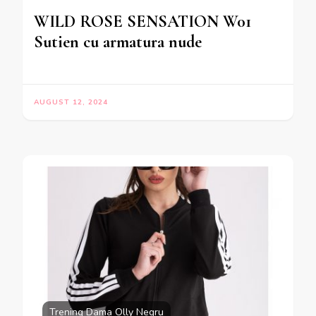
WILD ROSE SENSATION W01
Sutien cu armatura nude
AUGUST 12, 2024
Trening Dama Olly Negru