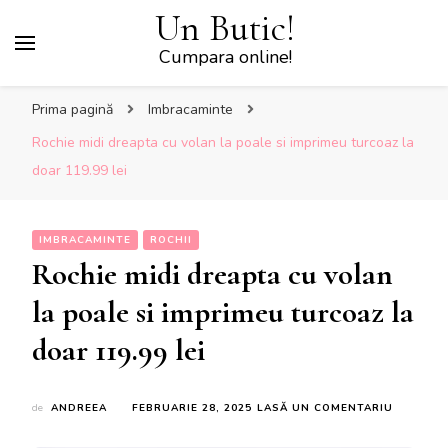
Un Butic!
Cumpara online!
Prima pagină
Imbracaminte
Rochie midi dreapta cu volan la poale si imprimeu turcoaz la
doar 119.99 lei
IMBRACAMINTE
ROCHII
Rochie midi dreapta cu volan
la poale si imprimeu turcoaz la
doar 119.99 lei
LA
de
ANDREEA
FEBRUARIE 28, 2025
LASĂ UN COMENTARIU
ROCHIE
MIDI