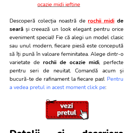
ocazie midi ieftine
Descoperă colecția noastră de
rochii midi
de
seară
și creează un look elegant pentru orice
eveniment special! Fie că alegi un model clasic
sau unul modern, fiecare piesă este concepută
să îți pună în valoare feminitatea. Alege dintr-o
varietate de
rochii de ocazie midi
, perfecte
pentru seri de neuitat. Comandă acum și
bucură-te de rafinament la fiecare pas!.
Pentru
a vedea pretul in acest moment click pe
: