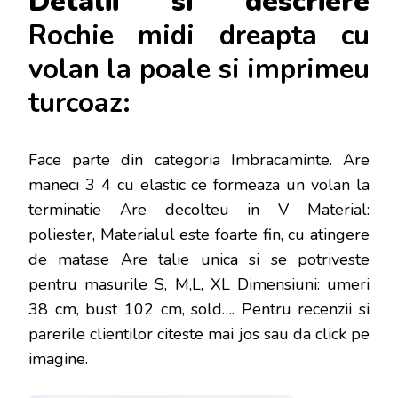
Detalii si descriere
Rochie midi dreapta cu
volan la poale si imprimeu
turcoaz:
Face parte din categoria Imbracaminte. Are
maneci 3 4 cu elastic ce formeaza un volan la
terminatie Are decolteu in V Material:
poliester, Materialul este foarte fin, cu atingere
de matase Are talie unica si se potriveste
pentru masurile S, M,L, XL Dimensiuni: umeri
38 cm, bust 102 cm, sold…
. Pentru recenzii si
parerile clientilor citeste mai jos sau da click pe
imagine.