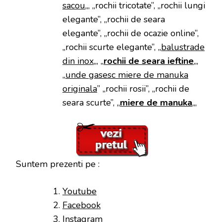
sacou
„, „rochii tricotate”, „rochii lungi
elegante”, „rochii de seara
elegante”, „rochii de ocazie online”,
„rochii scurte elegante”, „
balustrade
din inox
„, „
rochii de seara ieftine
„,
„
unde gasesc miere de manuka
originala
” „rochii rosii”, „rochii de
seara scurte”, „
miere de manuka
„,
Suntem prezenti pe :
Youtube
Facebook
Instagram