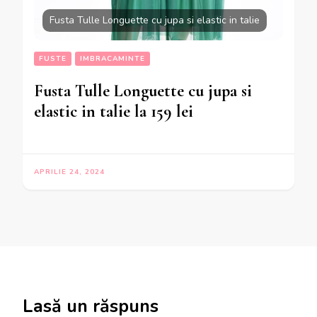
Fusta Tulle Longuette cu jupa si elastic in talie
FUSTE
IMBRACAMINTE
Fusta Tulle Longuette cu jupa si
elastic in talie la 159 lei
APRILIE 24, 2024
Lasă un răspuns