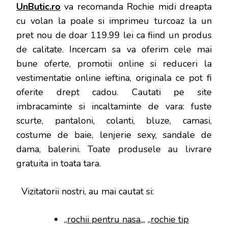
UnButic.ro
va recomanda Rochie midi dreapta
cu volan la poale si imprimeu turcoaz la un
pret nou de doar 119.99 lei ca fiind un produs
de calitate. Incercam sa va oferim cele mai
bune oferte, promotii online si reduceri la
vestimentatie online ieftina, originala ce pot fi
oferite drept cadou. Cautati pe site
imbracaminte si incaltaminte de vara: fuste
scurte, pantaloni, colanti, bluze, camasi,
costume de baie, lenjerie sexy, sandale de
dama, balerini. Toate produsele au livrare
gratuita in toata tara.
Vizitatorii nostri, au mai cautat si:
„
rochii pentru nasa
„, „
rochie tip