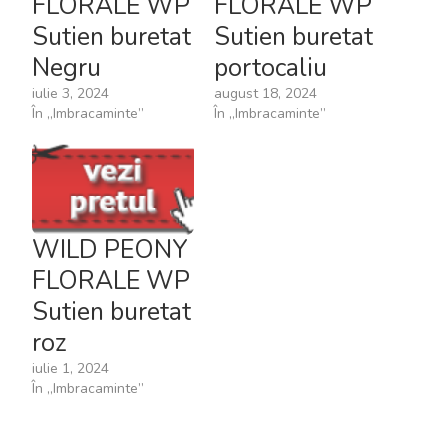
FLORALE WP
FLORALE WP
Sutien buretat
Sutien buretat
Negru
portocaliu
iulie 3, 2024
august 18, 2024
În „Imbracaminte”
În „Imbracaminte”
WILD PEONY
FLORALE WP
Sutien buretat
roz
iulie 1, 2024
În „Imbracaminte”