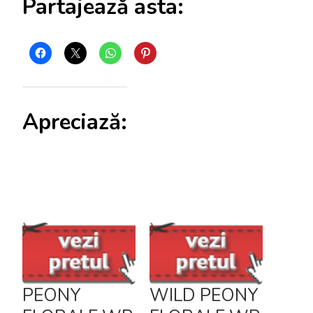
Partajează asta:
Apreciază:
PEONY
WILD PEONY