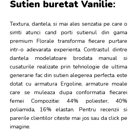
Sutien buretat Vanilie
:
Textura, dantela, si mai ales senzatia pe care o
simti atunci cand porti sutienul din gama
premium Florale transforma fiecare purtare
intr-o adevarata experienta. Contrastul dintre
dantela modelatoare brodata manual si
cusaturile realizate prin tehnologie de ultima
generarie fac din sutien alegerea perfecta. este
dotat cu armatura Ergoline, armature moale
care se muleaza dupa conformatia fiecarei
femei Compozitie: 44% poliester, 40%
poliamida, 16% elastan
. Pentru recenzii si
parerile clientilor citeste mai jos sau da click pe
imagine.