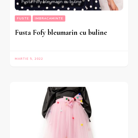
Fusta Fofy bleumarin cu buline
FUSTE
IMBRACAMINTE
Fusta Fofy bleumarin cu buline
MARTIE 5, 2022