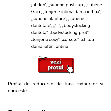
jolidon”, „sutiene push-up”, „sutiene
Gaia”, „lenjerie intima dama ieftina”,
„sutiene alaptare”, „sutiene
dantelate”, „”, „”, „bodystocking
dantela”, „bodystocking pret”,
„lenjerie sexy”, „corsete”, „chiloti
dama ieftini online”
Profita de reducerile de luna cadourilor si
daruieste!