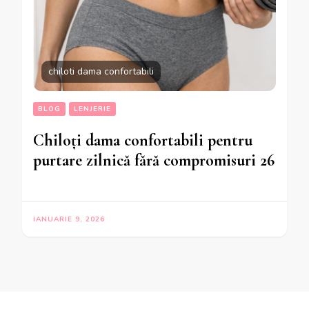
chiloti dama confortabili
BLOG
LENJERIE
Chiloți dama confortabili pentru
purtare zilnică fără compromisuri 26
IANUARIE 9, 2026