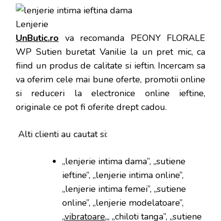
UnButic.ro
va recomanda PEONY FLORALE
WP Sutien buretat Vanilie la un pret mic, ca
fiind un produs de calitate si ieftin. Incercam sa
va oferim cele mai bune oferte, promotii online
si reduceri la electronice online ieftine,
originale ce pot fi oferite drept cadou.
Alti clienti au cautat si:
„lenjerie intima dama”, „sutiene
ieftine”, „lenjerie intima online”,
„lenjerie intima femei”, „sutiene
online”, „lenjerie modelatoare”,
„
vibratoare
„, „chiloti tanga”, „sutiene