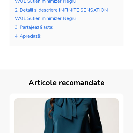
W01 Sutien minimizer Negru:
2
Detalii si descriere INFINITE SENSATION
W01 Sutien minimizer Negru:
3
Partajează asta:
4
Apreciază:
Articole recomandate