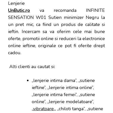
UnButic.ro
va recomanda INFINITE
SENSATION W01 Sutien minimizer Negru la
un pret mic, ca fiind un produs de calitate si
ieftin. Incercam sa va oferim cele mai bune
oferte, promotii online si reduceri la electronice
online ieftine, originale ce pot fi oferite drept
cadou.
Alti clienti au cautat si:
„lenjerie intima dama”, „sutiene
ieftine”, „lenjerie intima online”,
„lenjerie intima femei”, „sutiene
online”, „lenjerie modelatoare”,
„
vibratoare
„, „chiloti tanga”, „sutiene