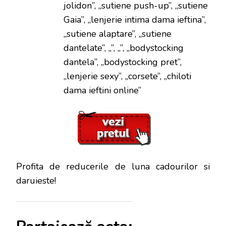
jolidon”, „sutiene push-up”, „sutiene
Gaia”, „lenjerie intima dama ieftina”,
„sutiene alaptare”, „sutiene
dantelate”, „”, „”, „bodystocking
dantela”, „bodystocking pret”,
„lenjerie sexy”, „corsete”, „chiloti
dama ieftini online”
Profita de reducerile de luna cadourilor si
daruieste!