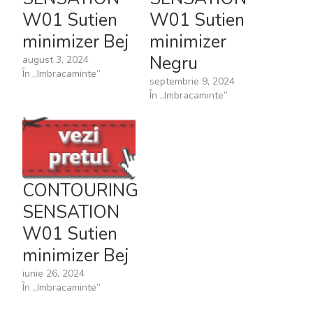
W01 Sutien
W01 Sutien
minimizer Bej
minimizer
Negru
august 3, 2024
În „Imbracaminte”
septembrie 9, 2024
În „Imbracaminte”
CONTOURING
SENSATION
W01 Sutien
minimizer Bej
iunie 26, 2024
În „Imbracaminte”