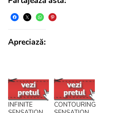
Partajează asta:
Apreciază:
INFINITE
CONTOURING
SENSATION
SENSATION