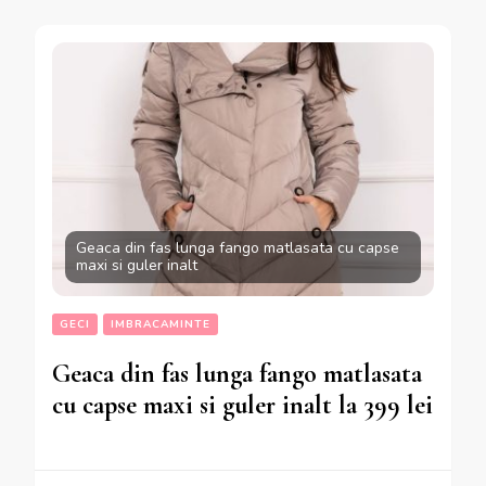
Geaca din fas lunga fango matlasata cu capse
maxi si guler inalt
GECI
IMBRACAMINTE
Geaca din fas lunga fango matlasata
cu capse maxi si guler inalt la 399 lei