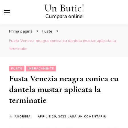
Un Butic!
Cumpara online!
Prima pagină
Fuste
Fusta Venezia neagra conica cu dantela mustar aplicata la
terminatie
FUSTE
IMBRACAMINTE
Fusta Venezia neagra conica cu
dantela mustar aplicata la
terminatie
LA
de
ANDREEA
APRILIE 29, 2022
LASĂ UN COMENTARIU
FUSTA
VENEZIA