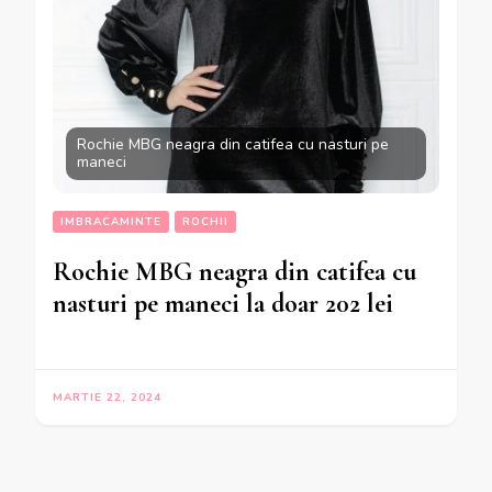
Rochie MBG neagra din catifea cu nasturi pe
maneci
IMBRACAMINTE
ROCHII
Rochie MBG neagra din catifea cu
nasturi pe maneci la doar 202 lei
MARTIE 22, 2024