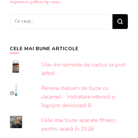
imprimeu galben tip sarpe
articole
Cauți
ceva?
CELE MAI BUNE ARTICOLE
Ulei din seminte de cactus la pret
ieftin!
Review balsam de buze cu
caramel - Hidratare intensă și
îngrijire delicioasă 8
Cele mai bune aparate fitness
pentru acasă în 2026