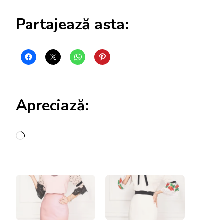
Partajează asta:
Apreciază:
Încarc...