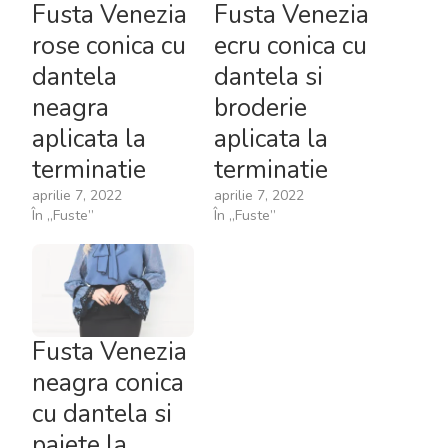
Fusta Venezia
Fusta Venezia
rose conica cu
ecru conica cu
dantela
dantela si
neagra
broderie
aplicata la
aplicata la
terminatie
terminatie
aprilie 7, 2022
aprilie 7, 2022
În „Fuste”
În „Fuste”
Fusta Venezia
neagra conica
cu dantela si
paiete la