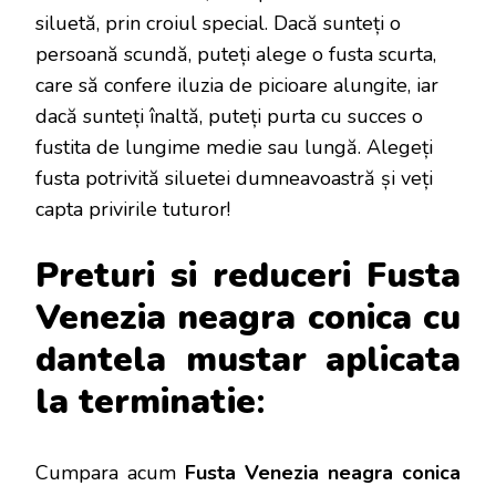
siluetă, prin croiul special. Dacă sunteți o
persoană scundă, puteți alege o fusta scurta,
care să confere iluzia de picioare alungite, iar
dacă sunteți înaltă, puteți purta cu succes o
fustita de lungime medie sau lungă. Alegeți
fusta potrivită siluetei dumneavoastră și veți
capta privirile tuturor!
Preturi si reduceri Fusta
Venezia neagra conica cu
dantela mustar aplicata
la terminatie
:
Cumpara acum
Fusta Venezia neagra conica