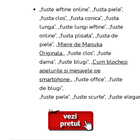
„fuste ieftine online”, „fusta piele”,
„fusta clos”, „fusta conica”, „fusta
lunga”, „fuste lungi ieftine”, „fuste
online”, „fusta plisata”, „fusta de
piele”, „
Miere de Manuka
Originala
„, „fuste clos”, „fuste
dama”, „fuste blugi”, „
Cum blochezi
apelurile si mesajele pe
smartphone
„, „fuste office”, „fuste
de blugi”,
„fuste piele”, „fuste scurte”, „fuste elega