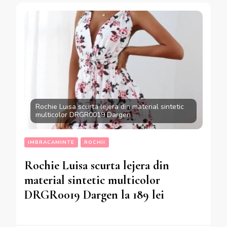
Rochie Luisa scurta lejera din material sintetic
multicolor DRGR0019 Dargen
IMBRACAMINTE
ROCHII
Rochie Luisa scurta lejera din
material sintetic multicolor
DRGR0019 Dargen la 189 lei