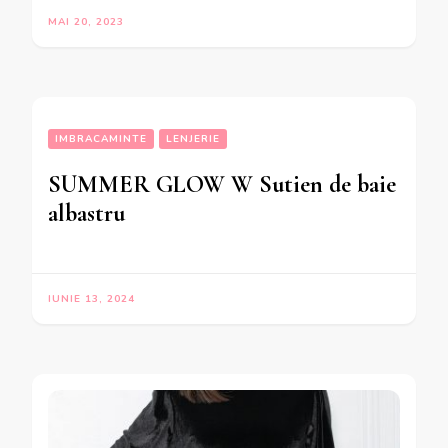
MAI 20, 2023
IMBRACAMINTE
LENJERIE
SUMMER GLOW W Sutien de baie
albastru
IUNIE 13, 2024