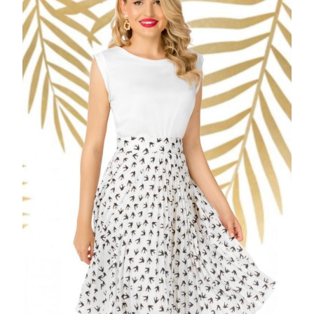
CU
IMPRIMEU
PASARI