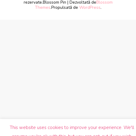
rezervate.
Blossom Pin | Dezvoltată de
Blossom
Themes
.Propulsată de
WordPress
.
This website uses cookies to improve your experience. We'll