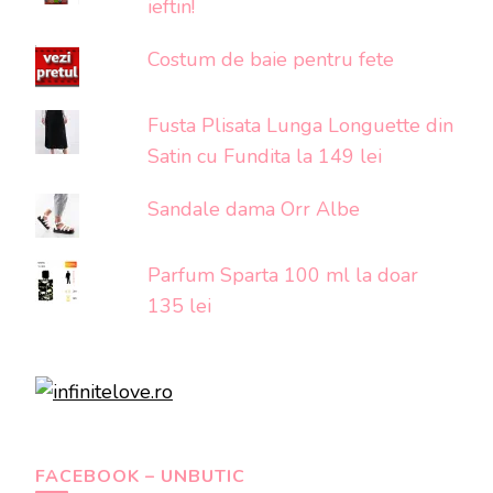
ieftin!
Costum de baie pentru fete
Fusta Plisata Lunga Longuette din
Satin cu Fundita la 149 lei
Sandale dama Orr Albe
Parfum Sparta 100 ml la doar
135 lei
FACEBOOK – UNBUTIC