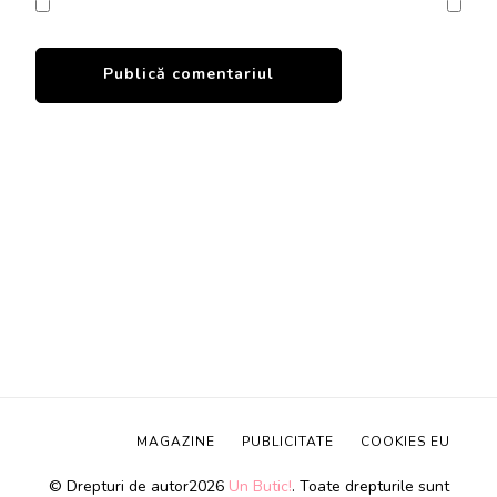
MAGAZINE
PUBLICITATE
COOKIES EU
© Drepturi de autor2026
Un Butic!
. Toate drepturile sunt