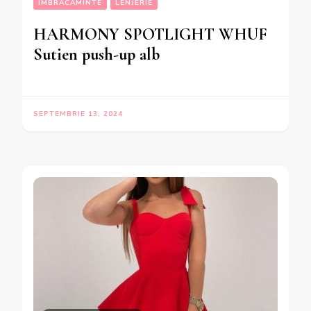
IMBRACAMINTE
LENJERIE
HARMONY SPOTLIGHT WHUF
Sutien push-up alb
SEPTEMBRIE 13, 2024