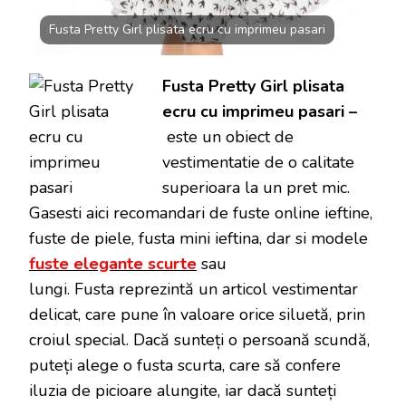
Fusta Pretty Girl plisata ecru cu imprimeu pasari
Fusta Pretty Girl plisata
ecru cu imprimeu pasari –
este un obiect de
vestimentatie de o calitate
superioara la un pret mic.
Gasesti aici recomandari de fuste online ieftine,
fuste de piele, fusta mini ieftina, dar si modele
fuste elegante scurte
sau
lungi. Fusta reprezintă un articol vestimentar
delicat, care pune în valoare orice siluetă, prin
croiul special. Dacă sunteți o persoană scundă,
puteți alege o fusta scurta, care să confere
iluzia de picioare alungite, iar dacă sunteți