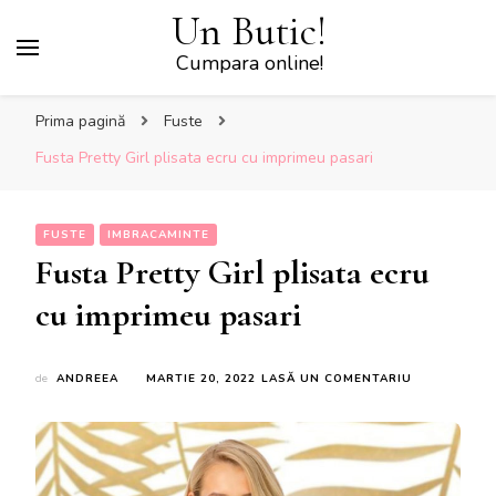
Un Butic!
Cumpara online!
Prima pagină
Fuste
Fusta Pretty Girl plisata ecru cu imprimeu pasari
FUSTE
IMBRACAMINTE
Fusta Pretty Girl plisata ecru
cu imprimeu pasari
LA
de
ANDREEA
MARTIE 20, 2022
LASĂ UN COMENTARIU
FUSTA
PRETTY
GIRL
PLISATA
ECRU