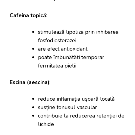
Cafeina topică
:
stimulează lipoliza prin inhibarea
fosfodiesterazei
are efect antioxidant
poate îmbunătăți temporar
fermitatea pielii
Escina (aescina)
:
reduce inflamația ușoară locală
susține tonusul vascular
contribuie la reducerea retenției de
lichide