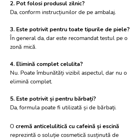
2. Pot folosi produsul zilnic?
Da, conform instrucțiunilor de pe ambalaj.
3. Este potrivit pentru toate tipurile de piele?
În general da, dar este recomandat testul pe o
zonă mică.
4. Elimină complet celulita?
Nu. Poate îmbunătăți vizibil aspectul, dar nu o
elimină complet.
5. Este potrivit și pentru bărbați?
Da, formula poate fi utilizată și de bărbați.
O
cremă anticelulitică cu cafeină și escină
reprezintă o soluție cosmetică susținută de