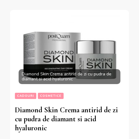
Diamond Skin Crema antirid de zi cu pudra de
diamant si acid hyaluronic
CADOURI
COSMETICE
Diamond Skin Crema antirid de zi
cu pudra de diamant si acid
hyaluronic