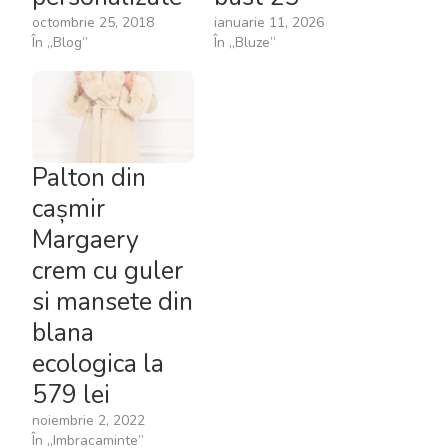
octombrie 25, 2018
ianuarie 11, 2026
În „Blog”
În „Bluze”
Palton din
cașmir
Margaery
crem cu guler
si mansete din
blana
ecologica la
579 lei
noiembrie 2, 2022
În „Imbracaminte”