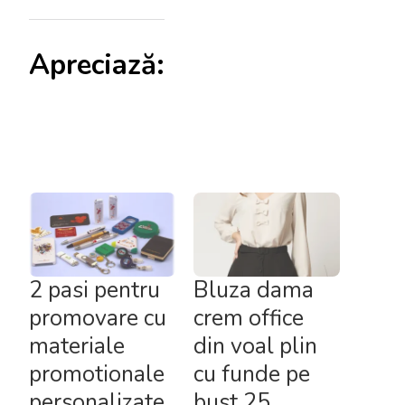
Apreciază:
2 pasi pentru
Bluza dama
promovare cu
crem office
materiale
din voal plin
promotionale
cu funde pe
personalizate
bust 25