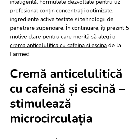
inteligentă. Formulele dezvoltate pentru uz
profesional conțin concentrații optimizate,
ingrediente active testate și tehnologii de
penetrare superioare. În continuare, îți prezint 5
motive clare pentru care merită să alegi o
crema anticelulitica cu cafeina si escina
de la
Farmec!.
Cremă anticelulitică
cu cafeină și escină –
stimulează
microcirculația