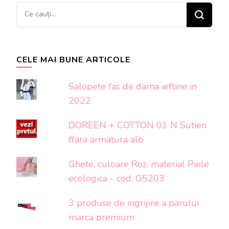
Cauți
ceva?
CELE MAI BUNE ARTICOLE
Salopete fas de dama ieftine in
2022
DOREEN + COTTON 01 N Sutien
ffara armatura alb
Ghete, culoare Roz, material Piele
ecologica - cod: G5203
3 produse de ingrijire a parului
marca premium