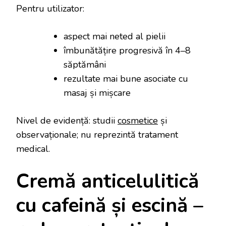
Pentru utilizator:
aspect mai neted al pielii
îmbunătățire progresivă în 4–8
săptămâni
rezultate mai bune asociate cu
masaj și mișcare
Nivel de evidență: studii
cosmetice
și
observaționale; nu reprezintă tratament
medical.
Cremă anticelulitică
cu cafeină și escină –