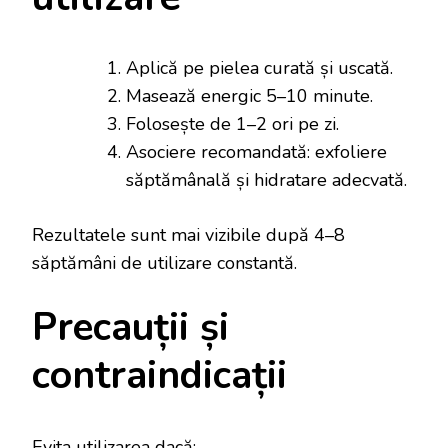
Aplică pe pielea curată și uscată.
Masează energic 5–10 minute.
Folosește de 1–2 ori pe zi.
Asociere recomandată: exfoliere
săptămânală și hidratare adecvată.
Rezultatele sunt mai vizibile după 4–8
săptămâni de utilizare constantă.
Precauții și
contraindicații
Evita utilizarea dacă: