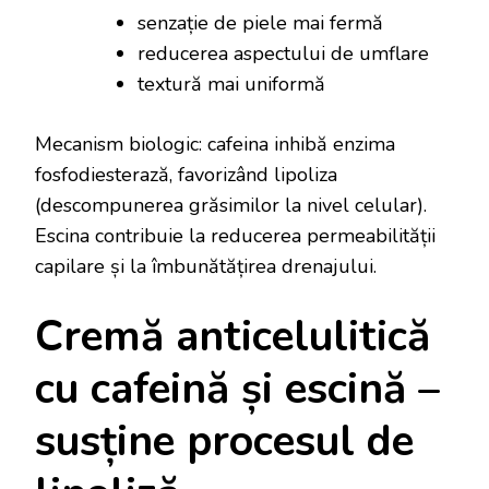
senzație de piele mai fermă
reducerea aspectului de umflare
textură mai uniformă
Mecanism biologic: cafeina inhibă enzima
fosfodiesterază, favorizând lipoliza
(descompunerea grăsimilor la nivel celular).
Escina contribuie la reducerea permeabilității
capilare și la îmbunătățirea drenajului.
Cremă anticelulitică
cu cafeină și escină –
susține procesul de