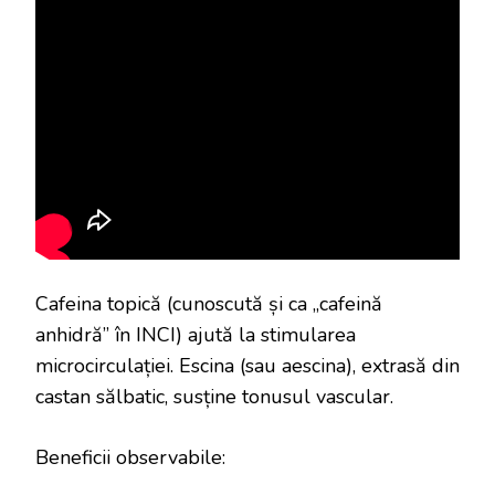
Cafeina topică (cunoscută și ca „cafeină
anhidră” în INCI) ajută la stimularea
microcirculației. Escina (sau aescina), extrasă din
castan sălbatic, susține tonusul vascular.
Beneficii observabile: