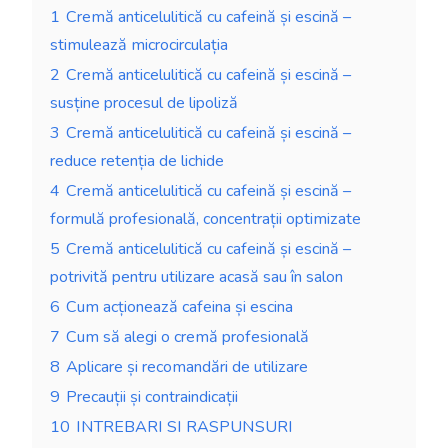
1
Cremă anticelulitică cu cafeină și escină –
stimulează microcirculația
2
Cremă anticelulitică cu cafeină și escină –
susține procesul de lipoliză
3
Cremă anticelulitică cu cafeină și escină –
reduce retenția de lichide
4
Cremă anticelulitică cu cafeină și escină –
formulă profesională, concentrații optimizate
5
Cremă anticelulitică cu cafeină și escină –
potrivită pentru utilizare acasă sau în salon
6
Cum acționează cafeina și escina
7
Cum să alegi o cremă profesională
8
Aplicare și recomandări de utilizare
9
Precauții și contraindicații
10
INTREBARI SI RASPUNSURI