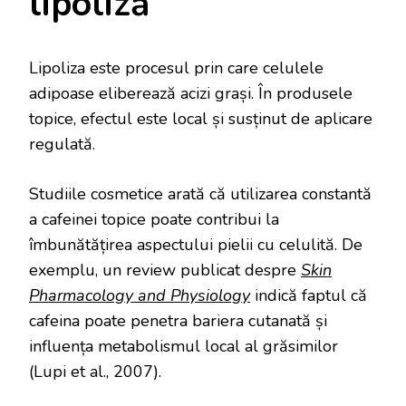
lipoliză
Lipoliza este procesul prin care celulele
adipoase eliberează acizi grași. În produsele
topice, efectul este local și susținut de aplicare
regulată.
Studiile cosmetice arată că utilizarea constantă
a cafeinei topice poate contribui la
îmbunătățirea aspectului pielii cu celulită. De
exemplu, un review publicat despre
Skin
Pharmacology and Physiology
indică faptul că
cafeina poate penetra bariera cutanată și
influența metabolismul local al grăsimilor
(Lupi et al., 2007).