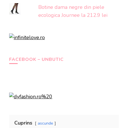
Botine dama negre din piele
ecologica Journee la 212.9 lei
FACEBOOK – UNBUTIC
Cuprins
ascunde