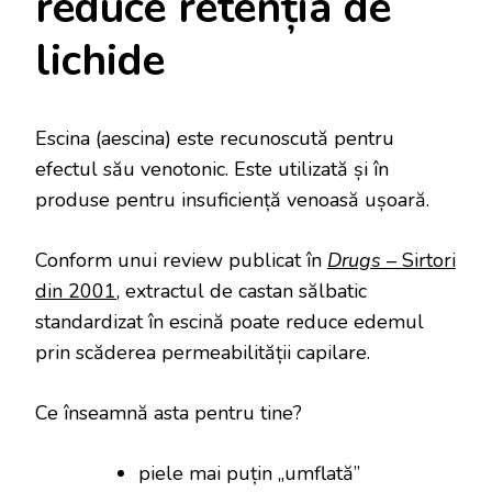
reduce retenția de
lichide
Escina (aescina) este recunoscută pentru
efectul său venotonic. Este utilizată și în
produse pentru insuficiență venoasă ușoară.
Conform unui review publicat în
Drugs
– Sirtori
din 2001
, extractul de castan sălbatic
standardizat în escină poate reduce edemul
prin scăderea permeabilității capilare.
Ce înseamnă asta pentru tine?
piele mai puțin „umflată”