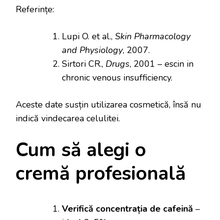
Referințe:
Lupi O. et al.,
Skin Pharmacology
and Physiology
, 2007.
Sirtori CR.,
Drugs
, 2001 – escin in
chronic venous insufficiency.
Aceste date susțin utilizarea cosmetică, însă nu
indică vindecarea celulitei.
Cum să alegi o
cremă profesională
Verifică concentrația de cafeină
–