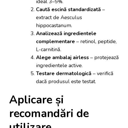
ideal 3–5%.
Caută escină standardizată
–
extract de Aesculus
hippocastanum.
Analizează ingredientele
complementare
– retinol, peptide,
L-carnitină.
Alege ambalaj airless
– protejează
ingredientele active.
Testare dermatologică
– verifică
dacă produsul este testat.
Aplicare și
recomandări de
utilizare