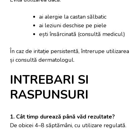
ai alergie la castan sălbatic
ai leziuni deschise pe piele
ești însărcinată (consultă medicul)
În caz de iritație persistentă, întrerupe utilizarea
și consultă dermatologul.
INTREBARI SI
RASPUNSURI
1. Cât timp durează până văd rezultate?
De obicei 4–8 săptămâni, cu utilizare regulată.