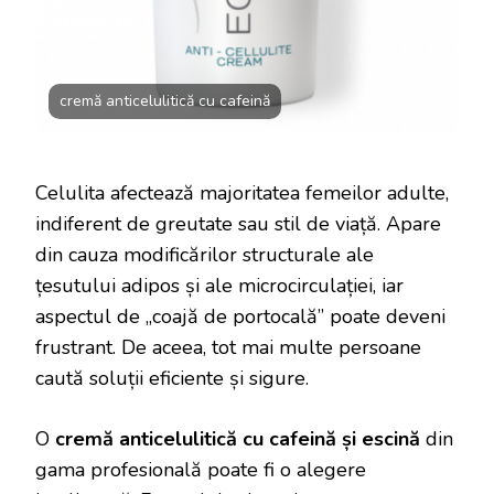
cremă anticelulitică cu cafeină
Celulita afectează majoritatea femeilor adulte,
indiferent de greutate sau stil de viață. Apare
din cauza modificărilor structurale ale
țesutului adipos și ale microcirculației, iar
aspectul de „coajă de portocală” poate deveni
frustrant. De aceea, tot mai multe persoane
caută soluții eficiente și sigure.
O
cremă anticelulitică cu cafeină și escină
din
gama profesională poate fi o alegere