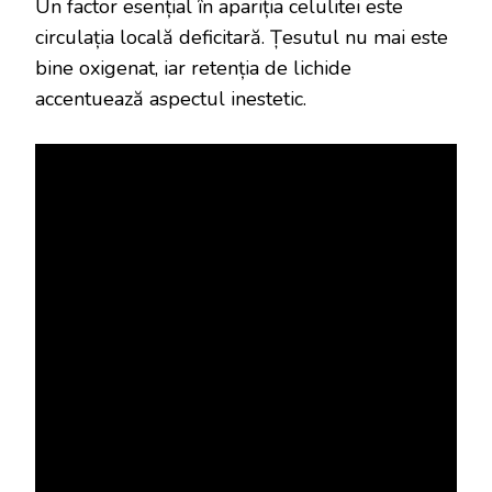
Un factor esențial în apariția celulitei este
circulația locală deficitară. Țesutul nu mai este
bine oxigenat, iar retenția de lichide
accentuează aspectul inestetic.