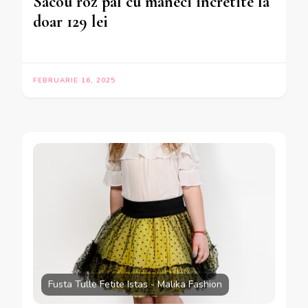
Sacou roz pal cu maneci incretite la
doar 129 lei
FEBRUARIE 16, 2025
Fusta Tulle Fetite Istas - Malika Fashion