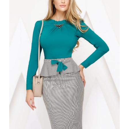
VERDE
SI
PEPLUM