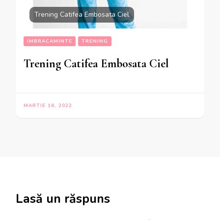
Trening Catifea Embosata Ciel
IMBRACAMINTE
TRENING
Trening Catifea Embosata Ciel
MARTIE 16, 2022
Lasă un răspuns