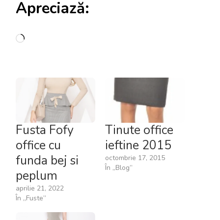
Apreciază:
Încarc...
Fusta Fofy
Tinute office
office cu
ieftine 2015
funda bej si
octombrie 17, 2015
În „Blog”
peplum
aprilie 21, 2022
În „Fuste”