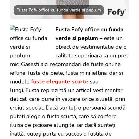
Fusta Fofy office cu funda verde si peplum
Fusta Fofy office cu funda
verde si peplum –
este un
obiect de vestimentatie de o
calitate superioara la un pret
mic. Gasesti aici recomandari de fuste online
ieftine, fuste de piele, fusta mini ieftina, dar si
modele
fuste elegante scurte
sau
lungi. Fusta reprezintă un articol vestimentar
delicat, care pune în valoare orice siluetă, prin
croiul special. Dacă sunteți o persoană scundă,
puteți alege o fusta scurta, care să confere
iluzia de picioare alungite, iar dacă sunteți
înaltă, puteți purta cu succes o fustita de