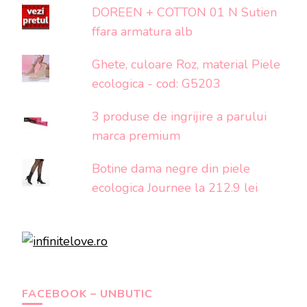
DOREEN + COTTON 01 N Sutien
ffara armatura alb
Ghete, culoare Roz, material Piele
ecologica - cod: G5203
3 produse de ingrijire a parului
marca premium
Botine dama negre din piele
ecologica Journee la 212.9 lei
FACEBOOK – UNBUTIC