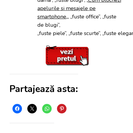
apelurile si mesajele pe
smartphone
„, „fuste office”, „fuste
de blugi”,
„fuste piele”, „fuste scurte”, „fuste elega
Partajează asta: