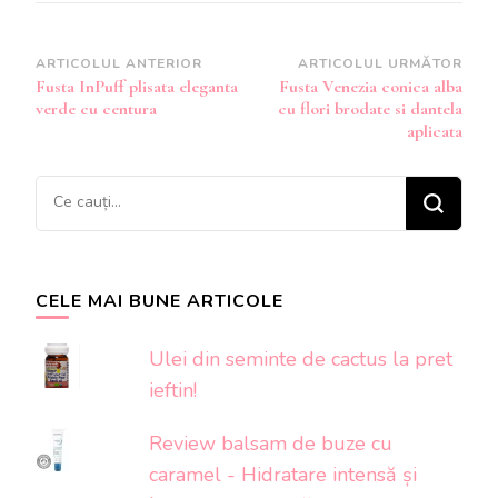
Navigare
ARTICOLUL ANTERIOR
ARTICOLUL URMĂTOR
Fusta InPuff plisata eleganta
Fusta Venezia conica alba
în
verde cu centura
cu flori brodate si dantela
articole
aplicata
Cauți
ceva?
CELE MAI BUNE ARTICOLE
Ulei din seminte de cactus la pret
ieftin!
Review balsam de buze cu
caramel - Hidratare intensă și