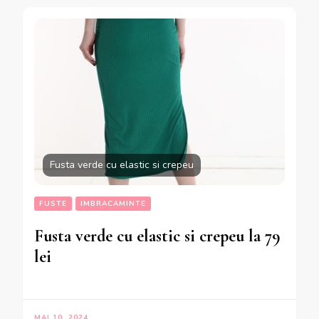
Fusta verde cu elastic si crepeu
FUSTE
IMBRACAMINTE
Fusta verde cu elastic si crepeu la 79
lei
MAI 10, 2024