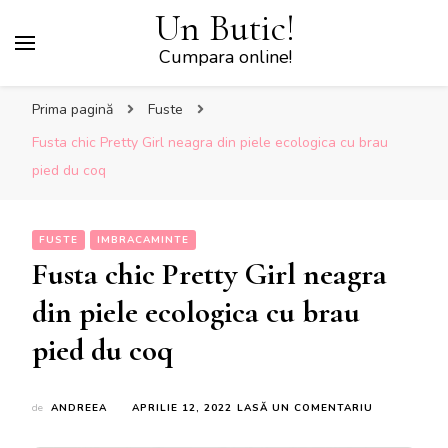
Un Butic!
Cumpara online!
Prima pagină
Fuste
Fusta chic Pretty Girl neagra din piele ecologica cu brau
pied du coq
FUSTE
IMBRACAMINTE
Fusta chic Pretty Girl neagra
din piele ecologica cu brau
pied du coq
LA
de
ANDREEA
APRILIE 12, 2022
LASĂ UN COMENTARIU
FUSTA
CHIC