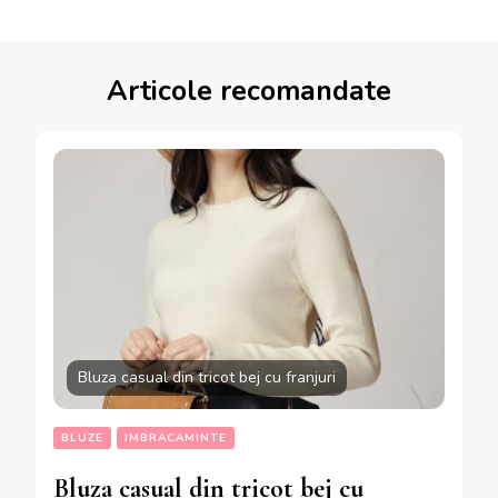
Articole recomandate
Bluza casual din tricot bej cu franjuri
BLUZE
IMBRACAMINTE
Bluza casual din tricot bej cu