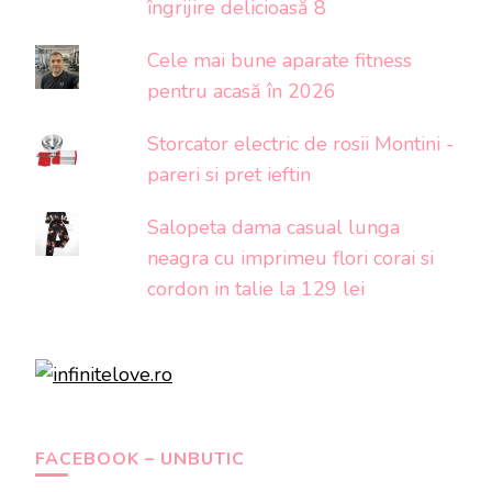
îngrijire delicioasă 8
Cele mai bune aparate fitness
pentru acasă în 2026
Storcator electric de rosii Montini -
pareri si pret ieftin
Salopeta dama casual lunga
neagra cu imprimeu flori corai si
cordon in talie la 129 lei
FACEBOOK – UNBUTIC