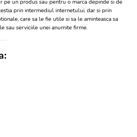
ilor pe un produs sau pentru o marca depinde si de
estia prin intermediul internetului, dar si prin
onale, care sa le fie utile si sa le aminteasca sa
le sau serviciile unei anumite firme.
a: