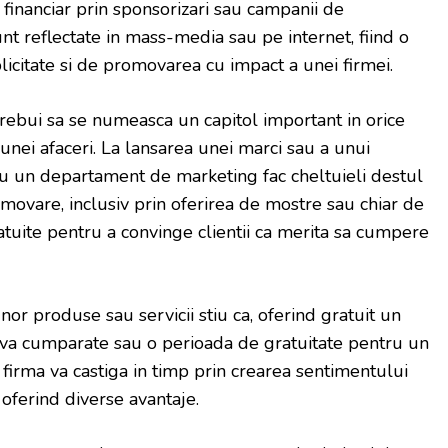
i financiar prin sponsorizari sau campanii de
unt reflectate in mass-media sau pe internet, fiind o
icitate si de promovarea cu impact a unei firmei.
trebui sa se numeasca un capitol important in orice
unei afaceri. La lansarea unei marci sau a unui
u un departament de marketing fac cheltuieli destul
movare, inclusiv prin oferirea de mostre sau chiar de
uite pentru a convinge clientii ca merita sa cumpere
or produse sau servicii stiu ca, oferind gratuit un
eva cumparate sau o perioada de gratuitate pentru un
firma va castiga in timp prin crearea sentimentului
 oferind diverse avantaje.