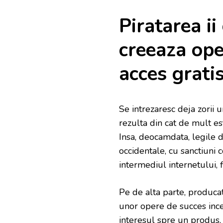
Piratarea ii
creeaza ope
acces grati
Se intrezaresc deja zorii 
rezulta din cat de mult es
Insa, deocamdata, legile d
occidentale, cu sanctiuni c
intermediul internetului, f
Pe de alta parte, producato
unor opere de succes ince
interesul spre un produs, i