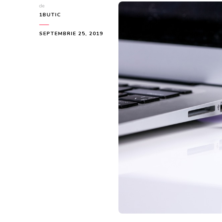
de
1BUTIC
SEPTEMBRIE 25, 2019