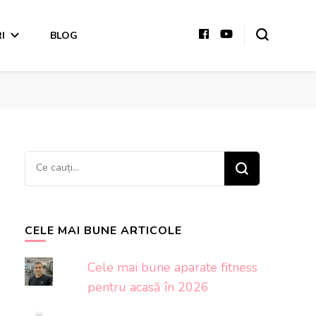
I
BLOG
Cauți
ceva?
CELE MAI BUNE ARTICOLE
Cele mai bune aparate fitness
pentru acasă în 2026