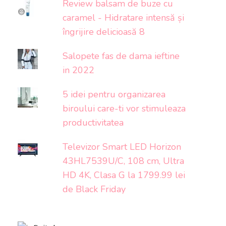
Review balsam de buze cu
caramel - Hidratare intensă și
îngrijire delicioasă 8
Salopete fas de dama ieftine
in 2022
5 idei pentru organizarea
biroului care-ti vor stimuleaza
productivitatea
Televizor Smart LED Horizon
43HL7539U/C, 108 cm, Ultra
HD 4K, Clasa G la 1799.99 lei
de Black Friday