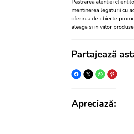
Pastrarea atentiei client
mentinerea legaturii cu ac
oferirea de obiecte promoti
aleaga si in viitor produse
Partajează ast
Apreciază: