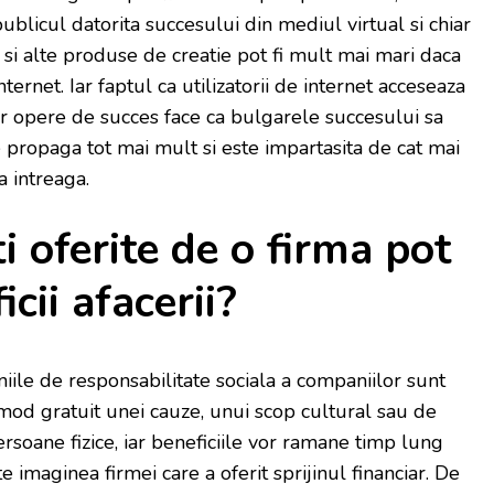
ublicul datorita succesului din mediul virtual si chiar
 si alte produse de creatie pot fi mult mai mari daca
ternet. Iar faptul ca utilizatorii de internet acceseaza
or opere de succes face ca bulgarele succesului sa
 propaga tot mai mult si este impartasita de cat mai
 intreaga.
i oferite de o firma pot
cii afacerii?
iile de responsabilitate sociala a companiilor sunt
 mod gratuit unei cauze, unui scop cultural sau de
ersoane fizice, iar beneficiile vor ramane timp lung
e imaginea firmei care a oferit sprijinul financiar. De