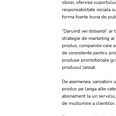
obicei, oferirea suportulu
responsabilitate sociala s
forma foarte buna de publ
”Daruind vei dobandi” ar 
strategie de marketing al 
produs, companiile care a
de consistente pentru pro
produse promotionale grat
produsul lansat.
De asemenea, vanzatorii un
produs pe langa alte cat
abonament la un serviciu, 
de multumire a clientilor,