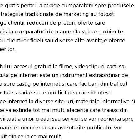
te gratis pentru a atrage cumparatorii spre produsele
Strategiile traditionale de marketing au folosit
e clientii, reduceri de preturi, oferte care
tis la cumparaturi de o anumita valoare,
obiecte
 clientilor fideli sau diverse alte avantaje oferite
erilor.
ului, accesul gratuit la filme, videoclipuri, carti sau
rcula pe internet este un instrument extraordinar de
i spre castig pe internet si care fac bani din traficul
tate, asadar si de publicitatea care insotesc
pe internet la diverse site-uri, materiale informative si
 se va extinde tot mai mult, afacerile care traiesc din
virtual a unor creatii sau servicii se vor reorienta spre
eoarece concurenta sau asteptarile publicului vor
it din ce in ce mai mult.