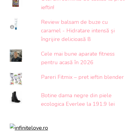
ieftin!
Review balsam de buze cu
caramel - Hidratare intensă și
îngrijire delicioasă 8
Cele mai bune aparate fitness
pentru acasă în 2026
Pareri Fitmix – pret ieftin blender
Botine dama negre din piele
ecologica Everlee la 191.9 lei