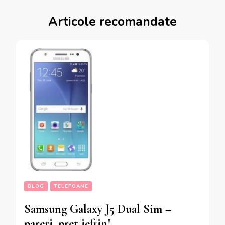
Articole recomandate
BLOG
TELEFOANE
Samsung Galaxy J5 Dual Sim –
pareri, pret ieftin!