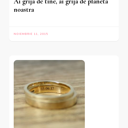
Ai grija de tine, ai grija de planeta
noastra
NOIEMBRIE 11, 2015