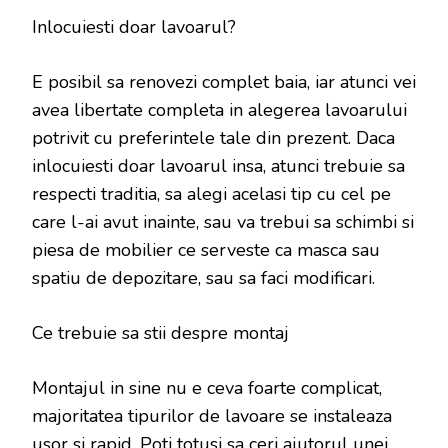
Inlocuiesti doar lavoarul?
E posibil sa renovezi complet baia, iar atunci vei
avea libertate completa in alegerea lavoarului
potrivit cu preferintele tale din prezent. Daca
inlocuiesti doar lavoarul insa, atunci trebuie sa
respecti traditia, sa alegi acelasi tip cu cel pe
care l-ai avut inainte, sau va trebui sa schimbi si
piesa de mobilier ce serveste ca masca sau
spatiu de depozitare, sau sa faci modificari.
Ce trebuie sa stii despre montaj
Montajul in sine nu e ceva foarte complicat,
majoritatea tipurilor de lavoare se instaleaza
usor si rapid. Poti totusi sa ceri ajutorul unei