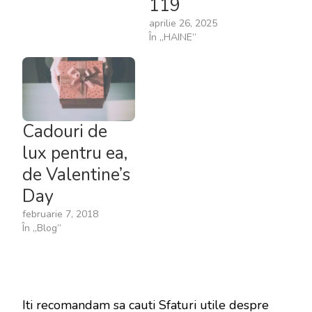
119
aprilie 26, 2025
În „HAINE”
Cadouri de
lux pentru ea,
de Valentine’s
Day
februarie 7, 2018
În „Blog”
Iti recomandam sa cauti Sfaturi utile despre