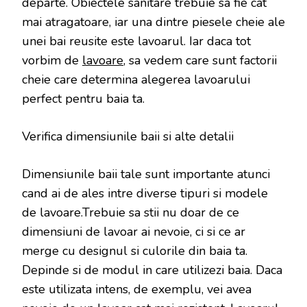
departe. Obiectele sanitare trebuie sa fie cat
mai atragatoare, iar una dintre piesele cheie ale
unei bai reusite este lavoarul. Iar daca tot
vorbim de
lavoare
, sa vedem care sunt factorii
cheie care determina alegerea lavoarului
perfect pentru baia ta.
Verifica dimensiunile baii si alte detalii
Dimensiunile baii tale sunt importante atunci
cand ai de ales intre diverse tipuri si modele
de lavoare.Trebuie sa stii nu doar de ce
dimensiuni de lavoar ai nevoie, ci si ce ar
merge cu designul si culorile din baia ta.
Depinde si de modul in care utilizezi baia. Daca
este utilizata intens, de exemplu, vei avea