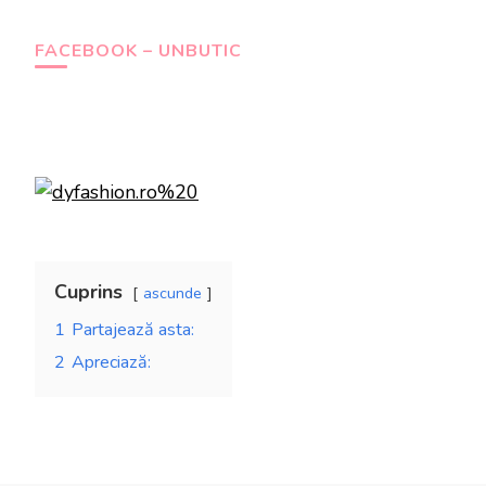
FACEBOOK – UNBUTIC
Cuprins
ascunde
1
Partajează asta:
2
Apreciază: