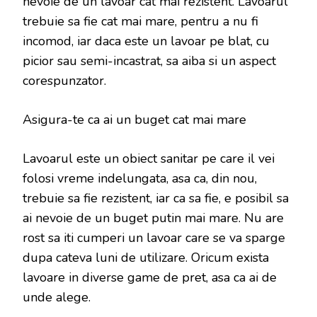
nevoie de un lavoar cat mai rezistent. Lavoarul
trebuie sa fie cat mai mare, pentru a nu fi
incomod, iar daca este un lavoar pe blat, cu
picior sau semi-incastrat, sa aiba si un aspect
corespunzator.
Asigura-te ca ai un buget cat mai mare
Lavoarul este un obiect sanitar pe care il vei
folosi vreme indelungata, asa ca, din nou,
trebuie sa fie rezistent, iar ca sa fie, e posibil sa
ai nevoie de un buget putin mai mare. Nu are
rost sa iti cumperi un lavoar care se va sparge
dupa cateva luni de utilizare. Oricum exista
lavoare in diverse game de pret, asa ca ai de
unde alege.