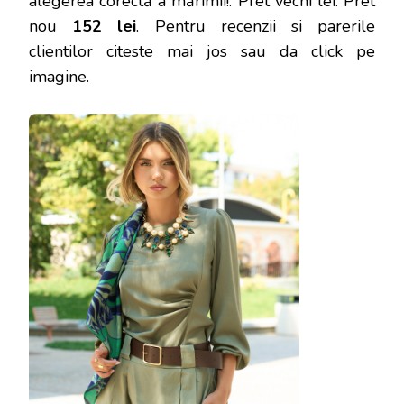
alegerea corectă a mărimii!
. Pret vechi lei. Pret
nou
152 lei
. Pentru recenzii si parerile
clientilor citeste mai jos sau da click pe
imagine.