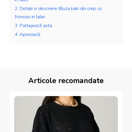
2
Detalii si descriere Bluza kaki din crep cu
fronseu in talie:
3
Partajează asta:
4
Apreciază:
Articole recomandate