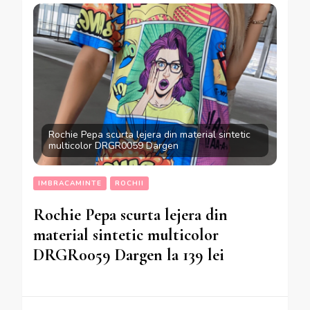
Rochie Pepa scurta lejera din material sintetic
multicolor DRGR0059 Dargen
IMBRACAMINTE
ROCHII
Rochie Pepa scurta lejera din
material sintetic multicolor
DRGR0059 Dargen la 139 lei