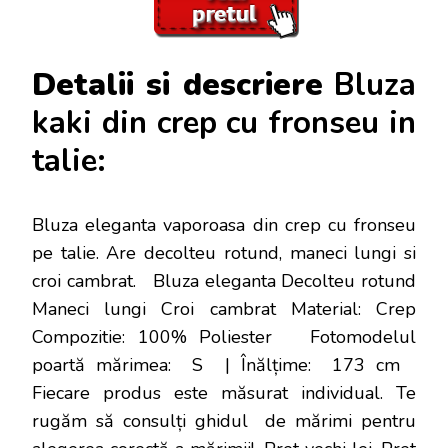
Detalii si descriere
Bluza
kaki din crep cu fronseu in
talie:
Bluza eleganta vaporoasa din crep cu fronseu
pe talie. Are decolteu rotund, maneci lungi si
croi cambrat. Bluza eleganta Decolteu rotund
Maneci lungi Croi cambrat Material: Crep
Compozitie: 100% Poliester Fotomodelul
poartă mărimea: S | Înălțime: 173 cm
Fiecare produs este măsurat individual. Te
rugăm să consulți ghidul de mărimi pentru