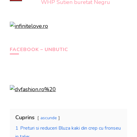
WHP Sutien buretat Negru
FACEBOOK – UNBUTIC
Cuprins
ascunde
1
Preturi si reduceri Bluza kaki din crep cu fronseu
in talie: