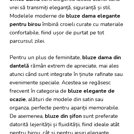
vrei să transmiți eleganță, siguranță și stil.
Modelele moderne de
bluze dama elegante
pentru birou
îmbină croieli curate cu materiale
confortabile, fiind ușor de purtat pe tot
parcursul zilei.
Pentru un plus de feminitate,
bluze dama din
dantelă
rămân extrem de apreciate, mai ales
atunci când sunt integrate în ținute rafinate sau
evenimente speciale. Acestea se regăsesc
frecvent în categoria de
bluze elegante de
ocazie
, alături de modele din satin sau
organza, perfecte pentru apariții memorabile.
De asemenea,
bluze din șifon
sunt preferate
datorită lejerității și fluidității, fiind ideale atât
pentru birou, cât și pentru ieșiri elegante.