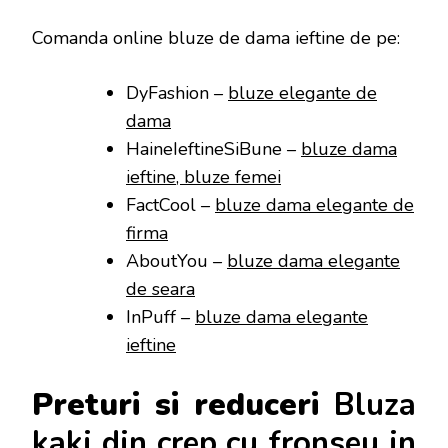
Comanda online bluze de dama ieftine de pe:
DyFashion –
bluze elegante de
dama
HaineIeftineSiBune –
bluze dama
ieftine, bluze femei
FactCool –
bluze dama elegante de
firma
AboutYou –
bluze dama elegante
de seara
InPuff –
bluze dama elegante
ieftine
Preturi si reduceri
Bluza
kaki din crep cu fronseu in