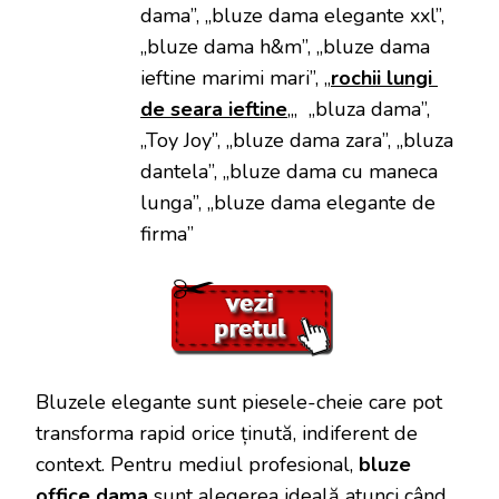
dama”, „bluze dama elegante xxl”,
„bluze dama h&m”, „bluze dama
ieftine marimi mari”, „
rochii lungi
de seara ieftine
„, „bluza dama”,
„Toy Joy”, „bluze dama zara”, „bluza
dantela”, „bluze dama cu maneca
lunga”, „bluze dama elegante de
firma”
Bluzele elegante sunt piesele-cheie care pot
transforma rapid orice ținută, indiferent de
context. Pentru mediul profesional,
bluze
office dama
sunt alegerea ideală atunci când