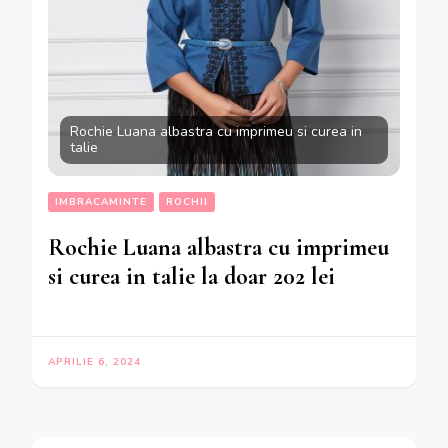
Rochie Luana albastra cu imprimeu si curea in
talie
IMBRACAMINTE
ROCHII
Rochie Luana albastra cu imprimeu
si curea in talie la doar 202 lei
APRILIE 6, 2024