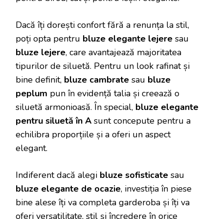
Dacă îți dorești confort fără a renunța la stil,
poți opta pentru
bluze elegante lejere
sau
bluze lejere
, care avantajează majoritatea
tipurilor de siluetă. Pentru un look rafinat și
bine definit,
bluze cambrate
sau
bluze
peplum
pun în evidență talia și creează o
siluetă armonioasă. În special,
bluze elegante
pentru siluetă în A
sunt concepute pentru a
echilibra proporțiile și a oferi un aspect
elegant.
Indiferent dacă alegi
bluze sofisticate
sau
bluze elegante de ocazie
, investiția în piese
bine alese îți va completa garderoba și îți va
oferi versatilitate, stil și încredere în orice