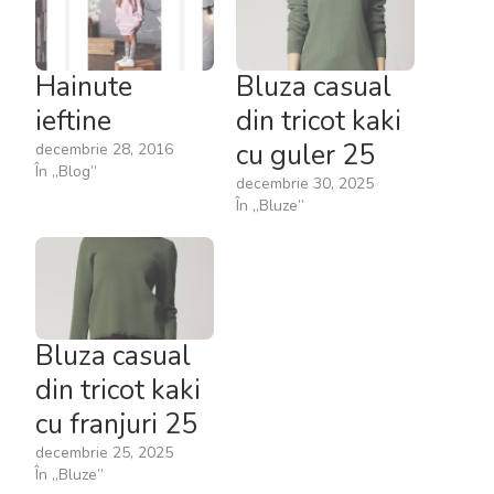
Hainute
Bluza casual
ieftine
din tricot kaki
cu guler 25
decembrie 28, 2016
În „Blog”
decembrie 30, 2025
În „Bluze”
Bluza casual
din tricot kaki
cu franjuri 25
decembrie 25, 2025
În „Bluze”