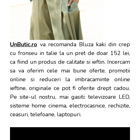
UnButic.ro
va recomanda Bluza kaki din crep
cu fronseu in talie la un pret de doar 152 lei,
ca fiind un produs de calitate si ieftin. Incercam
sa va oferim cele mai bune oferte, promotii
online si reduceri la imbracaminte online
ieftine, originale ce pot fi oferite drept cadou.
Pe site-ul nostru, mai gasiti: televizoare LED,
sisteme home cinema, electrocasnice, rechizite,
ceasuri, telefoane, laptopuri.