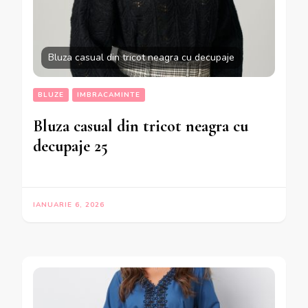
Bluza casual din tricot neagra cu decupaje
BLUZE
IMBRACAMINTE
Bluza casual din tricot neagra cu
decupaje 25
IANUARIE 6, 2026