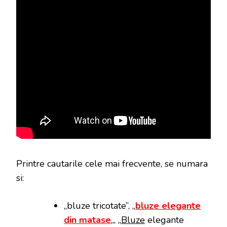
Printre cautarile cele mai frecvente, se numara
si:
„bluze tricotate”, „
bluze elegante
din matase
„, „
Bluze
elegante