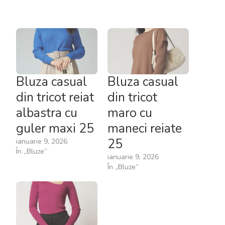
Bluza casual
Bluza casual
din tricot reiat
din tricot
albastra cu
maro cu
guler maxi 25
maneci reiate
25
ianuarie 9, 2026
În „Bluze”
ianuarie 9, 2026
În „Bluze”