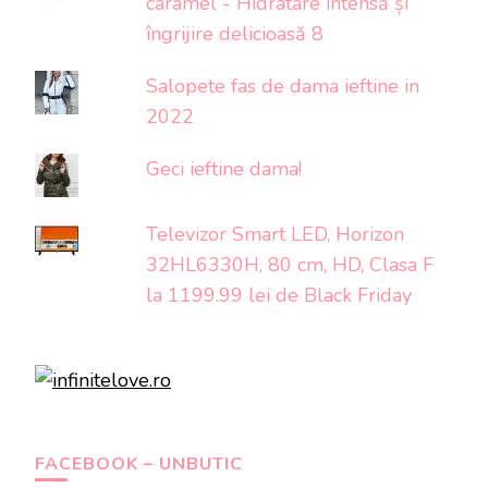
caramel - Hidratare intensă și
îngrijire delicioasă 8
Salopete fas de dama ieftine in
2022
Geci ieftine dama!
Televizor Smart LED, Horizon
32HL6330H, 80 cm, HD, Clasa F
la 1199.99 lei de Black Friday
FACEBOOK – UNBUTIC