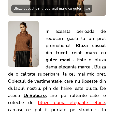
Bluza casual din tricot reiat maro cu guler maxi
In aceasta perioada de
reduceri, gasiti la un pret
promotional,
Bluza casual
din tricot reiat maro cu
guler maxi .
Este o bluza
dama eleganta marca
.
Bluza
de o calitate superioara, la cel mai mic pret.
Obiectul de vestimentatie, care nu lipseste din
dulapul nostru, plin de haine, este bluza. De
aceea
UnButic.ro
,
are pe rafturile sale, o
colectie de
bluze dama elegante ieftine
,
camasi, ce pot fi purtate pe strada si la