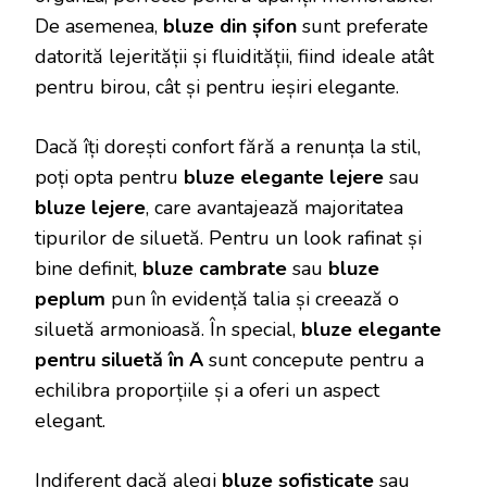
De asemenea,
bluze din șifon
sunt preferate
datorită lejerității și fluidității, fiind ideale atât
pentru birou, cât și pentru ieșiri elegante.
Dacă îți dorești confort fără a renunța la stil,
poți opta pentru
bluze elegante lejere
sau
bluze lejere
, care avantajează majoritatea
tipurilor de siluetă. Pentru un look rafinat și
bine definit,
bluze cambrate
sau
bluze
peplum
pun în evidență talia și creează o
siluetă armonioasă. În special,
bluze elegante
pentru siluetă în A
sunt concepute pentru a
echilibra proporțiile și a oferi un aspect
elegant.
Indiferent dacă alegi
bluze sofisticate
sau