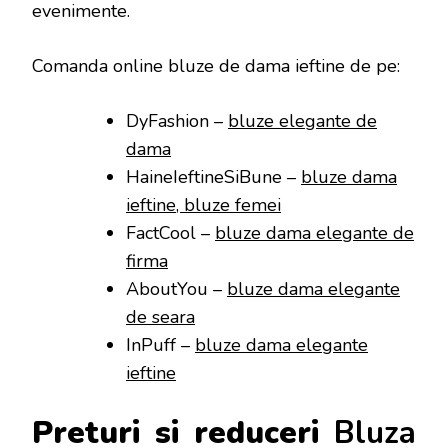
evenimente.
Comanda online bluze de dama ieftine de pe:
DyFashion –
bluze elegante de
dama
HaineIeftineSiBune –
bluze dama
ieftine, bluze femei
FactCool –
bluze dama elegante de
firma
AboutYou –
bluze dama elegante
de seara
InPuff –
bluze dama elegante
ieftine
Preturi si reduceri
Bluza