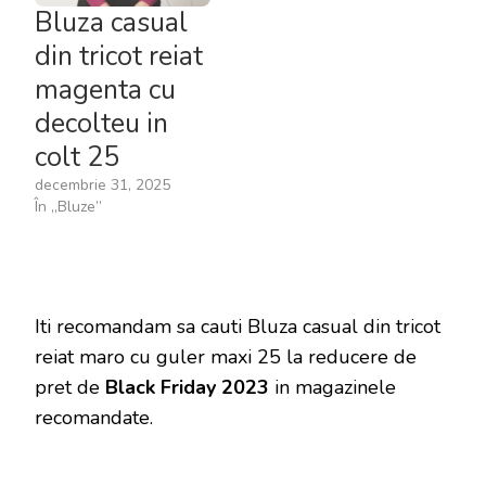
Bluza casual
din tricot reiat
magenta cu
decolteu in
colt 25
decembrie 31, 2025
În „Bluze”
Iti recomandam sa cauti Bluza casual din tricot
reiat maro cu guler maxi 25 la reducere de
pret de
Black Friday 2023
in magazinele
recomandate.