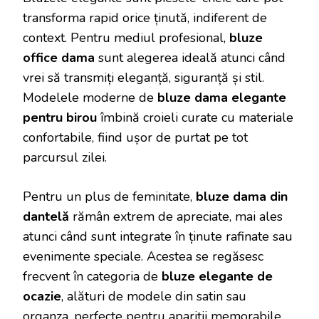
transforma rapid orice ținută, indiferent de
context. Pentru mediul profesional,
bluze
office dama
sunt alegerea ideală atunci când
vrei să transmiți eleganță, siguranță și stil.
Modelele moderne de
bluze dama elegante
pentru birou
îmbină croieli curate cu materiale
confortabile, fiind ușor de purtat pe tot
parcursul zilei.
Pentru un plus de feminitate,
bluze dama din
dantelă
rămân extrem de apreciate, mai ales
atunci când sunt integrate în ținute rafinate sau
evenimente speciale. Acestea se regăsesc
frecvent în categoria de
bluze elegante de
ocazie
, alături de modele din satin sau
organza, perfecte pentru apariții memorabile.