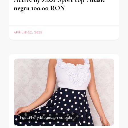
negru 100.00 RON
APRILIE 22, 2023
Fusta Fofy bleumarin cu buline