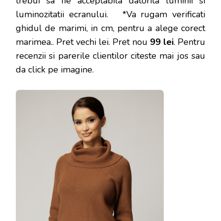
trebui sa fie acceptabila datorita luminii si
luminozitatii ecranului. *Va rugam verificati
ghidul de marimi, in cm, pentru a alege corect
marimea.
. Pret vechi lei. Pret nou
99 lei
. Pentru
recenzii si parerile clientilor citeste mai jos sau
da click pe imagine.