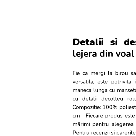
Detalii si de
lejera din voa
Fie ca mergi la birou s
versatila, este potrivita 
maneca lunga cu manseta
cu detalii decolteu rot
Compozitie: 100% polies
cm Fiecare produs este 
mărimi pentru alegerea 
Pentru recenzii si parerile