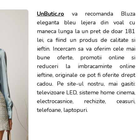
UnButic.ro
va recomanda Bluza
eleganta bleu lejera din voal cu
maneca lunga la un pret de doar 181
lei, ca fiind un produs de calitate si
ieftin. Incercam sa va oferim cele mai
bune oferte, promotii online si
reduceri la imbracaminte online
ieftine, originale ce pot fi oferite drept
cadou. Pe site-ul nostru, mai gasiti:
televizoare LED, sisteme home cinema,
electrocasnice, rechizite, ceasuri,
telefoane, laptopuri.