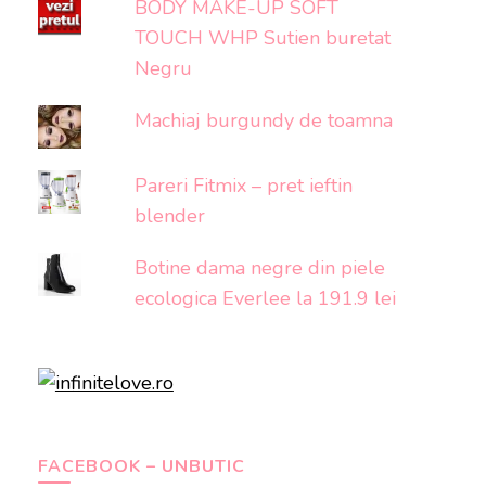
BODY MAKE-UP SOFT
TOUCH WHP Sutien buretat
Negru
Machiaj burgundy de toamna
Pareri Fitmix – pret ieftin
blender
Botine dama negre din piele
ecologica Everlee la 191.9 lei
FACEBOOK – UNBUTIC