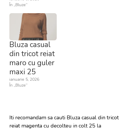
În „Bluze”
Bluza casual
din tricot reiat
maro cu guler
maxi 25
ianuarie 5, 2026
În „Bluze”
Iti recomandam sa cauti Bluza casual din tricot
reiat magenta cu decolteu in colt 25 la