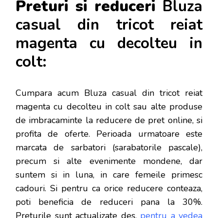
Preturi si reduceri
Bluza
casual din tricot reiat
magenta cu decolteu in
colt:
Cumpara acum Bluza casual din tricot reiat
magenta cu decolteu in colt sau alte produse
de imbracaminte la reducere de pret online, si
profita de oferte. Perioada urmatoare este
marcata de sarbatori (sarabatorile pascale),
precum si alte evenimente mondene, dar
s
untem si in luna, in care femeile primesc
cadouri. Si pentru ca orice reducere conteaza,
poti beneficia de reduceri pana la 30%.
Preturile sunt actualizate des,
pentru a vedea