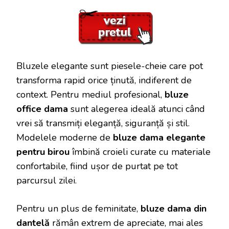
Bluzele elegante sunt piesele-cheie care pot
transforma rapid orice ținută, indiferent de
context. Pentru mediul profesional,
bluze
office dama
sunt alegerea ideală atunci când
vrei să transmiți eleganță, siguranță și stil.
Modelele moderne de
bluze dama elegante
pentru birou
îmbină croieli curate cu materiale
confortabile, fiind ușor de purtat pe tot
parcursul zilei.
Pentru un plus de feminitate,
bluze dama din
dantelă
rămân extrem de apreciate, mai ales