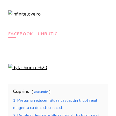
FACEBOOK – UNBUTIC
Cuprins
ascunde
1
Preturi si reduceri Bluza casual din tricot reiat
magenta cu decolteu in colt:
2
Detalii si descriere Bluza casual din tricot reiat