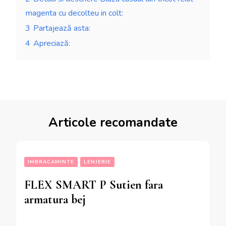
magenta cu decolteu in colt:
3
Partajează asta:
4
Apreciază:
Articole recomandate
IMBRACAMINTE
LENJERIE
FLEX SMART P Sutien fara
armatura bej