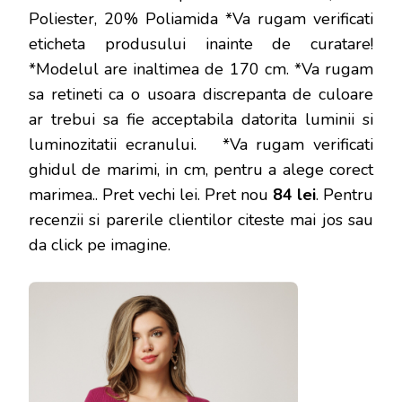
Poliester, 20% Poliamida *Va rugam verificati
eticheta produsului inainte de curatare!
*Modelul are inaltimea de 170 cm. *Va rugam
sa retineti ca o usoara discrepanta de culoare
ar trebui sa fie acceptabila datorita luminii si
luminozitatii ecranului. *Va rugam verificati
ghidul de marimi, in cm, pentru a alege corect
marimea.
. Pret vechi lei. Pret nou
84 lei
. Pentru
recenzii si parerile clientilor citeste mai jos sau
da click pe imagine.