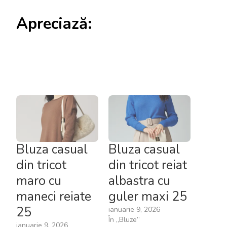
Apreciază:
Bluza casual
Bluza casual
din tricot
din tricot reiat
maro cu
albastra cu
maneci reiate
guler maxi 25
25
ianuarie 9, 2026
În „Bluze”
ianuarie 9, 2026