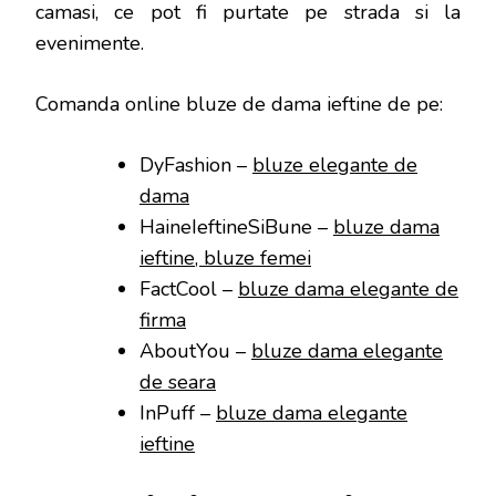
camasi, ce pot fi purtate pe strada si la
evenimente.
Comanda online bluze de dama ieftine de pe:
DyFashion –
bluze elegante de
dama
HaineIeftineSiBune –
bluze dama
ieftine, bluze femei
FactCool –
bluze dama elegante de
firma
AboutYou –
bluze dama elegante
de seara
InPuff –
bluze dama elegante
ieftine