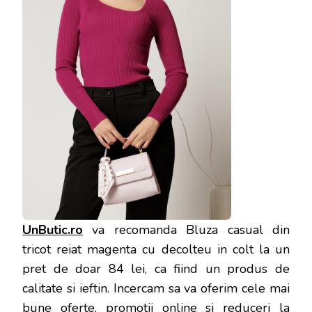
UnButic.ro
va recomanda Bluza casual din
tricot reiat magenta cu decolteu in colt la un
pret de doar 84 lei, ca fiind un produs de
calitate si ieftin. Incercam sa va oferim cele mai
bune oferte, promotii online si reduceri la