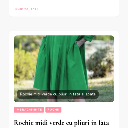
IUNIE 26, 2024
Rochie midi verde cu pliuri in fata si spate
IMBRACAMINTE
ROCHII
Rochie midi verde cu pliuri in fata