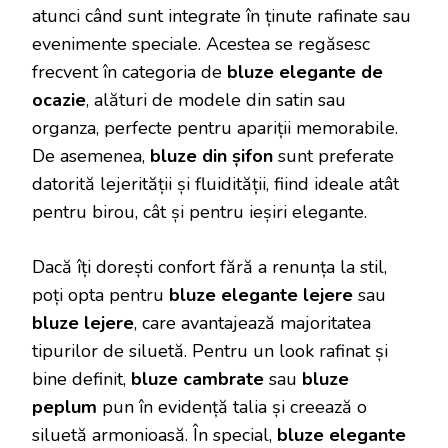
atunci când sunt integrate în ținute rafinate sau
evenimente speciale. Acestea se regăsesc
frecvent în categoria de
bluze elegante de
ocazie
, alături de modele din satin sau
organza, perfecte pentru apariții memorabile.
De asemenea,
bluze din șifon
sunt preferate
datorită lejerității și fluidității, fiind ideale atât
pentru birou, cât și pentru ieșiri elegante.
Dacă îți dorești confort fără a renunța la stil,
poți opta pentru
bluze elegante lejere
sau
bluze lejere
, care avantajează majoritatea
tipurilor de siluetă. Pentru un look rafinat și
bine definit,
bluze cambrate
sau
bluze
peplum
pun în evidență talia și creează o
siluetă armonioasă. În special,
bluze elegante