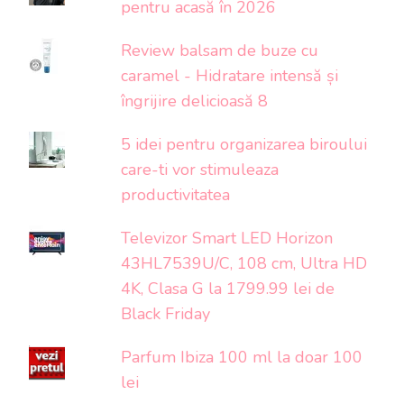
pentru acasă în 2026
Review balsam de buze cu
caramel - Hidratare intensă și
îngrijire delicioasă 8
5 idei pentru organizarea biroului
care-ti vor stimuleaza
productivitatea
Televizor Smart LED Horizon
43HL7539U/C, 108 cm, Ultra HD
4K, Clasa G la 1799.99 lei de
Black Friday
Parfum Ibiza 100 ml la doar 100
lei