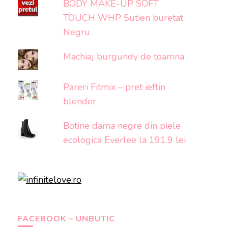
BODY MAKE-UP SOFT
TOUCH WHP Sutien buretat
Negru
Machiaj burgundy de toamna
Pareri Fitmix – pret ieftin
blender
Botine dama negre din piele
ecologica Everlee la 191.9 lei
FACEBOOK – UNBUTIC