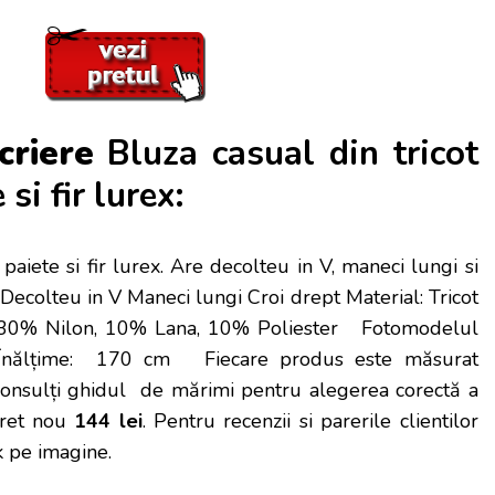
criere
Bluza casual din tricot
si fir lurex:
 paiete si fir lurex. Are decolteu in V, maneci lungi si
Decolteu in V Maneci lungi Croi drept Material: Tricot
, 30% Nilon, 10% Lana, 10% Poliester Fotomodelul
Înălțime: 170 cm Fiecare produs este măsurat
consulți ghidul de mărimi pentru alegerea corectă a
 Pret nou
144 lei
. Pentru recenzii si parerile clientilor
ck pe imagine.