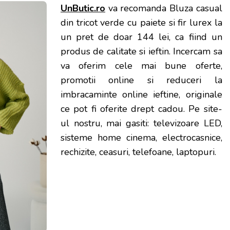
UnButic.ro
va recomanda Bluza casual
din tricot verde cu paiete si fir lurex la
un pret de doar 144 lei, ca fiind un
produs de calitate si ieftin. Incercam sa
va oferim cele mai bune oferte,
promotii online si reduceri la
imbracaminte online ieftine, originale
ce pot fi oferite drept cadou. Pe site-
ul nostru, mai gasiti: televizoare LED,
sisteme home cinema, electrocasnice,
rechizite, ceasuri, telefoane, laptopuri.