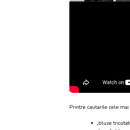
Printre cautarile cele mai
„bluze tricotate