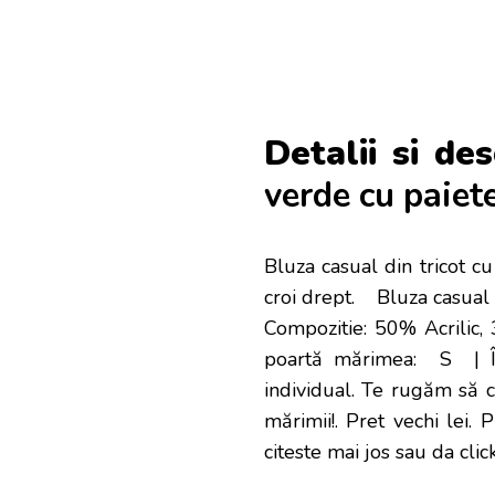
Detalii si des
verde cu paiete 
Bluza casual din tricot cu
croi drept. Bluza casual 
Compozitie: 50% Acrilic
poartă mărimea: S | 
individual. Te rugăm să 
mărimii!
. Pret vechi lei.
citeste mai jos sau da cli