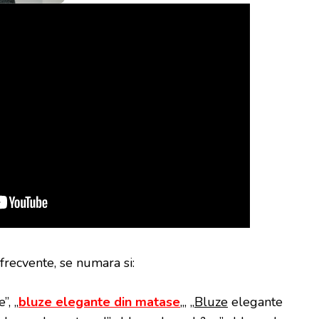
 frecvente, se numara si:
”, „
bluze elegante din matase
„, „
Bluze
elegante