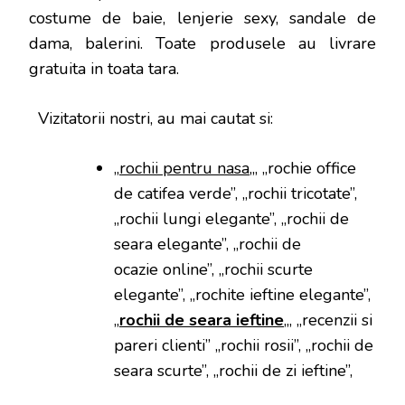
costume de baie, lenjerie sexy, sandale de
dama, balerini. Toate produsele au livrare
gratuita in toata tara.
Vizitatorii nostri, au mai cautat si:
„
rochii pentru nasa
„, „rochie office
de catifea verde”, „rochii tricotate”,
„rochii lungi elegante”, „rochii de
seara elegante”, „rochii de
ocazie online”, „rochii scurte
elegante”, „rochite ieftine elegante”,
„
rochii de seara ieftine
„, „recenzii si
pareri clienti” „rochii rosii”, „rochii de
seara scurte”, „rochii de zi ieftine”,