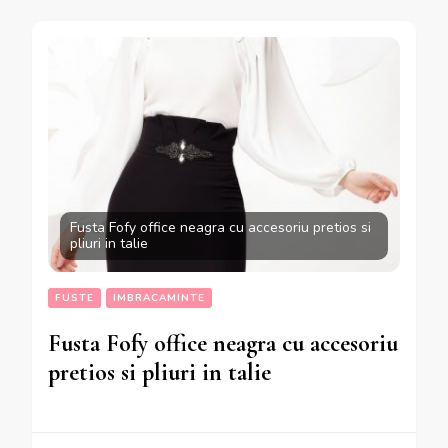
Fusta Fofy office neagra cu accesoriu pretios si
pliuri in talie
FUSTE
IMBRACAMINTE
Fusta Fofy office neagra cu accesoriu
pretios si pliuri in talie