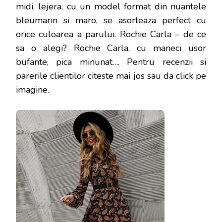
midi, lejera, cu un model format din nuantele
bleumarin si maro, se asorteaza perfect cu
orice culoarea a parului. Rochie Carla – de ce
sa o alegi? Rochie Carla, cu maneci usor
bufante, pica minunat…
. Pentru recenzii si
parerile clientilor citeste mai jos sau da click pe
imagine.