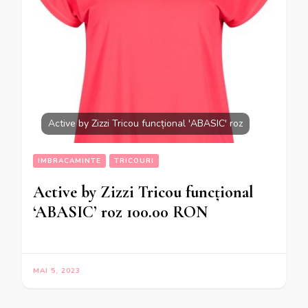
Active by Zizzi Tricou funcțional 'ABASIC' roz
IMBRACAMINTE
TRICOURI
Active by Zizzi Tricou funcțional
‘ABASIC’ roz 100.00 RON
MAI 5, 2023