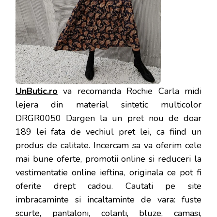
UnButic.ro
va recomanda Rochie Carla midi
lejera din material sintetic multicolor
DRGR0050 Dargen la un pret nou de doar
189 lei fata de vechiul pret lei, ca fiind un
produs de calitate. Incercam sa va oferim cele
mai bune oferte, promotii online si reduceri la
vestimentatie online ieftina, originala ce pot fi
oferite drept cadou. Cautati pe site
imbracaminte si incaltaminte de vara: fuste
scurte, pantaloni, colanti, bluze, camasi,