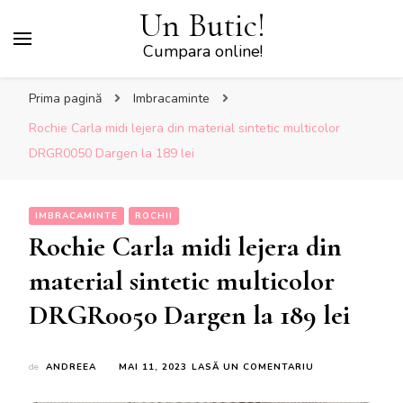
Un Butic!
Cumpara online!
Prima pagină
Imbracaminte
Rochie Carla midi lejera din material sintetic multicolor
DRGR0050 Dargen la 189 lei
IMBRACAMINTE
ROCHII
Rochie Carla midi lejera din
material sintetic multicolor
DRGR0050 Dargen la 189 lei
LA
de
ANDREEA
MAI 11, 2023
LASĂ UN COMENTARIU
ROCHIE
CARLA