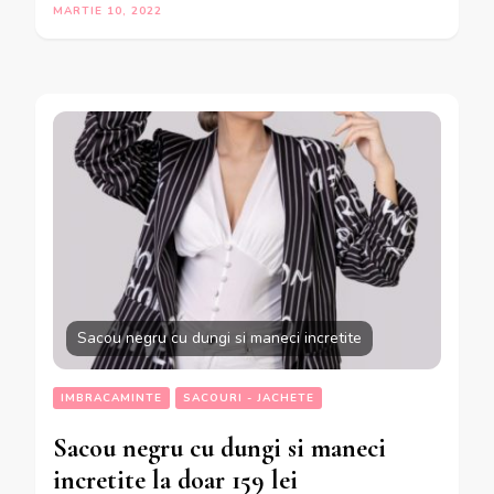
MARTIE 10, 2022
Sacou negru cu dungi si maneci incretite
IMBRACAMINTE
SACOURI - JACHETE
Sacou negru cu dungi si maneci
incretite la doar 159 lei