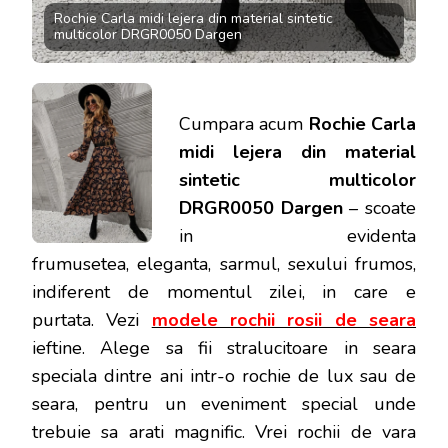
Rochie Carla midi lejera din material sintetic
multicolor DRGR0050 Dargen
Cumpara acum
Rochie Carla
midi lejera din material
sintetic multicolor
DRGR0050 Dargen
– scoate
in evidenta
frumusetea, eleganta, sarmul, sexului frumos,
indiferent de momentul zilei, in care e
purtata.
Vezi
modele rochii rosii de seara
ieftine. Alege sa fii stralucitoare in seara
speciala dintre ani intr-o rochie de lux sau de
seara, pentru un eveniment special unde
trebuie sa arati magnific. Vrei rochii de vara