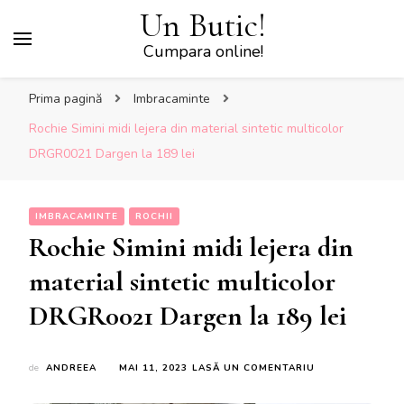
Un Butic!
Cumpara online!
Prima pagină
Imbracaminte
Rochie Simini midi lejera din material sintetic multicolor
DRGR0021 Dargen la 189 lei
IMBRACAMINTE
ROCHII
Rochie Simini midi lejera din
material sintetic multicolor
DRGR0021 Dargen la 189 lei
LA
de
ANDREEA
MAI 11, 2023
LASĂ UN COMENTARIU
ROCHIE
SIMINI