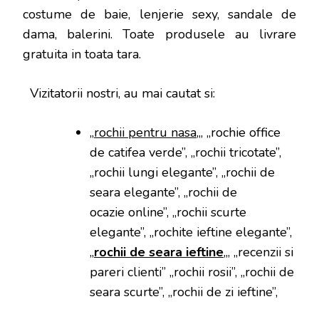
costume de baie, lenjerie sexy, sandale de
dama, balerini. Toate produsele au livrare
gratuita in toata tara.
Vizitatorii nostri, au mai cautat si:
„
rochii pentru nasa
„, „rochie office
de catifea verde”, „rochii tricotate”,
„rochii lungi elegante”, „rochii de
seara elegante”, „rochii de
ocazie online”, „rochii scurte
elegante”, „rochite ieftine elegante”,
„
rochii de seara ieftine
„, „recenzii si
pareri clienti” „rochii rosii”, „rochii de
seara scurte”, „rochii de zi ieftine”,