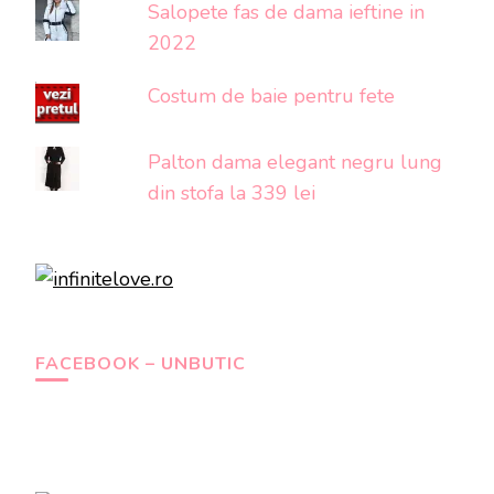
Salopete fas de dama ieftine in
2022
Costum de baie pentru fete
Palton dama elegant negru lung
din stofa la 339 lei
FACEBOOK – UNBUTIC