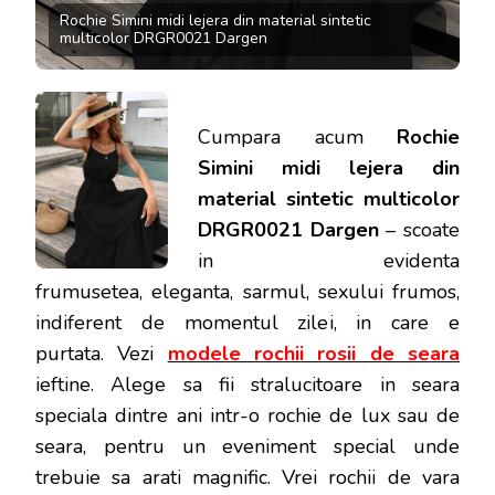
Rochie Simini midi lejera din material sintetic
multicolor DRGR0021 Dargen
Cumpara acum
Rochie
Simini midi lejera din
material sintetic multicolor
DRGR0021 Dargen
– scoate
in evidenta
frumusetea, eleganta, sarmul, sexului frumos,
indiferent de momentul zilei, in care e
purtata.
Vezi
modele rochii rosii de seara
ieftine. Alege sa fii stralucitoare in seara
speciala dintre ani intr-o rochie de lux sau de
seara, pentru un eveniment special unde
trebuie sa arati magnific. Vrei rochii de vara