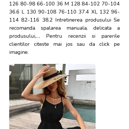
126 80-98 66-100 36 M 128 84-102 70-104
36.6 L 130 90-108 76-110 37.4 XL 132 96-
114 82-116 38.2 Intretinerea produsului Se
recomanda spalarea manuala, delicata a
produsului,…
. Pentru recenzii si parerile
clientilor citeste mai jos sau da click pe
imagine.