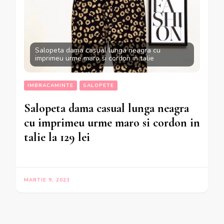
Salopeta dama casual lunga neagra cu
imprimeu urme maro si cordon in talie
IMBRACAMINTE
SALOPETE
Salopeta dama casual lunga neagra
cu imprimeu urme maro si cordon in
talie la 129 lei
MARTIE 9, 2023