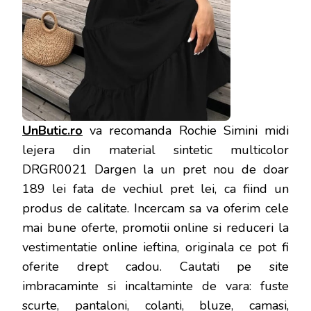
UnButic.ro
va recomanda Rochie Simini midi
lejera din material sintetic multicolor
DRGR0021 Dargen la un pret nou de doar
189 lei fata de vechiul pret lei, ca fiind un
produs de calitate. Incercam sa va oferim cele
mai bune oferte, promotii online si reduceri la
vestimentatie online ieftina, originala ce pot fi
oferite drept cadou. Cautati pe site
imbracaminte si incaltaminte de vara: fuste
scurte, pantaloni, colanti, bluze, camasi,