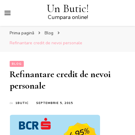
Un Butic!
Cumpara online!
Prima pagină
Blog
Refinantare credit de nevoi personale
BLOG
Refinantare credit de nevoi
personale
de
1BUTIC
SEPTEMBRIE 5, 2015