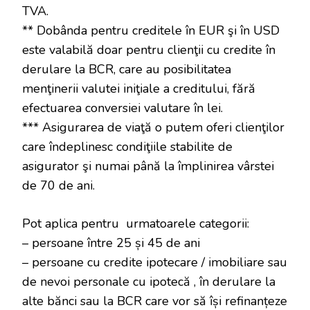
TVA.
** Dobânda pentru creditele în EUR şi în USD
este valabilă doar pentru clienţii cu credite în
derulare la BCR, care au posibilitatea
menţinerii valutei iniţiale a creditului, fără
efectuarea conversiei valutare în lei.
*** Asigurarea de viaţă o putem oferi clienţilor
care îndeplinesc condiţiile stabilite de
asigurator şi numai până la împlinirea vârstei
de 70 de ani.
Pot aplica pentru
urmatoarele categorii:
– persoane între 25 și 45 de ani
– persoane cu credite ipotecare / imobiliare sau
de nevoi personale cu ipotecă , în derulare la
alte bănci sau la BCR care vor să își refinanțeze