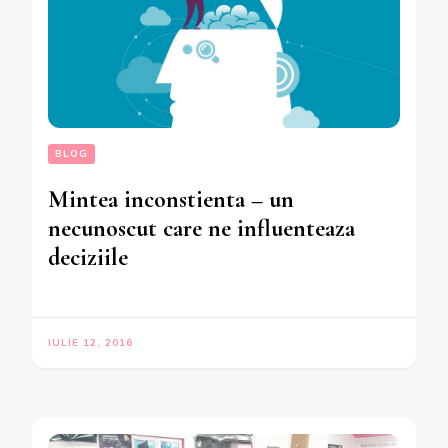
BLOG
Mintea inconstienta – un
necunoscut care ne influenteaza
deciziile
IULIE 12, 2016