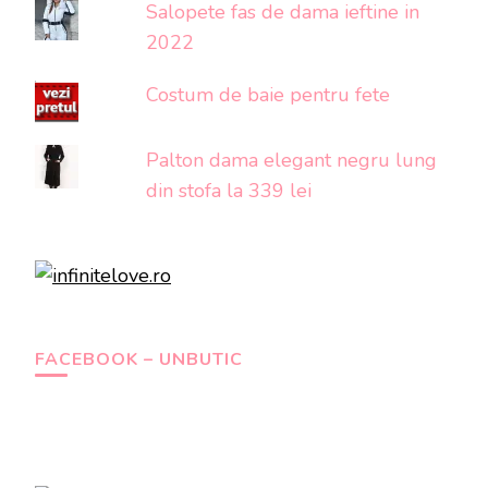
Salopete fas de dama ieftine in
2022
Costum de baie pentru fete
Palton dama elegant negru lung
din stofa la 339 lei
FACEBOOK – UNBUTIC