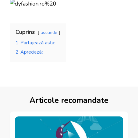
Cuprins
ascunde
1
Partajează asta:
2
Apreciază:
Articole recomandate