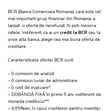
BCR (Banca Comerciala Romana), care este cel
mai important grup financiar din Romania, a
lansat o oferta de nerefuzat. Iti poti micsora
ratele. Indiferent, ca ai un
credit la BCR
sau la
orice alta banca, alege cea mai buna oferta de
creditare.
Caracteristicele ofertei BCR sunt:
– 0 comision de analiză
– 0 comision lunar de administrare
– 0 cost de evaluare*
– DOBÂNDĂ FIXĂ în primii 5 ani, indiferent de
moneda creditului**:
– 4,95%/an, în cazul creditelor pentru investiţii