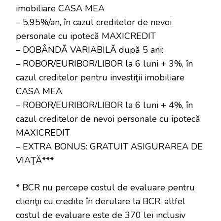
imobiliare CASA MEA
– 5,95%/an, în cazul creditelor de nevoi
personale cu ipotecă MAXICREDIT
– DOBÂNDĂ VARIABILĂ după 5 ani:
– ROBOR/EURIBOR/LIBOR la 6 luni + 3%, în
cazul creditelor pentru investiţii imobiliare
CASA MEA
– ROBOR/EURIBOR/LIBOR la 6 luni + 4%, în
cazul creditelor de nevoi personale cu ipotecă
MAXICREDIT
– EXTRA BONUS: GRATUIT ASIGURAREA DE
VIAŢĂ***
* BCR nu percepe costul de evaluare pentru
clienţii cu credite în derulare la BCR, altfel
costul de evaluare este de 370 lei inclusiv