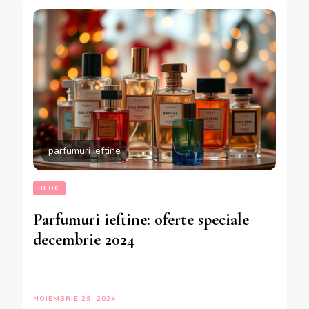
parfumuri ieftine
BLOG
Parfumuri ieftine: oferte speciale
decembrie 2024
NOIEMBRIE 29, 2024