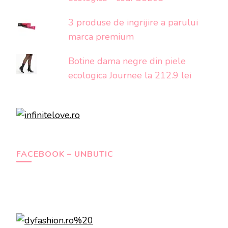
3 produse de ingrijire a parului
marca premium
Botine dama negre din piele
ecologica Journee la 212.9 lei
FACEBOOK – UNBUTIC