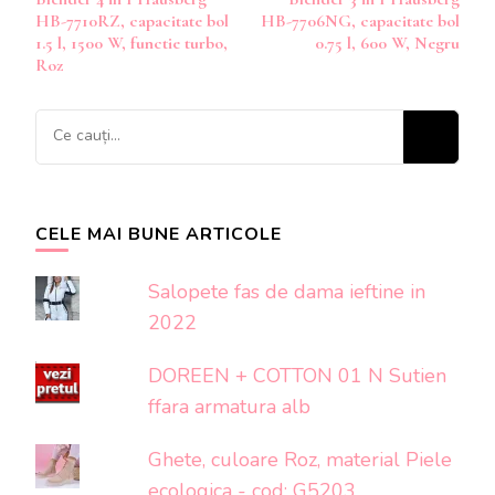
în
HB-7710RZ, capacitate bol
HB-7706NG, capacitate bol
articole
1.5 l, 1500 W, functie turbo,
0.75 l, 600 W, Negru
Roz
Cauți
ceva?
CELE MAI BUNE ARTICOLE
Salopete fas de dama ieftine in
2022
DOREEN + COTTON 01 N Sutien
ffara armatura alb
Ghete, culoare Roz, material Piele
ecologica - cod: G5203