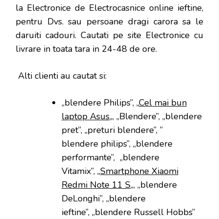
la Electronice de Electrocasnice online ieftine,
pentru Dvs. sau persoane dragi carora sa le
daruiti cadouri. Cautati pe site Electronice cu
livrare in toata tara in 24-48 de ore.
Alti clienti au cautat si:
„blendere Philips”, „
Cel mai bun
laptop Asus
„, „Blendere”, „blendere
pret”, „preturi blendere”, ”
blendere philips”, „blendere
performante”, „blendere
Vitamix”, „
Smartphone Xiaomi
Redmi Note 11 S
„, „blendere
DeLonghi”, „blendere
ieftine”, „blendere Russell Hobbs”