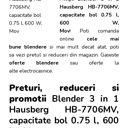
Hausberg HB-7706MV,
capacitate bol 0.75 l,
600 W,
Mov
!
Poti
comanda
online
cele mai
bune blendere
si mai mult decat atat, poti
sa vezi pretul si reduceri din magazin. Gaseste
oferte blendere
sau oferte la
alte electrocasnice.
Preturi, reduceri si
promotii
Blender 3 in 1
Hausberg HB-7706MV,
capacitate bol 0.75 l, 600