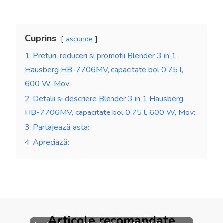
Cuprins
ascunde
1
Preturi, reduceri si promotii Blender 3 in 1
Hausberg HB-7706MV, capacitate bol 0.75 l,
600 W, Mov:
2
Detalii si descriere Blender 3 in 1 Hausberg
HB-7706MV, capacitate bol 0.75 l, 600 W, Mov:
3
Partajează asta:
4
Apreciază:
Articole recomandate