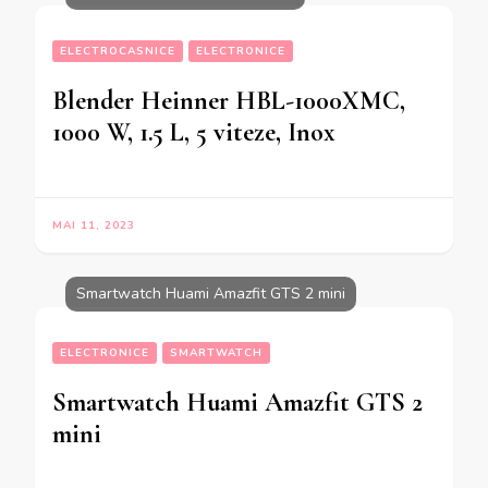
ELECTROCASNICE
ELECTRONICE
Blender Heinner HBL-1000XMC,
1000 W, 1.5 L, 5 viteze, Inox
MAI 11, 2023
Smartwatch Huami Amazfit GTS 2 mini
ELECTRONICE
SMARTWATCH
Smartwatch Huami Amazfit GTS 2
mini