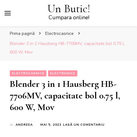
Un Butic!
Cumpara online!
Prima pagină
Electrocasnice
Blender 3 in 1 Hausberg HB-7706MV, capacitate bol 0.75 l,
600 W, Mov
ELECTROCASNICE
ELECTRONICE
Blender 3 in 1 Hausberg HB-
7706MV, capacitate bol 0.75 l,
600 W, Mov
LA
de
ANDREEA
MAI 5, 2023
LASĂ UN COMENTARIU
BLENDER
3