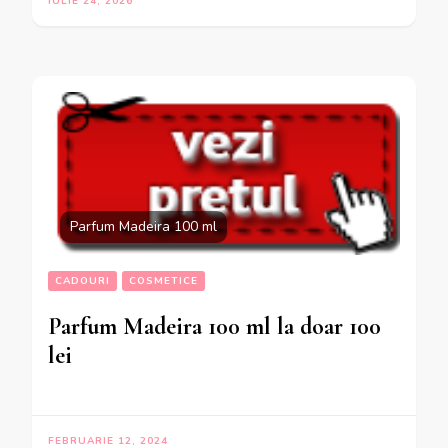
IULIE 24, 2026
Parfum Madeira 100 ml
CADOURI
COSMETICE
Parfum Madeira 100 ml la doar 100
lei
FEBRUARIE 12, 2024