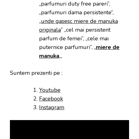
„parfumuri duty free pareri”,
„parfumuri dama persistente”,
„
unde gasesc miere de manuka
originala
” „cel mai persistent
parfum de femei”, „cele mai
puternice parfumuri”, „
miere de
manuka
„,
Suntem prezenti pe :
Youtube
Facebook
Instagram