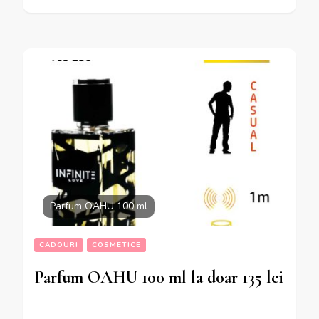
Parfum OAHU 100 ml
CADOURI
COSMETICE
Parfum OAHU 100 ml la doar 135 lei