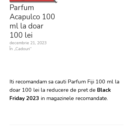
Parfum
Acapulco 100
ml la doar
100 lei
decembrie 21, 2023
În „Cadouri”
Iti recomandam sa cauti Parfum Fiji 100 ml la
doar 100 lei la reducere de pret de
Black
Friday 2023
in magazinele recomandate.