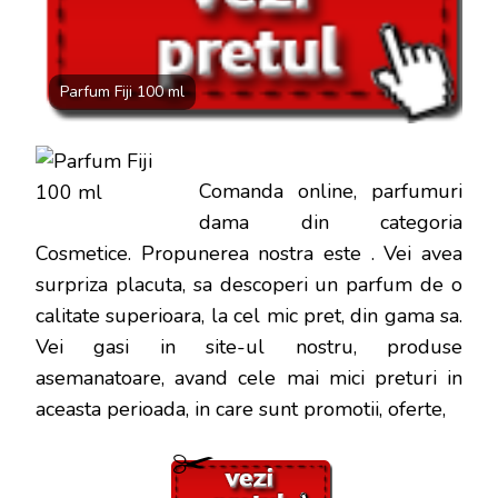
DOAR
100
LEI
Parfum Fiji 100 ml
Comanda online, parfumuri
dama din categoria
Cosmetice. Propunerea nostra este
. Vei avea
surpriza placuta, sa descoperi un parfum de o
calitate superioara, la cel mic pret, din gama sa.
Vei gasi in site-ul nostru, produse
asemanatoare, avand cele mai mici preturi in
aceasta perioada, in care sunt promotii, oferte,