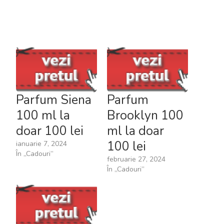
Parfum Siena
Parfum
100 ml la
Brooklyn 100
doar 100 lei
ml la doar
100 lei
ianuarie 7, 2024
În „Cadouri”
februarie 27, 2024
În „Cadouri”