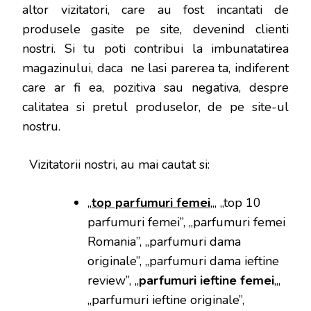
altor vizitatori, care au fost incantati de
produsele gasite pe site, devenind clienti
nostri. Si tu poti contribui la imbunatatirea
magazinului, daca ne lasi parerea ta, indiferent
care ar fi ea, pozitiva sau negativa, despre
calitatea si pretul produselor, de pe site-ul
nostru.
Vizitatorii nostri, au mai cautat si:
„
top parfumuri femei
„, „top 10
parfumuri femei”, „parfumuri femei
Romania”, „parfumuri dama
originale”, „parfumuri dama ieftine
review”, „
parfumuri ieftine femei
„,
„parfumuri ieftine originale”,