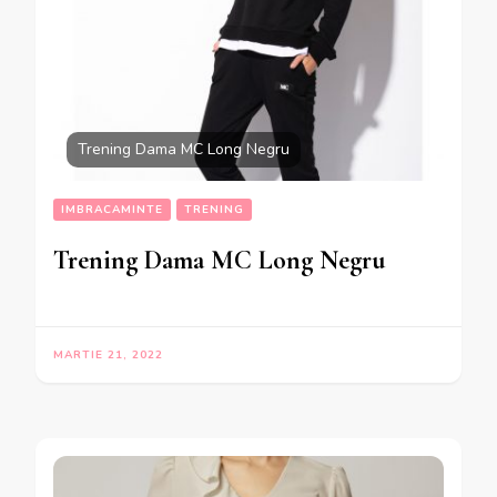
Trening Dama MC Long Negru
IMBRACAMINTE
TRENING
Trening Dama MC Long Negru
MARTIE 21, 2022