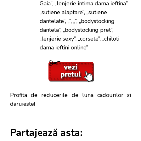
Gaia”, „lenjerie intima dama ieftina”,
„sutiene alaptare”, „sutiene
dantelate”, „”, „”, „bodystocking
dantela”, „bodystocking pret”,
„lenjerie sexy”, „corsete”, „chiloti
dama ieftini online”
Profita de reducerile de luna cadourilor si
daruieste!
Partajează asta: