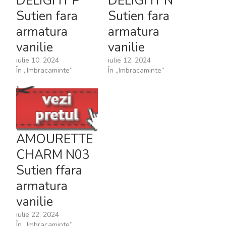
DELIGHT P
DELIGHT N
Sutien fara
Sutien fara
armatura
armatura
vanilie
vanilie
iulie 10, 2024
iulie 12, 2024
În „Imbracaminte”
În „Imbracaminte”
AMOURETTE
CHARM N03
Sutien ffara
armatura
vanilie
iulie 22, 2024
În „Imbracaminte”