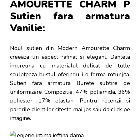
AMOURETTE CHARM P
Sutien fara armatura
Vanilie
:
Noul sutien din Modern Amourette Charm
creeaza un aspect rafinat si elegant. Dantela
impreuna cu materialul delicat de tulle
sculpteaza bustul oferindu-i o forma rotunjita.
Sutien fara armatura Burete subtire de
uniformizare Compozitie: 47% poliamida, 36%
poliester, 17% elastan
. Pentru recenzii si
parerile clientilor citeste mai jos sau da click pe
imagine.