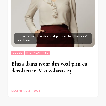
Bluza dama ivoar din voal plin cu decolteu in V
si volanas
BLUZE
IMBRACAMINTE
Bluza dama ivoar din voal plin cu
decolteu in V si volanas 25
DECEMBRIE 24, 2025