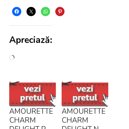
Apreciază:
Încarc...
AMOURETTE
AMOURETTE
CHARM
CHARM