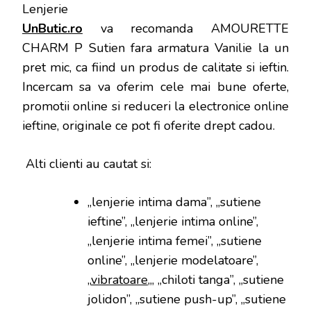
UnButic.ro
va recomanda AMOURETTE
CHARM P Sutien fara armatura Vanilie la un
pret mic, ca fiind un produs de calitate si ieftin.
Incercam sa va oferim cele mai bune oferte,
promotii online si reduceri la electronice online
ieftine, originale ce pot fi oferite drept cadou.
Alti clienti au cautat si:
„lenjerie intima dama”, „sutiene
ieftine”, „lenjerie intima online”,
„lenjerie intima femei”, „sutiene
online”, „lenjerie modelatoare”,
„
vibratoare
„, „chiloti tanga”, „sutiene
jolidon”, „sutiene push-up”, „sutiene