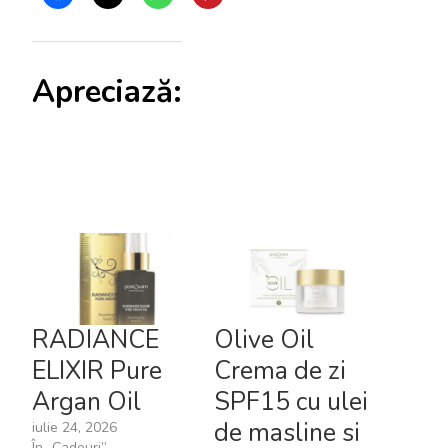
Apreciază:
RADIANCE
Olive Oil
ELIXIR Pure
Crema de zi
Argan Oil
SPF15 cu ulei
de masline si
iulie 24, 2026
În „Cadouri”