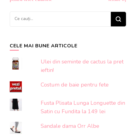
articole
Cauți
ceva?
CELE MAI BUNE ARTICOLE
Ulei din seminte de cactus la pret
ieftin!
Costum de baie pentru fete
Fusta Plisata Lunga Longuette din
Satin cu Fundita la 149 lei
Sandale dama Orr Albe