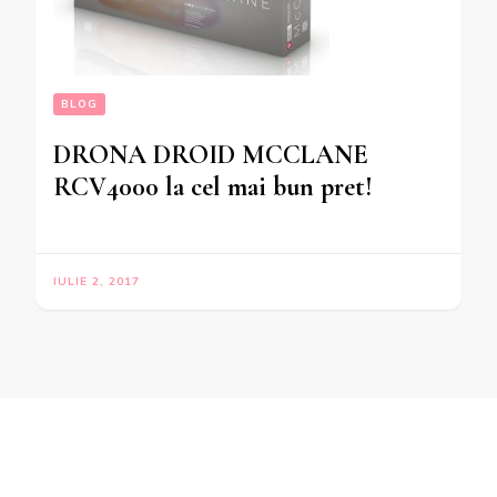
BLOG
DRONA DROID MCCLANE
RCV4000 la cel mai bun pret!
IULIE 2, 2017