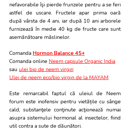
nefavorabile îşi pierde frunzele pentru a se feri
astfel de uscare. Fructele apar prima oară
după vârsta de 4 ani, iar după 10 ani arborele
furnizează în medie 40 kg de fructe care sunt
asemănătoare măslinelor.
Comanda
Hormon Balance 45+
Comanda online
Neem capsule Organic India
sau
ulei bio de neem virgin
Ulei de neem eco/bio virgin de la MAYAM
Este remarcabil faptul că uleiul de Neem
forum este inofensiv pentru vietățile cu sânge
cald, substanţele conţinute acţionează numai
asupra sistemului hormonal al insectelor, fiind
util contra a sute de dăunători.