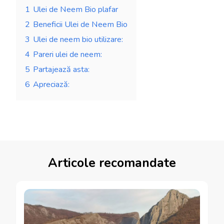
1
Ulei de Neem Bio plafar
2
Beneficii Ulei de Neem Bio
3
Ulei de neem bio utilizare:
4
Pareri ulei de neem:
5
Partajează asta:
6
Apreciază:
Articole recomandate