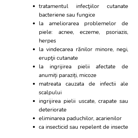
tratamentul infecţiilor cutanate
bacteriene sau fungice
la ameliorarea problemelor de
piele: acnee, eczeme, psoriazis,
herpes
la vindecarea rănilor minore, negi,
erupţii cutanate
la ingrijirea pielii afectate de
anumiți paraziți, micoze
matreata cauzata de infectii ale
scalpului
ingrijirea pielii uscate, crapate sau
deteriorate
eliminarea paduchilor, acarienilor
ca insecticid sau repelent de insecte