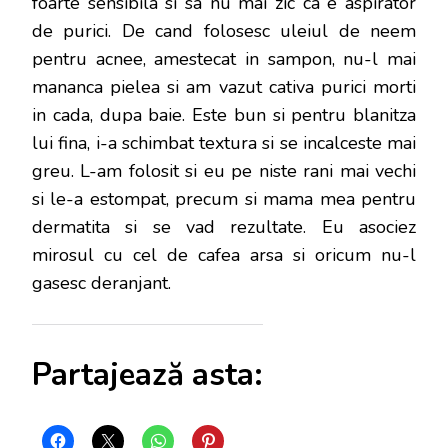
foarte sensibila si sa nu mai zic ca e aspirator
de purici. De cand folosesc uleiul de neem
pentru acnee, amestecat in sampon, nu-l mai
mananca pielea si am vazut cativa purici morti
in cada, dupa baie. Este bun si pentru blanitza
lui fina, i-a schimbat textura si se incalceste mai
greu. L-am folosit si eu pe niste rani mai vechi
si le-a estompat, precum si mama mea pentru
dermatita si se vad rezultate. Eu asociez
mirosul cu cel de cafea arsa si oricum nu-l
gasesc deranjant.
Partajează asta: