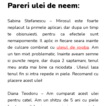
Pareri ulei de neem
:
Sabina Stefanescu – Mirosul este foarte
neplacut la primele aplicari, dar dupa un timp
te obisnuiesti, pentru ca efectele sunt
nemaipomenite. Il aplic in fiecare seara inainte
de culcare combinat cu
uleiul de jojoba
. Am
un ten mixt problematic. Inainte aveam semne
si puncte negre, dar dupa 2 saptamani, tenul
meu arata mai bine ca niciodata . Uleiul lasa
tenul fin si intra repede in piele. Recomand cu
placere acest ulei!
Diana Teodoru – Am cumparat acest ulei
pentru catel. Am un shitzu de 5 ani cu piele