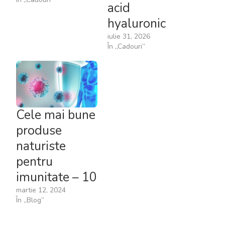
acid
hyaluronic
iulie 31, 2026
În „Cadouri”
Cele mai bune
produse
naturiste
pentru
imunitate – 10
martie 12, 2024
În „Blog”