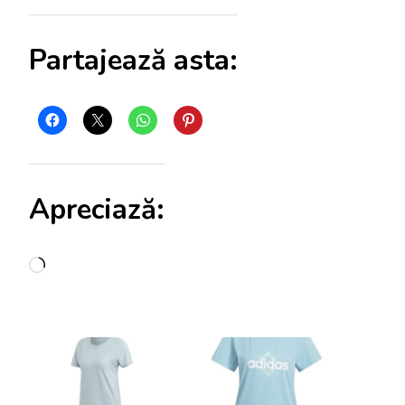
Partajează asta:
Apreciază:
Încarc...