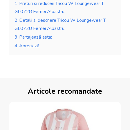
1
Preturi si reduceri Tricou W Loungewear T
GL0728 Femei Albastru:
2
Detalii si descriere Tricou W Loungewear T
GL0728 Femei Albastru:
3
Partajează asta:
4
Apreciază:
Articole recomandate