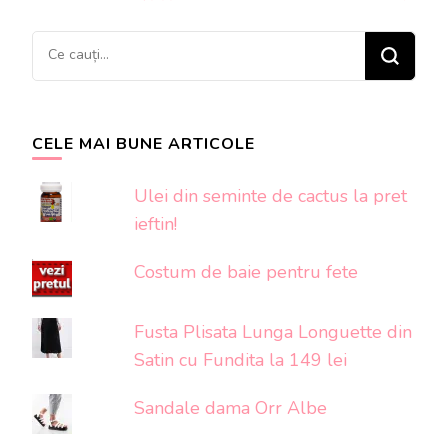
articole
Cauți
ceva?
CELE MAI BUNE ARTICOLE
Ulei din seminte de cactus la pret
ieftin!
Costum de baie pentru fete
Fusta Plisata Lunga Longuette din
Satin cu Fundita la 149 lei
Sandale dama Orr Albe