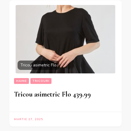
Tricou asimetric Flo
HAINE
TRICOURI
Tricou asimetric Flo 439.99
MARTIE 27, 2025