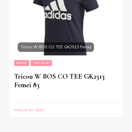
Tricou W BOS CO TEE GK2513 Femei
HAINE
TRICOURI
Tricou W BOS CO TEE GK2513
Femei 83
APRILIE 10, 2025