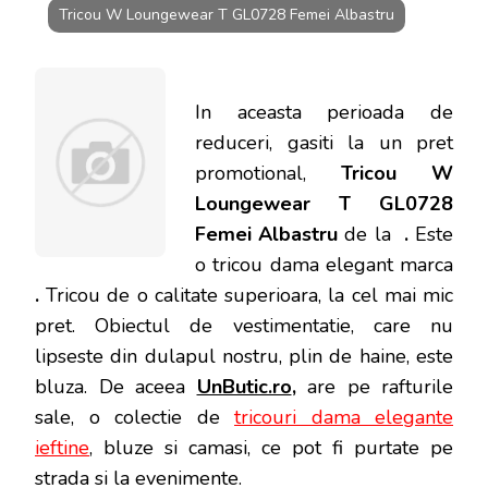
Tricou W Loungewear T GL0728 Femei Albastru
In aceasta perioada de
reduceri, gasiti la un pret
promotional,
Tricou W
Loungewear T GL0728
Femei Albastru
de la
.
Este
o tricou dama elegant marca
.
Tricou de o calitate superioara, la cel mai mic
pret.
Obiectul de vestimentatie, care nu
lipseste din dulapul nostru, plin de haine, este
bluza. De aceea
UnButic.ro
,
are pe rafturile
sale, o colectie de
tricouri dama elegante
ieftine
, bluze si camasi, ce pot fi purtate pe
strada si la evenimente.