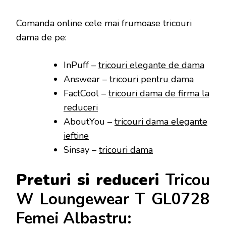
Comanda online cele mai frumoase tricouri
dama de pe:
InPuff –
tricouri elegante de dama
Answear –
tricouri pentru dama
FactCool –
tricouri dama de firma la
reduceri
AboutYou –
tricouri dama elegante
ieftine
Sinsay –
tricouri dama
Preturi si reduceri
Tricou
W Loungewear T GL0728
Femei Albastru: