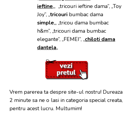
ieftine
„, „tricouri ieftine dama”, „Toy
Joy”, „
tricouri
bumbac dama
simple
„, „tricou dama bumbac
h&m”, „tricouri dama bumbac
elegante”, „FEMEI”, „
chiloti dama
dantela
„
Vrem parerea ta despre site-ul nostru! Dureaza
2 minute sa ne o lasi in categoria special creata,
pentru acest lucru. Multumim!