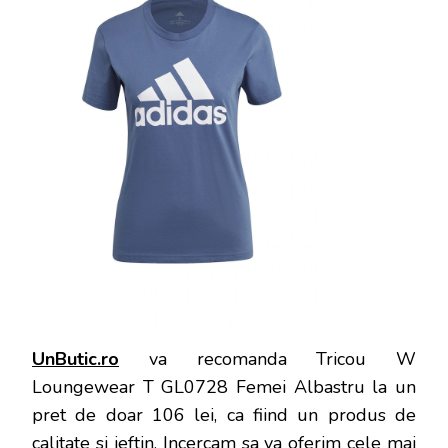
UnButic.ro
va recomanda Tricou W
Loungewear T GL0728 Femei Albastru la un
pret de doar 106 lei, ca fiind un produs de
calitate si ieftin. Incercam sa va oferim cele mai