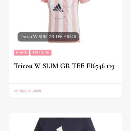
Tricou W SLIM GR TEE FI6746
HAINE
TRICOURI
Tricou W SLIM GR TEE FI6746 119
APRILIE 5, 2025