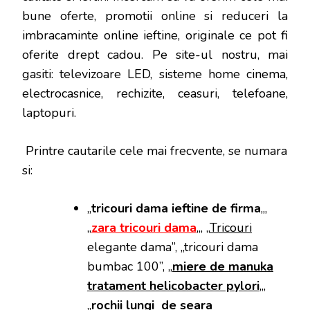
bune oferte, promotii online si reduceri la
imbracaminte online ieftine, originale ce pot fi
oferite drept cadou. Pe site-ul nostru, mai
gasiti: televizoare LED, sisteme home cinema,
electrocasnice, rechizite, ceasuri, telefoane,
laptopuri.
Printre cautarile cele mai frecvente, se numara
si:
„
tricouri dama ieftine de firma
„,
„
zara tricouri dama
„, „
Tricouri
elegante dama”, „tricouri dama
bumbac 100”, „
miere de manuka
tratament helicobacter pylori
„,
„
rochii lungi de seara