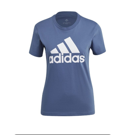
FEMEI
ALBASTRU
106