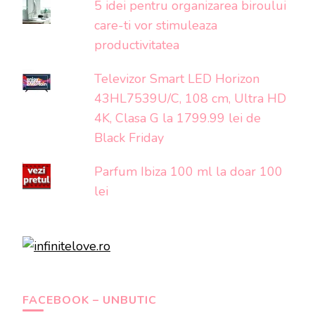
5 idei pentru organizarea biroului
care-ti vor stimuleaza
productivitatea
Televizor Smart LED Horizon
43HL7539U/C, 108 cm, Ultra HD
4K, Clasa G la 1799.99 lei de
Black Friday
Parfum Ibiza 100 ml la doar 100
lei
FACEBOOK – UNBUTIC