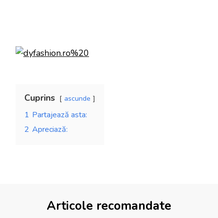
Cuprins
ascunde
1
Partajează asta:
2
Apreciază:
Articole recomandate