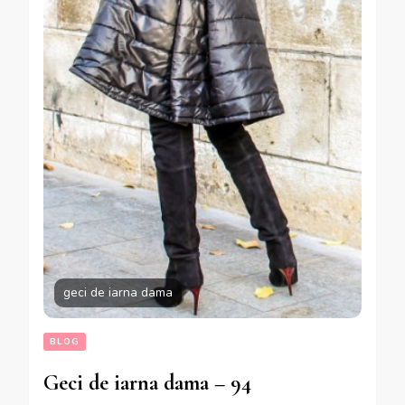
geci de iarna dama
BLOG
Geci de iarna dama – 94