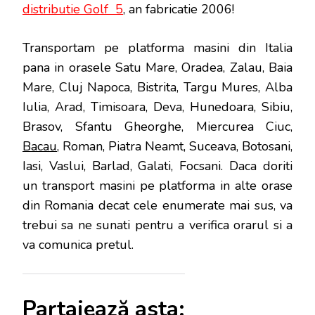
distributie Golf 5
, an fabricatie 2006!
Transportam pe platforma masini din Italia
pana in orasele Satu Mare, Oradea, Zalau, Baia
Mare, Cluj Napoca, Bistrita, Targu Mures, Alba
Iulia, Arad, Timisoara, Deva, Hunedoara, Sibiu,
Brasov, Sfantu Gheorghe, Miercurea Ciuc,
Bacau
, Roman, Piatra Neamt, Suceava, Botosani,
Iasi, Vaslui, Barlad, Galati, Focsani. Daca doriti
un transport masini pe platforma in alte orase
din Romania decat cele enumerate mai sus, va
trebui sa ne sunati pentru a verifica orarul si a
va comunica pretul.
Partajează asta: