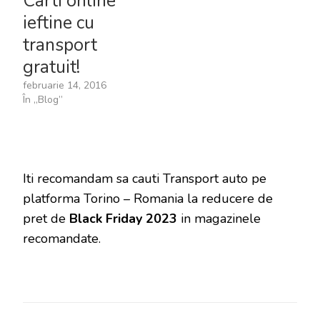
Carti online
ieftine cu
transport
gratuit!
februarie 14, 2016
În „Blog”
Iti recomandam sa cauti Transport auto pe
platforma Torino – Romania la reducere de
pret de
Black Friday 2023
in magazinele
recomandate.