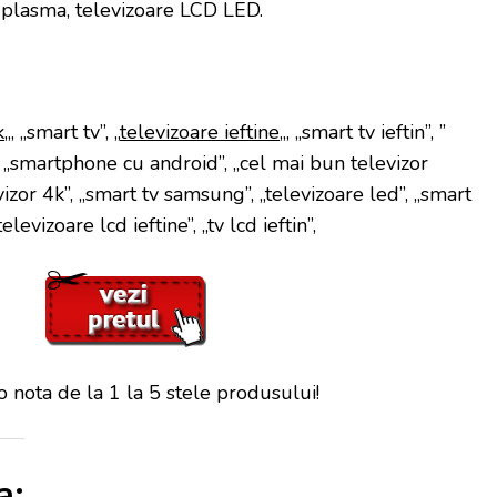
 plasma, televizoare LCD LED.
k
„, „smart tv”, „
televizoare ieftine
„, „smart tv ieftin”, ”
, „smartphone cu android”, „cel mai bun televizor
vizor 4k”, „smart tv samsung”, „televizoare led”, „smart
levizoare lcd ieftine”, „tv lcd ieftin”,
 nota de la 1 la 5 stele produsului!
a: