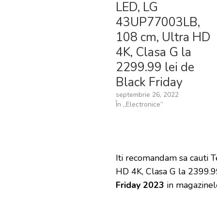
LED, LG
43UP77003LB,
108 cm, Ultra HD
4K, Clasa G la
2299.99 lei de
Black Friday
septembrie 26, 2022
În „Electronice”
Iti recomandam sa cauti
HD 4K, Clasa G la 2399.99
Friday 2023
in magazinel