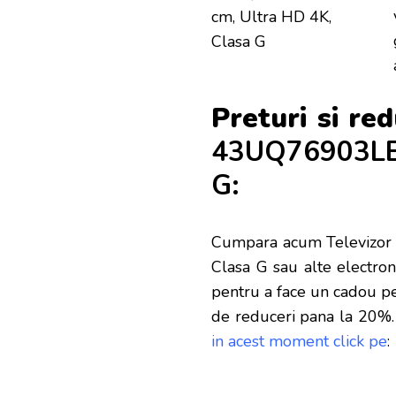
Preturi si re
43UQ76903LE,
G:
Cumpara acum Televizor
Clasa G sau alte electron
pentru a face un cadou per
de reduceri pana la 20%. 
in acest moment click pe
: