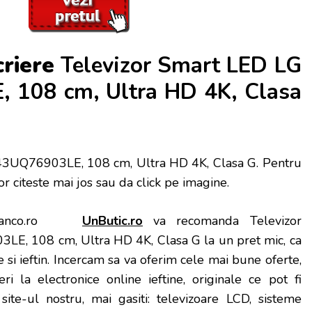
criere
Televizor Smart LED LG
 108 cm, Ultra HD 4K, Clasa
43UQ76903LE, 108 cm, Ultra HD 4K, Clasa G
. Pentru
ilor citeste mai jos sau da click pe imagine.
UnButic.ro
va recomanda Televizor
E, 108 cm, Ultra HD 4K, Clasa G la un pret mic, ca
e si ieftin. Incercam sa va oferim cele mai bune oferte,
ri la electronice online ieftine, originale ce pot fi
site-ul nostru, mai gasiti: televizoare LCD, sisteme