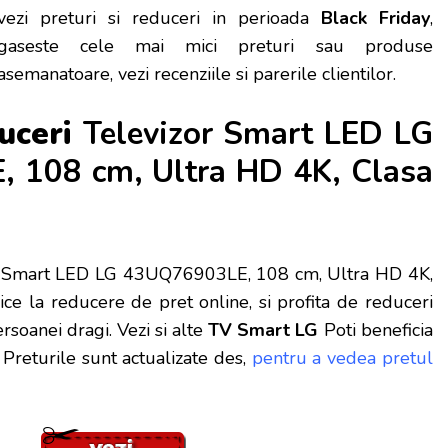
vezi preturi si reduceri in perioada
Black Friday
,
gaseste cele mai mici preturi sau produse
asemanatoare, vezi recenziile si parerile clientilor.
duceri
Televizor Smart LED LG
 108 cm, Ultra HD 4K, Clasa
 Smart LED LG 43UQ76903LE, 108 cm, Ultra HD 4K,
ice la reducere de pret online, si profita de reduceri
soanei dragi. Vezi si alte
TV Smart LG
Poti beneficia
Preturile sunt actualizate des,
pentru a vedea pretul