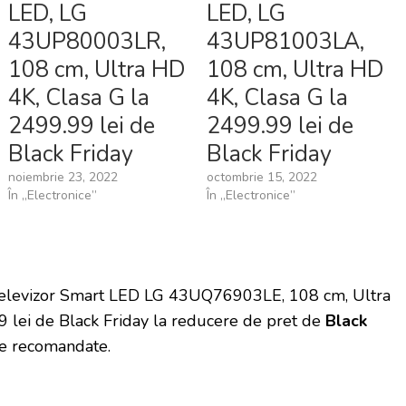
LED, LG
LED, LG
43UP80003LR,
43UP81003LA,
108 cm, Ultra HD
108 cm, Ultra HD
4K, Clasa G la
4K, Clasa G la
2499.99 lei de
2499.99 lei de
Black Friday
Black Friday
noiembrie 23, 2022
octombrie 15, 2022
În „Electronice”
În „Electronice”
 Televizor Smart LED LG 43UQ76903LE, 108 cm, Ultra
 lei de Black Friday la reducere de pret de
Black
e recomandate.