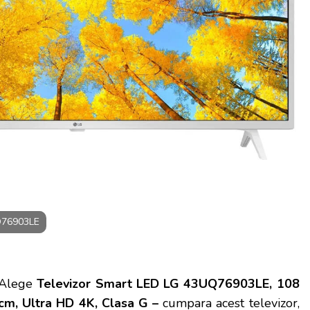
Q76903LE
Alege
Televizor Smart LED LG 43UQ76903LE, 108
cm, Ultra HD 4K, Clasa G –
cumpara acest televizor,