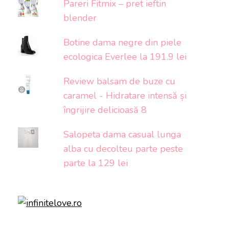
Pareri Fitmix – pret ieftin
blender
Botine dama negre din piele
ecologica Everlee la 191.9 lei
Review balsam de buze cu
caramel - Hidratare intensă și
îngrijire delicioasă 8
Salopeta dama casual lunga
alba cu decolteu parte peste
parte la 129 lei